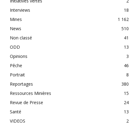
Initiatives vertes
2
Interviews
18
Mines
1 162
News
510
Non classé
41
ODD
13
Opinions
3
Pêche
46
Portrait
8
Reportages
380
Ressources Minières
15
Revue de Presse
24
Santé
13
VIDEOS
2