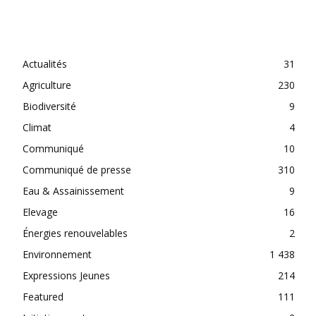
CATEGORIES
Actualités
31
Agriculture
230
Biodiversité
9
Climat
4
Communiqué
10
Communiqué de presse
310
Eau & Assainissement
9
Elevage
16
Énergies renouvelables
2
Environnement
1 438
Expressions Jeunes
214
Featured
111