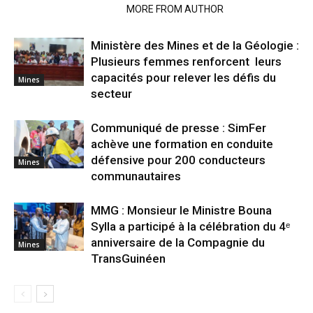
RELATED ARTICLES
MORE FROM AUTHOR
Ministère des Mines et de la Géologie :
Plusieurs femmes renforcent leurs
capacités pour relever les défis du
Mines
secteur
Communiqué de presse : SimFer
achève une formation en conduite
défensive pour 200 conducteurs
Mines
communautaires
MMG : Monsieur le Ministre Bouna
Sylla a participé à la célébration du 4ᵉ
anniversaire de la Compagnie du
Mines
TransGuinéen