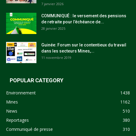
7 janvier 2026
COMMUNIQUÉ : le versement des pensions
de retraite pour l’échéance de...
28 janvier 2025
Guinée: Forum sur le contentieux du travail
dans les secteurs Mines,...
11 novembre 2019
POPULAR CATEGORY
Environnement
1438
Mines
1162
News
510
Reportages
380
Communiqué de presse
310