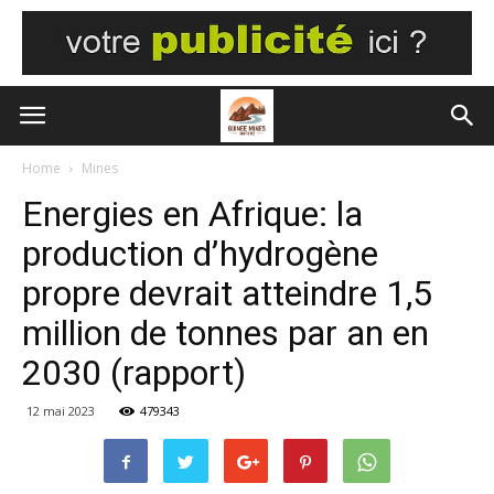
Home
Mines
Energies en Afrique: la
production d’hydrogène
propre devrait atteindre 1,5
million de tonnes par an en
2030 (rapport)
12 mai 2023
479343