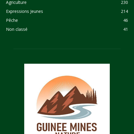
Agriculture
230
Expressions Jeunes
214
Pêche
46
Non classé
41