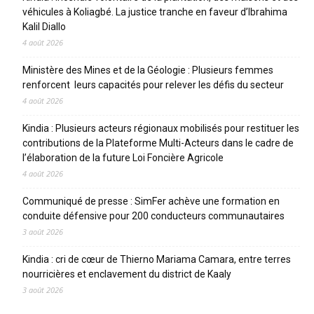
véhicules à Koliagbé. La justice tranche en faveur d’Ibrahima
Kalil Diallo
4 août 2026
Ministère des Mines et de la Géologie : Plusieurs femmes
renforcent leurs capacités pour relever les défis du secteur
4 août 2026
Kindia : Plusieurs acteurs régionaux mobilisés pour restituer les
contributions de la Plateforme Multi-Acteurs dans le cadre de
l’élaboration de la future Loi Foncière Agricole
4 août 2026
Communiqué de presse : SimFer achève une formation en
conduite défensive pour 200 conducteurs communautaires
3 août 2026
Kindia : cri de cœur de Thierno Mariama Camara, entre terres
nourricières et enclavement du district de Kaaly
3 août 2026