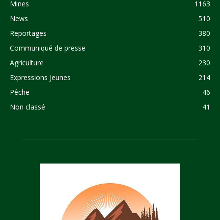
Mines
1163
News
510
Reportages
380
Communiqué de presse
310
Agriculture
230
Expressions Jeunes
214
Pêche
46
Non classé
41