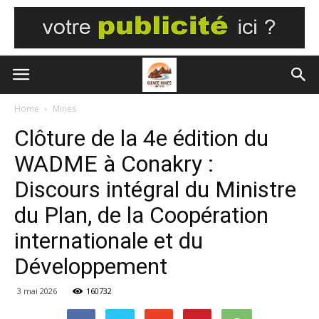
Home
Mines
Clôture de la 4e édition du
WADME à Conakry :
Discours intégral du Ministre
du Plan, de la Coopération
internationale et du
Développement
3 mai 2026
160732