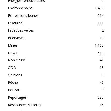
Énergies renouvelables
2
Environnement
1 438
Expressions Jeunes
214
Featured
111
Initiatives vertes
2
Interviews
18
Mines
1 163
News
510
Non classé
41
ODD
13
Opinions
3
Pêche
46
Portrait
8
Reportages
380
Ressources Minières
15