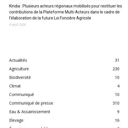
Kindia : Plusieurs acteurs régionaux mobilisés pour restituer les
contributions de la Plateforme Multi-Acteurs dans le cadre de
l’élaboration de la future Loi Foncière Agricole
4 août 2026
CATEGORIES
Actualités
31
Agriculture
230
Biodiversité
10
Climat
4
Communiqué
10
Communiqué de presse
310
Eau & Assainissement
9
Elevage
16