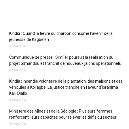
Articles récents
Kindia : Quand la fièvre du charbon consume l’avenir de la
jeunesse de Kagbelen
6 août 2026
Communiqué de presse : SimFer poursuit la réalisation du
projet Simandou et franchit de nouveaux jalons opérationnels
6 août 2026
Kindia : incendie volontaire de la plantation, des maisons et des
véhicules à Koliagbé. La justice tranche en faveur d’Ibrahima
Kalil Diallo
4 août 2026
Ministère des Mines et de la Géologie : Plusieurs femmes
renforcent leurs capacités pour relever les défis du secteur
4 août 2026