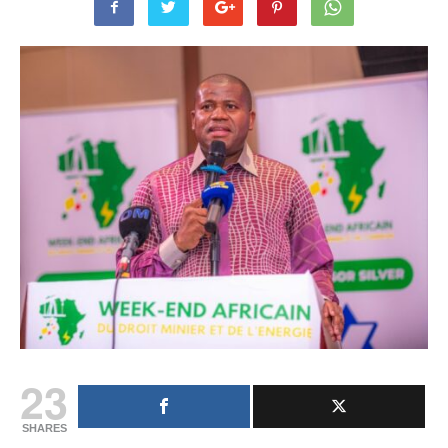
23
SHARES