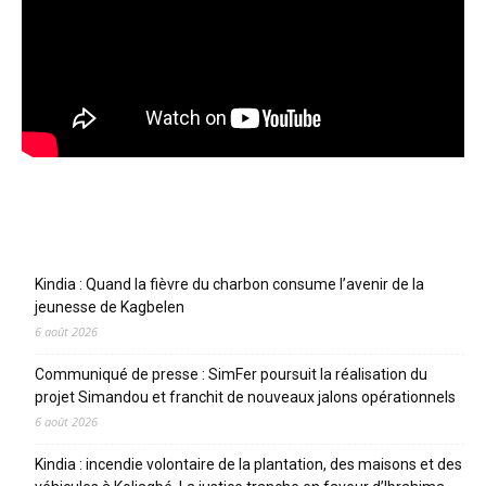
Articles récents
Kindia : Quand la fièvre du charbon consume l’avenir de la
jeunesse de Kagbelen
6 août 2026
Communiqué de presse : SimFer poursuit la réalisation du
projet Simandou et franchit de nouveaux jalons opérationnels
6 août 2026
Kindia : incendie volontaire de la plantation, des maisons et des