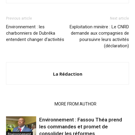
Previous article
Next article
Environnement : les
Exploitation minière : Le CNRD
charbonniers de Dubréka
demande aux compagnies de
entendent changer d’activités
poursuivre leurs activités
(déclaration)
La Rédaction
RELATED ARTICLES
MORE FROM AUTHOR
Environnement : Fassou Théa prend
les commandes et promet de
consolider les réformes
Environnement