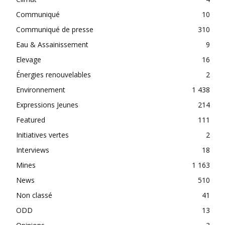
Communiqué
10
Communiqué de presse
310
Eau & Assainissement
9
Elevage
16
Énergies renouvelables
2
Environnement
1 438
Expressions Jeunes
214
Featured
111
Initiatives vertes
2
Interviews
18
Mines
1 163
News
510
Non classé
41
ODD
13