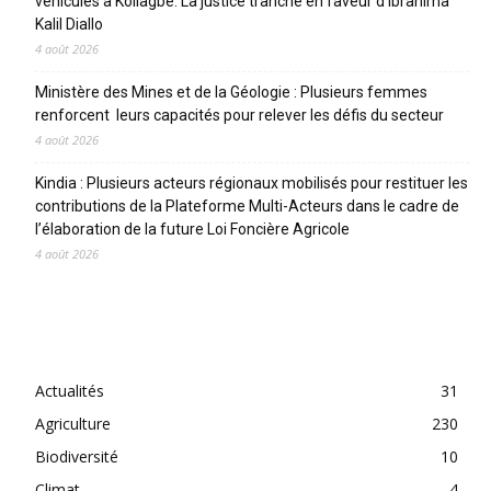
véhicules à Koliagbé. La justice tranche en faveur d’Ibrahima
Kalil Diallo
4 août 2026
Ministère des Mines et de la Géologie : Plusieurs femmes
renforcent leurs capacités pour relever les défis du secteur
4 août 2026
Kindia : Plusieurs acteurs régionaux mobilisés pour restituer les
contributions de la Plateforme Multi-Acteurs dans le cadre de
l’élaboration de la future Loi Foncière Agricole
4 août 2026
CATEGORIES
Actualités
31
Agriculture
230
Biodiversité
10
Climat
4