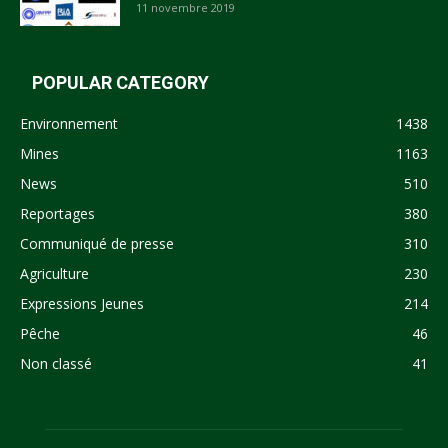
11 novembre 2019
POPULAR CATEGORY
Environnement
1438
Mines
1163
News
510
Reportages
380
Communiqué de presse
310
Agriculture
230
Expressions Jeunes
214
Pêche
46
Non classé
41