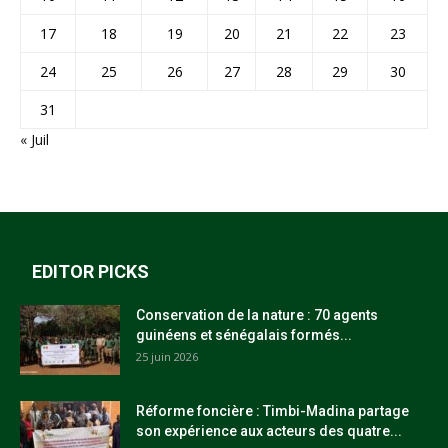
17
18
19
20
21
22
23
24
25
26
27
28
29
30
31
« Juil
EDITOR PICKS
Conservation de la nature : 70 agents
guinéens et sénégalais formés...
25 juin 2026
Réforme foncière : Timbi-Madina partage
son expérience aux acteurs des quatre...