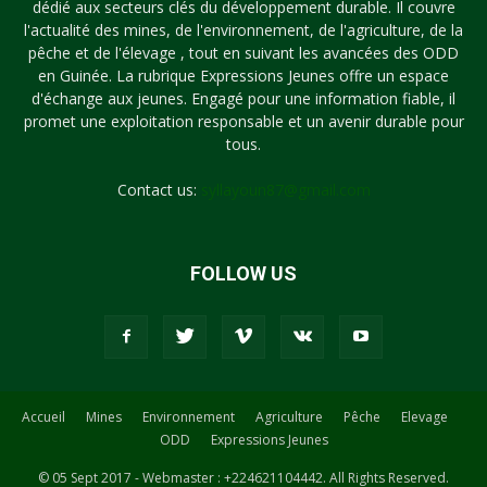
dédié aux secteurs clés du développement durable. Il couvre
l'actualité des mines, de l'environnement, de l'agriculture, de la
pêche et de l'élevage , tout en suivant les avancées des ODD
en Guinée. La rubrique Expressions Jeunes offre un espace
d'échange aux jeunes. Engagé pour une information fiable, il
promet une exploitation responsable et un avenir durable pour
tous.
Contact us:
syllayoun87@gmail.com
FOLLOW US
Accueil
Mines
Environnement
Agriculture
Pêche
Elevage
ODD
Expressions Jeunes
© 05 Sept 2017 - Webmaster : +224621104442. All Rights Reserved.