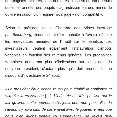
compagnies minières. Ces dernières bloquent en effet depuis
quelques années des projets d’agrandissement des mines de
cuivre en raison d’un régime fiscal jugé « non compétitif ».
Selon le président de la Chambre des Mines interrogé
par
Bloomberg
, l’industrie minière souhaite à l’avenir déduire
les redevances minières de l’impôt sur le bénéfice. Les
investisseurs veulent également l’instauration d’impôts
variables en fonction des revenus générés. Les prochaines
semaines donneront plus d’indications sur les plans du
nouveau président, d’autant plus qu’il doit prononcer son
discours d’investiture le 24 août.
«
Le président élu a donné le ton pour rétablir la confiance et
stimuler la croissance
[…].
L’industrie est très positive sur le
fait qu’avec cette approche d’objectif commun pour aller de
l’avant, il y aura plus de partenariat avec le gouvernement que
nous n’en avons jamais vu auparavant
», se réjouit déjà