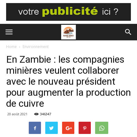
Home
Environnement
En Zambie : les compagnies
minières veulent collaborer
avec le nouveau président
pour augmenter la production
de cuivre
20 août 2021
346347