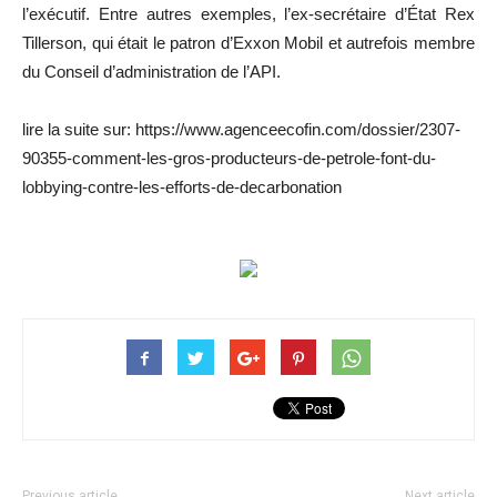
l’exécutif. Entre autres exemples, l’ex-secrétaire d’État Rex
Tillerson, qui était le patron d’Exxon Mobil et autrefois membre
du Conseil d’administration de l’API.
lire la suite sur: https://www.agenceecofin.com/dossier/2307-
90355-comment-les-gros-producteurs-de-petrole-font-du-
lobbying-contre-les-efforts-de-decarbonation
Previous article
Next article