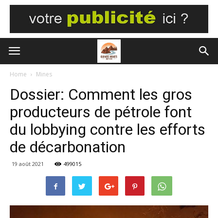
Home
Mines
Dossier: Comment les gros
producteurs de pétrole font
du lobbying contre les efforts
de décarbonation
19 août 2021
499015