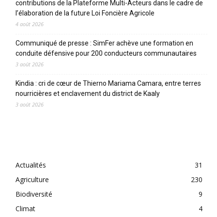
contributions de la Plateforme Multi-Acteurs dans le cadre de
l’élaboration de la future Loi Foncière Agricole
4 août 2026
Communiqué de presse : SimFer achève une formation en
conduite défensive pour 200 conducteurs communautaires
3 août 2026
Kindia : cri de cœur de Thierno Mariama Camara, entre terres
nourricières et enclavement du district de Kaaly
3 août 2026
CATEGORIES
Actualités
31
Agriculture
230
Biodiversité
9
Climat
4