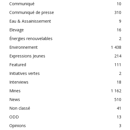
Communiqué
10
Communiqué de presse
310
Eau & Assainissement
9
Elevage
16
Énergies renouvelables
2
Environnement
1 438
Expressions Jeunes
214
Featured
111
Initiatives vertes
2
Interviews
18
Mines
1 162
News
510
Non classé
41
ODD
13
Opinions
3