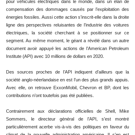
pour véhicules électriques dans le monde, dans un élan de
compensation des dommages causés par l’exploitation des
énergies fossiles. Aussi cette action s’inscrit-elle dans la droite
ligne des perspectives reluisantes de l’industrie des voitures
électriques, la société cherchant à se positionner sur ce
segment. Au même moment, le géant a révélé dans un autre
document avoir appuyé les actions de l’American Petroleum
Institute (API) avec 10 millions de dollars en 2020.
Des sources proches de l’API indiquent d’ailleurs que la
société anglo-néerlandaise en est l’un des plus grands appuis.
Avec elle, on retrouve ExxonMobil, Chevron et BP, dont les
contributions n’ont toutefois pas été publiées.
Contrairement aux déclarations officielles de Shell, Mike
Sommers, le directeur général de l’API, s’est montré
particulièrement acerbe vis-à-vis des politiques en faveur du
climat de la nouvelle administration américaine. Il s’en est