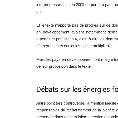
leur promesse faite en 2009 de porter à partir d
an.
Et le texte n’apporte pas de progrès sur ce do
en développement avaient notamment dema
« pertes et préjudices », c’est-à-dire les do
sécheresses et canicules qui se multiplient.
Mais les pays en développement ont malgré tout 
de leur proposition dans le texte.
Débats sur les énergies fo
Autre point très controversé, la mention inédite
responsables du réchauffement de la planète e
préservée dans cette troisième version du proj