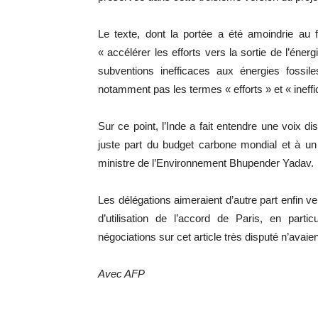
Le texte, dont la portée a été amoindrie au
« accélérer les efforts vers la sortie de l’é
subventions inefficaces aux énergies fossil
notamment pas les termes « efforts » et « ineffi
Sur ce point, l’Inde a fait entendre une voix d
juste part du budget carbone mondial et à un
ministre de l’Environnement Bhupender Yadav.
Les délégations aimeraient d’autre part enfin ve
d’utilisation de l’accord de Paris, en part
négociations sur cet article très disputé n’avai
Avec AFP