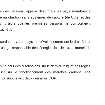
 fil des versions, appelle désormais les pays membres à
nergie au charbon sans systèmes de capture (de CO2) et des
es », alors que les premières versions ne comportaient
cacité ».
iscordante. « Les pays en développement ont le droit à leur
 usage responsable des énergies fossiles », a martelé le
nir à bout des discussions sur le dernier reliquat des règles
iculier sur le fonctionnement des marchés carbone. Les
ent pu aboutir aux deux dernières COP.