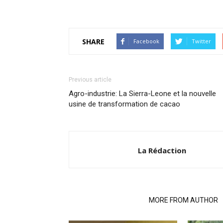
SHARE
Facebook
Twitter
Previous article
Agro-industrie: La Sierra-Leone et la nouvelle
usine de transformation de cacao
La Rédaction
RELATED ARTICLES
MORE FROM AUTHOR