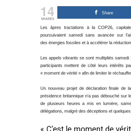
14
Share
SHARES
Les âpres tractations à la COP26, capitale
poursuivaient samedi sans avancée sur l’a
des énergies fossiles et à accélérer la réductio
Les appels vibrants se sont multipliés samed
participants mettent de côté leurs intérêts p
« moment de vérité » afin de limiter le réchauff
Un nouveau projet de déclaration finale de l
présidence britannique n’a pas débouché sur 
de plusieurs heures a mis en lumière, sam
délégations, malgré des déceptions et quelqu
« C’est le moment de vérit