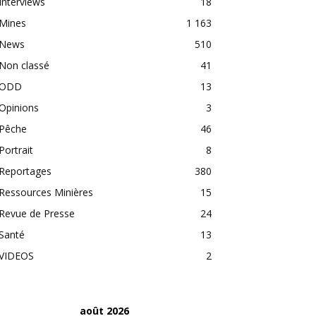
Interviews
18
Mines
1 163
News
510
Non classé
41
ODD
13
Opinions
3
Pêche
46
Portrait
8
Reportages
380
Ressources Minières
15
Revue de Presse
24
Santé
13
VIDEOS
2
août 2026