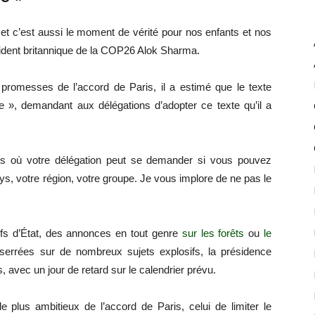
 et c’est aussi le moment de vérité pour nos enfants et nos
ésident britannique de la COP26 Alok Sharma.
promesses de l’accord de Paris, il a estimé que le texte
re », demandant aux délégations d’adopter ce texte qu’il a
 où votre délégation peut se demander si vous pouvez
ays, votre région, votre groupe. Je vous implore de ne pas le
fs d’État, des annonces en tout genre
sur les forêts
ou
le
serrées sur de nombreux sujets explosifs, la présidence
, avec un jour de retard sur le calendrier prévu.
 le plus ambitieux de l’accord de Paris, celui de limiter le