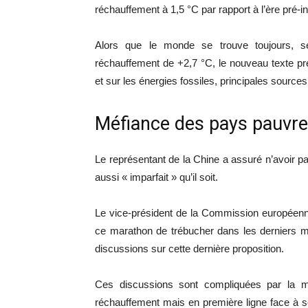
réchauffement à 1,5 °C par rapport à l’ère pré-ind
Alors que le monde se trouve toujours, se
réchauffement de +2,7 °C, le nouveau texte p
et sur les énergies fossiles, principales sources
Méfiance des pays pauvr
Le représentant de la Chine a assuré n’avoir pas 
aussi « imparfait » qu’il soit.
Le vice-président de la Commission européenn
ce marathon de trébucher dans les derniers mè
discussions sur cette dernière proposition.
Ces discussions sont compliquées par la 
réchauffement mais en première ligne face à s