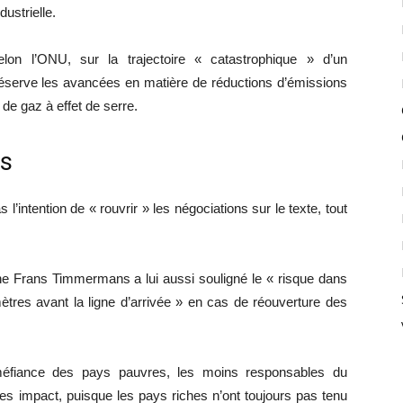
ustrielle.
lon l’ONU, sur la trajectoire « catastrophique » d’un
réserve les avancées en matière de réductions d’émissions
 de gaz à effet de serre.
es
l’intention de « rouvrir » les négociations sur le texte, tout
e Frans Timmermans a lui aussi souligné le « risque dans
tres avant la ligne d’arrivée » en cas de réouverture des
méfiance des pays pauvres, les moins responsables du
es impact, puisque les pays riches n’ont toujours pas tenu