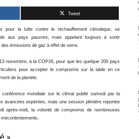
Tweet
s pour la lutte contre le réchauffement climatique, se
ide aux pays pauvres, mais appelant toujours à sortir
n des émissions de gaz à effet de serre.
i 13 novembre, à la COP26, pour que les quelque 200 pays
articuliers pour accepter le compromis sur la table en ce
ement de la planète.
a conférence mondiale sur le climat publié samedi par la
les avancées espérées, mais une session plénière reportée
edi après-midi, la volonté de compromis de nombreuses
es mécontentements.
é »