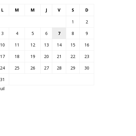
L
M
M
J
V
S
D
1
2
3
4
5
6
7
8
9
10
11
12
13
14
15
16
17
18
19
20
21
22
23
24
25
26
27
28
29
30
31
Juil