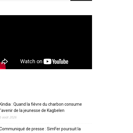
Articles récents
Kindia : Quand la fièvre du charbon consume
l’avenir de la jeunesse de Kagbelen
6 août 2026
Communiqué de presse : SimFer poursuit la