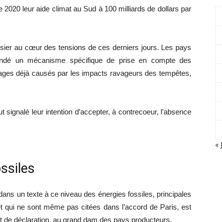
e 2020 leur aide climat au Sud à 100 milliards de dollars par
ssier au cœur des tensions de ces derniers jours. Les pays
ndé un mécanisme spécifique de prise en compte des
mmages déjà causés par les impacts ravageurs des tempêtes,
signalé leur intention d’accepter, à contrecoeur, l’absence
« 
ssiles
 dans un texte à ce niveau des énergies fossiles, principales
t qui ne sont même pas citées dans l’accord de Paris, est
et de déclaration, au grand dam des pays producteurs.