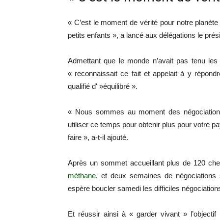
« C’est le moment de vérité pour notre planète
petits enfants », a lancé aux délégations le pr
Admettant que le monde n’avait pas tenu les 
« reconnaissait ce fait et appelait à y répond
qualifié d' »équilibré ».
« Nous sommes au moment des négociations
utiliser ce temps pour obtenir plus pour votre p
faire », a-t-il ajouté.
Après un sommet accueillant plus de 120 che
méthane
, et deux semaines de négociations 
espère boucler samedi les difficiles négociations
Et réussir ainsi à « garder vivant » l’objectif