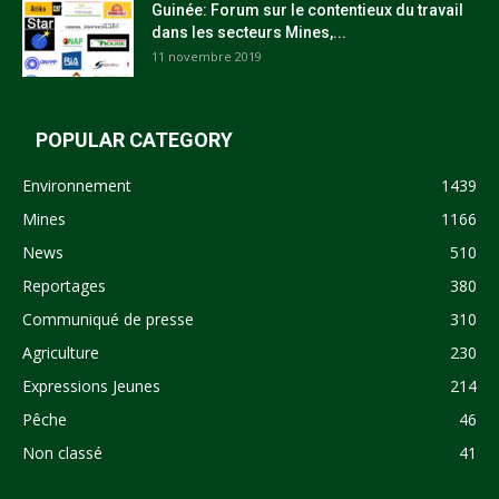
Guinée: Forum sur le contentieux du travail
dans les secteurs Mines,...
11 novembre 2019
POPULAR CATEGORY
Environnement
1439
Mines
1166
News
510
Reportages
380
Communiqué de presse
310
Agriculture
230
Expressions Jeunes
214
Pêche
46
Non classé
41