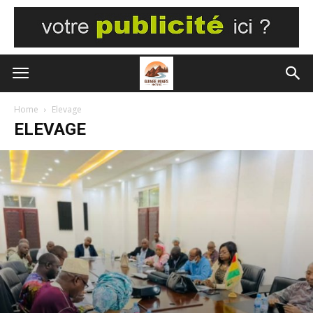
Home
Elevage
ELEVAGE