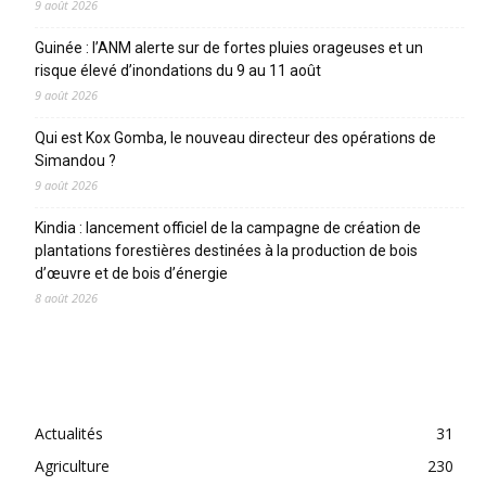
9 août 2026
Guinée : l’ANM alerte sur de fortes pluies orageuses et un
risque élevé d’inondations du 9 au 11 août
9 août 2026
Qui est Kox Gomba, le nouveau directeur des opérations de
Simandou ?
9 août 2026
Kindia : lancement officiel de la campagne de création de
plantations forestières destinées à la production de bois
d’œuvre et de bois d’énergie
8 août 2026
CATEGORIES
Actualités
31
Agriculture
230