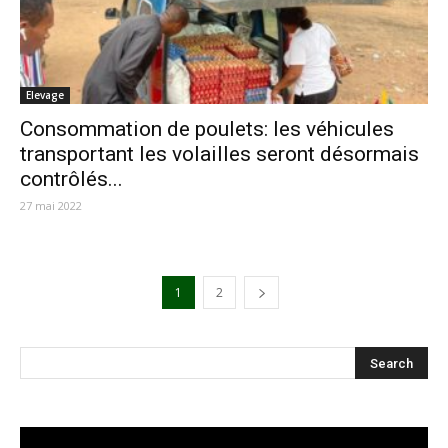
Elevage
Consommation de poulets: les véhicules
transportant les volailles seront désormais
contrôlés...
27 mai 2022
1
2