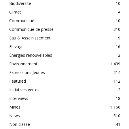
Biodiversité
10
Climat
4
Communiqué
10
Communiqué de presse
310
Eau & Assainissement
9
Elevage
16
Énergies renouvelables
2
Environnement
1 439
Expressions Jeunes
214
Featured
112
Initiatives vertes
2
Interviews
18
Mines
1 166
News
510
Non classé
41