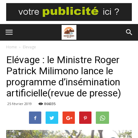
Home
Elevage
Elévage : le Ministre Roger
Patrick Milimono lance le
programme d’insémination
artificielle(revue de presse)
25 février 2019
866035