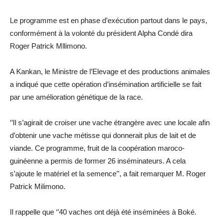
Le programme est en phase d’exécution partout dans le pays,
conformément à la volonté du président Alpha Condé dira
Roger Patrick Mllimono.
A Kankan, le Ministre de l’Elevage et des productions animales
a indiqué que cette opération d’insémination artificielle se fait
par une amélioration génétique de la race.
‘’Il s’agirait de croiser une vache étrangère avec une locale afin
d’obtenir une vache métisse qui donnerait plus de lait et de
viande. Ce programme, fruit de la coopération maroco-
guinéenne a permis de former 26 inséminateurs. A cela
s’ajoute le matériel et la semence’’, a fait remarquer M. Roger
Patrick Milimono.
Il rappelle que ‘’40 vaches ont déjà été inséminées à Boké.