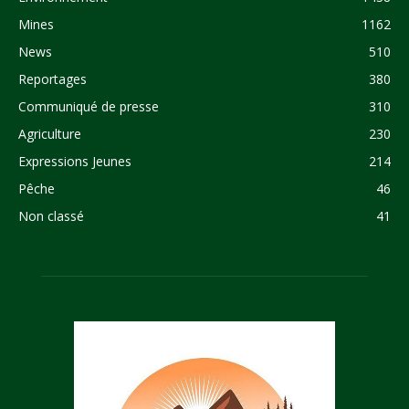
Mines
1162
News
510
Reportages
380
Communiqué de presse
310
Agriculture
230
Expressions Jeunes
214
Pêche
46
Non classé
41