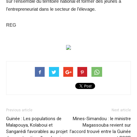
sur l’ensemble du territoire national et former des jeunes à
l’entrepreneuriat dans le secteur de l’élevage.
REG
Previous article
Next article
Guinée : Les populations de
Mines-Simandou : le ministre
Malapouya, Kolaboui et
Magassouba revient sur
Sangarédi favorables au projet
l’accord trouvé entre la Guinée