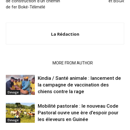
de construction d’un chemin
et BSGR
de fer Boké-Télimélé
La Rédaction
RELATED ARTICLES
MORE FROM AUTHOR
Kindia / Santé animale : lancement de
la campagne de vaccination des
chiens contre la rage
Elevage
Mobilité pastorale : le nouveau Code
Pastoral ouvre une ère d’espoir pour
les éleveurs en Guinée
Elevage