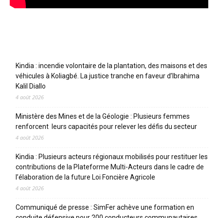
Articles récents
Kindia : incendie volontaire de la plantation, des maisons et des
véhicules à Koliagbé. La justice tranche en faveur d’Ibrahima
Kalil Diallo
4 août 2026
Ministère des Mines et de la Géologie : Plusieurs femmes
renforcent leurs capacités pour relever les défis du secteur
4 août 2026
Kindia : Plusieurs acteurs régionaux mobilisés pour restituer les
contributions de la Plateforme Multi-Acteurs dans le cadre de
l’élaboration de la future Loi Foncière Agricole
4 août 2026
Communiqué de presse : SimFer achève une formation en
conduite défensive pour 200 conducteurs communautaires