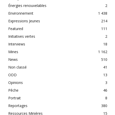
Énergies renouvelables
2
Environnement
1 438
Expressions Jeunes
214
Featured
111
Initiatives vertes
2
Interviews
18
Mines
1 162
News
510
Non classé
41
ODD
13
Opinions
3
Pêche
46
Portrait
8
Reportages
380
Ressources Minières
15