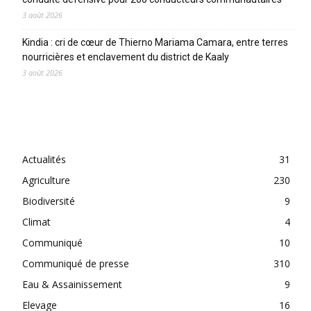
3 août 2026
Kindia : cri de cœur de Thierno Mariama Camara, entre terres
nourricières et enclavement du district de Kaaly
3 août 2026
CATEGORIES
Actualités
31
Agriculture
230
Biodiversité
9
Climat
4
Communiqué
10
Communiqué de presse
310
Eau & Assainissement
9
Elevage
16