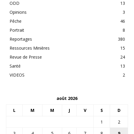
ODD
13
Opinions
3
Pêche
46
Portrait
8
Reportages
380
Ressources Minières
15
Revue de Presse
24
Santé
13
VIDEOS
2
août 2026
L
M
M
J
V
S
D
1
2
3
4
5
6
7
8
9