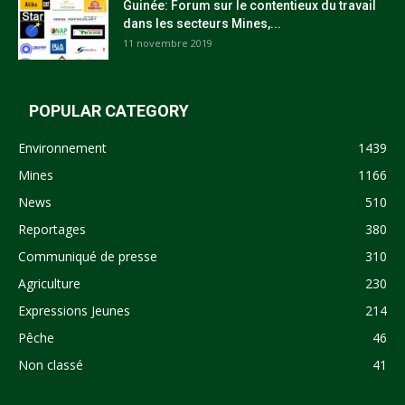
Guinée: Forum sur le contentieux du travail
dans les secteurs Mines,...
11 novembre 2019
POPULAR CATEGORY
Environnement
1439
Mines
1166
News
510
Reportages
380
Communiqué de presse
310
Agriculture
230
Expressions Jeunes
214
Pêche
46
Non classé
41