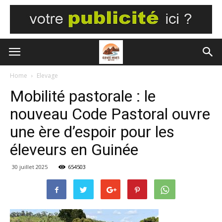
Home
Elevage
Mobilité pastorale : le
nouveau Code Pastoral ouvre
une ère d’espoir pour les
éleveurs en Guinée
30 juillet 2025
654503