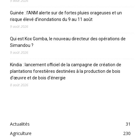
9 août 2026
Guinée : l’ANM alerte sur de fortes pluies orageuses et un
risque élevé d’inondations du 9 au 11 août
9 août 2026
Qui est Kox Gomba, le nouveau directeur des opérations de
Simandou ?
9 août 2026
Kindia : lancement officiel de la campagne de création de
plantations forestières destinées à la production de bois
d’œuvre et de bois d’énergie
8 août 2026
CATEGORIES
Actualités
31
Agriculture
230