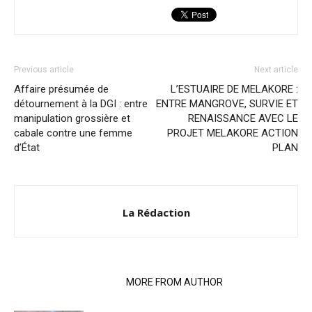
Previous article
Next article
Affaire présumée de
L’ESTUAIRE DE MELAKORE :
détournement à la DGI : entre
ENTRE MANGROVE, SURVIE ET
manipulation grossière et
RENAISSANCE AVEC LE
cabale contre une femme
PROJET MELAKORE ACTION
d’État
PLAN
La Rédaction
RELATED ARTICLES
MORE FROM AUTHOR