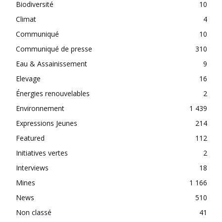
Biodiversité
10
Climat
4
Communiqué
10
Communiqué de presse
310
Eau & Assainissement
9
Elevage
16
Énergies renouvelables
2
Environnement
1 439
Expressions Jeunes
214
Featured
112
Initiatives vertes
2
Interviews
18
Mines
1 166
News
510
Non classé
41