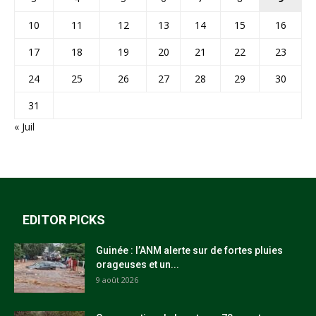
10
11
12
13
14
15
16
17
18
19
20
21
22
23
24
25
26
27
28
29
30
31
« Juil
EDITOR PICKS
Guinée : l’ANM alerte sur de fortes pluies
orageuses et un...
9 août 2026