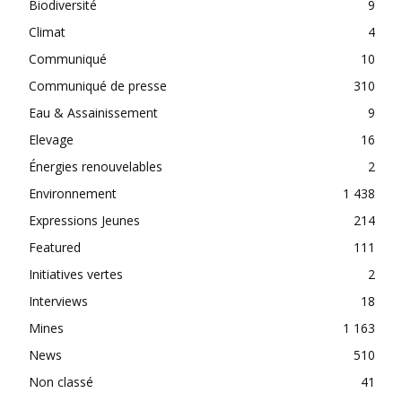
Biodiversité
9
Climat
4
Communiqué
10
Communiqué de presse
310
Eau & Assainissement
9
Elevage
16
Énergies renouvelables
2
Environnement
1 438
Expressions Jeunes
214
Featured
111
Initiatives vertes
2
Interviews
18
Mines
1 163
News
510
Non classé
41