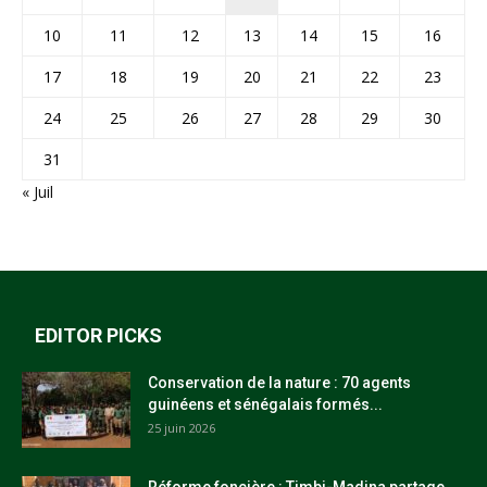
10
11
12
13
14
15
16
17
18
19
20
21
22
23
24
25
26
27
28
29
30
31
« Juil
EDITOR PICKS
Conservation de la nature : 70 agents
guinéens et sénégalais formés...
25 juin 2026