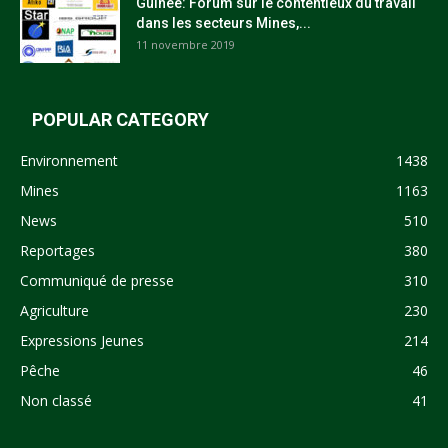
Guinée: Forum sur le contentieux du travail
dans les secteurs Mines,...
11 novembre 2019
POPULAR CATEGORY
Environnement
1438
Mines
1163
News
510
Reportages
380
Communiqué de presse
310
Agriculture
230
Expressions Jeunes
214
Pêche
46
Non classé
41