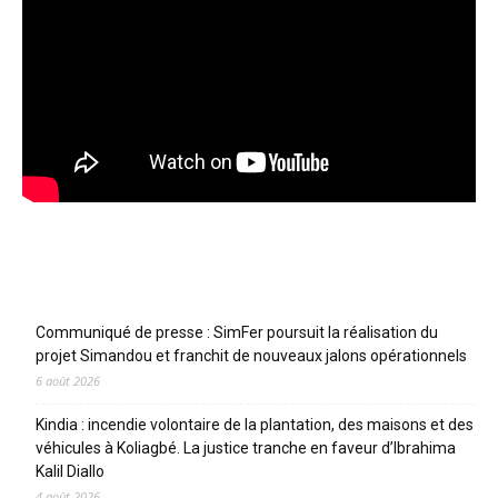
Articles récents
Communiqué de presse : SimFer poursuit la réalisation du
projet Simandou et franchit de nouveaux jalons opérationnels
6 août 2026
Kindia : incendie volontaire de la plantation, des maisons et des
véhicules à Koliagbé. La justice tranche en faveur d’Ibrahima
Kalil Diallo
4 août 2026