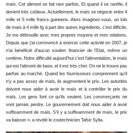
maïs. Cet aliment se fait rare parfois. Et quand il se raréfie, il
devient très coûteux. Actuellement, le maïs se négocie entre 4
mille et 5 mille francs guineens. Alors imaginez-vous, un kilo
de maïs à 4 mille fg à part des autres ingrédients, c’est difficile.
Je me débrouille avec mes propres moyens et mes relations.
Depuis que j’ai commencé à exercer cette activité en 2007, je
n’ai bénéficié d’aucun soutien financier de l’Etat, même un
centime. Notre difficulté aujourd’hui c’est l’alimentation, le maïs
qui est l’aliment de base, et il est très cher. On ne le trouve pas
parfois au marché. Quand les fournisseurs comprennent qu’il
n’y a pas assez de maïs, ils augmentent le prix. Les autorités
doivent nous aider à avoir le maïs et à contrôler le prix du
maïs. Les gens font ce qu’ils veulent. Les commerçants ne
vont jamais perdre. Le gouvernement doit nous aider à avoir
suffisamment de maïs. S’il y a suffisamment de maïs, le prix
va baisser », a révélé le zootechnicien Tafsir Sylla.