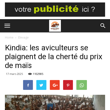
Home
Elevage
Kindia: les aviculteurs se
plaignent de la cherté du prix
de maïs
17 mars 2025
1102985