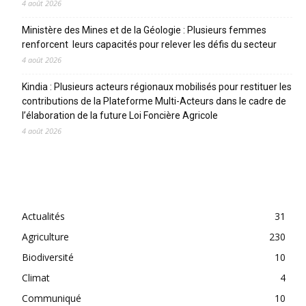
4 août 2026
Ministère des Mines et de la Géologie : Plusieurs femmes
renforcent leurs capacités pour relever les défis du secteur
4 août 2026
Kindia : Plusieurs acteurs régionaux mobilisés pour restituer les
contributions de la Plateforme Multi-Acteurs dans le cadre de
l’élaboration de la future Loi Foncière Agricole
4 août 2026
CATEGORIES
Actualités
31
Agriculture
230
Biodiversité
10
Climat
4
Communiqué
10