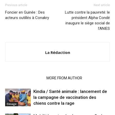
Previous article
Next article
Foncier en Guinée : Des
Lutte contre la pauvreté: le
acteurs outillés à Conakry
président Alpha Condé
inaugure le siège social de
l’ANIES
La Rédaction
RELATED ARTICLES
MORE FROM AUTHOR
Kindia / Santé animale : lancement de
la campagne de vaccination des
chiens contre la rage
Elevage