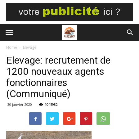
Home
Elevage
Elevage: recrutement de
1200 nouveaux agents
fonctionnaires
(Communiqué)
30 janvier 2020
1045982