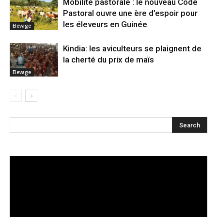
Mobilité pastorale : le nouveau Code
Pastoral ouvre une ère d’espoir pour
les éleveurs en Guinée
Elevage
Kindia: les aviculteurs se plaignent de
la cherté du prix de maïs
Elevage