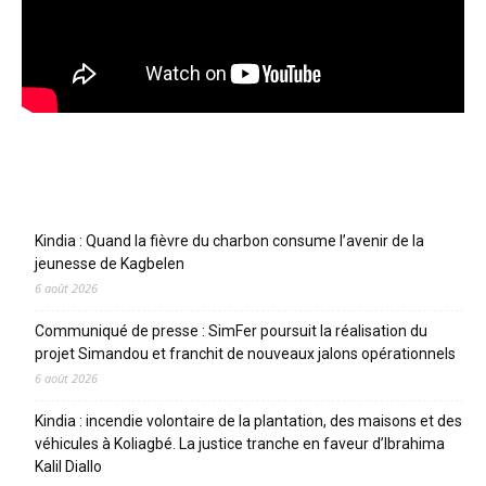
Articles récents
Kindia : Quand la fièvre du charbon consume l’avenir de la
jeunesse de Kagbelen
6 août 2026
Communiqué de presse : SimFer poursuit la réalisation du
projet Simandou et franchit de nouveaux jalons opérationnels
6 août 2026
Kindia : incendie volontaire de la plantation, des maisons et des
véhicules à Koliagbé. La justice tranche en faveur d’Ibrahima
Kalil Diallo