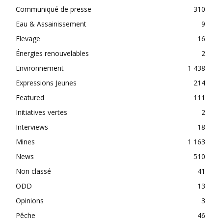
Communiqué de presse
310
Eau & Assainissement
9
Elevage
16
Énergies renouvelables
2
Environnement
1 438
Expressions Jeunes
214
Featured
111
Initiatives vertes
2
Interviews
18
Mines
1 163
News
510
Non classé
41
ODD
13
Opinions
3
Pêche
46