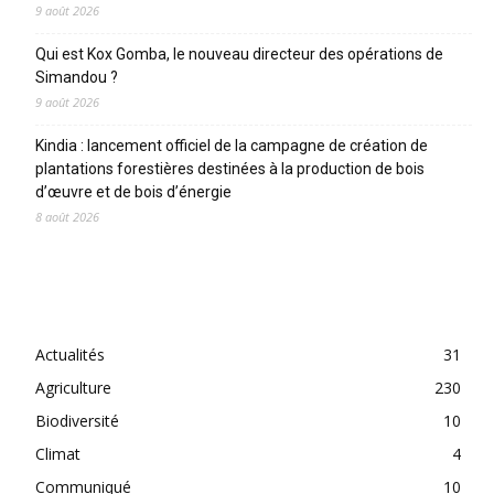
9 août 2026
Qui est Kox Gomba, le nouveau directeur des opérations de
Simandou ?
9 août 2026
Kindia : lancement officiel de la campagne de création de
plantations forestières destinées à la production de bois
d’œuvre et de bois d’énergie
8 août 2026
CATEGORIES
Actualités
31
Agriculture
230
Biodiversité
10
Climat
4
Communiqué
10