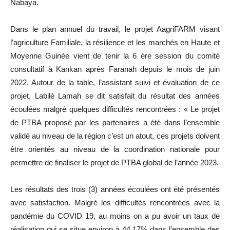
Nabaya.
Dans le plan annuel du travail, le projet AagriFARM visant
l’agriculture Familiale, la résilience et les marchés en Haute et
Moyenne Guinée vient de tenir la 6 ère session du comité
consultatif à Kankan après Faranah depuis le mois de juin
2022. Autour de la table, l’assistant suivi et évaluation de ce
projet, Labilé Lamah se dit satisfait du résultat des années
écoulées malgré quelques difficultés rencontrées : « Le projet
de PTBA proposé par les partenaires a été dans l’ensemble
validé au niveau de la région c’est un atout, ces projets doivent
être orientés au niveau de la coordination nationale pour
permettre de finaliser le projet de PTBA global de l’année 2023.
Les résultats des trois (3) années écoulées ont été présentés
avec satisfaction. Malgré les difficultés rencontrées avec la
pandémie du COVID 19, au moins on a pu avoir un taux de
réalisation qui se situe environ à 44,17% dans l’ensemble des