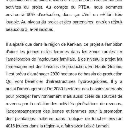
activités du projet. Au compte du PTBA, nous sommes
environ à 90% d’exécution, donc ça c’est un eEffort très
louable. Au niveau du projet et des partenaires, on s’en réjouit
beaucoup », a-t-il indiqué.
Il a ajouté que dans la région de Kankan, ce projet a l’ambition
d’aider les jeunes et les femmes dans les zones rurales : «
l’amélioration de l’agriculture familiale, à ce niveau le projet fait
l’aménagement des bassins de production. En Haute Guinée,
il est prévu d’aménager 2930 hectares de bassin de production
Qui vont bénéficier d’infrastructures hydro-agricoles. Il y a
aussi l’aménagement De 2080 hectares des bassins versants
pour protéger l’environnement mais aussi créer de sources de
revenus par la création des activités génératrices de revenus,
l’accompagnement des jeunes et femmes pour la promotion
des plantations fruitières dans l’optique de toucher environ
4016 jeunes dans la région », a fait savoir Labilé Lamah.