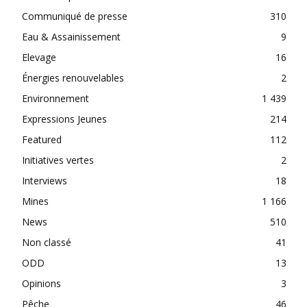
Communiqué de presse
310
Eau & Assainissement
9
Elevage
16
Énergies renouvelables
2
Environnement
1 439
Expressions Jeunes
214
Featured
112
Initiatives vertes
2
Interviews
18
Mines
1 166
News
510
Non classé
41
ODD
13
Opinions
3
Pêche
46