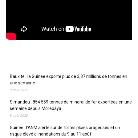
Articles récents
Bauxite : la Guinée exporte plus de 3,37 millions de tonnes en
une semaine
9 août 2026
Simandou : 854 559 tonnes de minerai de fer exportées en une
semaine depuis Morebaya
9 août 2026
Guinée : l’ANM alerte sur de fortes pluies orageuses et un
risque élevé d’inondations du 9 au 11 août