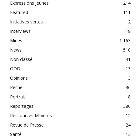
Expressions Jeunes
214
Featured
111
Initiatives vertes
2
Interviews
18
Mines
1 163
News
510
Non classé
41
ODD
13
Opinions
3
Pêche
46
Portrait
8
Reportages
380
Ressources Minières
15
Revue de Presse
24
Santé
13