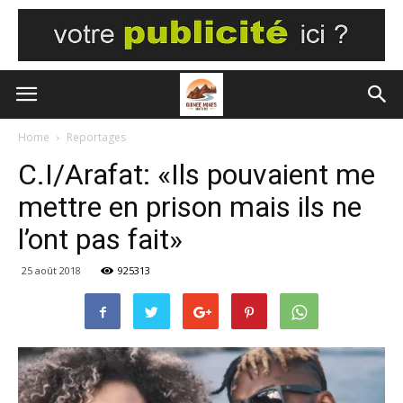
Home
Reportages
C.I/Arafat: «Ils pouvaient me
mettre en prison mais ils ne
l’ont pas fait»
25 août 2018
925313