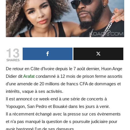
13
SHARES
De retour en Côte d’Ivoire depuis le 7 août dernier, Huon Ange
Didier dit
Arafat
condamné à 12 mois de prison ferme assortis
d’une amende de 20 millions de francs CFA de dommages et
intérêts, vaque à ses activités.
Il est annoncé ce week-end à une série de concerts à
Yopougon, San Pedro et Bouaké dans les jours à venir.
Il a récemment échangé avec la presse sur ces évènements
et n’a pas manqué la question de s poursuite judiciaire pour
avoir bastonné l’un de ses danseurs.