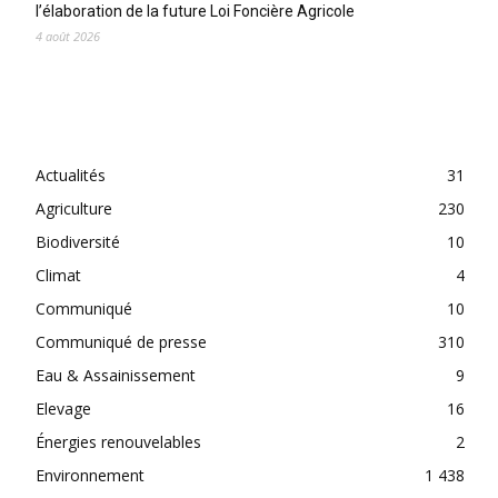
l’élaboration de la future Loi Foncière Agricole
4 août 2026
CATEGORIES
Actualités
31
Agriculture
230
Biodiversité
10
Climat
4
Communiqué
10
Communiqué de presse
310
Eau & Assainissement
9
Elevage
16
Énergies renouvelables
2
Environnement
1 438