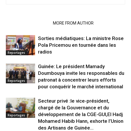
RELATED ARTICLES
MORE FROM AUTHOR
Sorties médiatiques: La ministre Rose
Pola Pricemou en tournée dans les
radios
Reportages
Guinée: Le président Mamady
Doumbouya invite les responsables du
patronat à concentrer leurs efforts
Reportages
pour conquérir le marché international
Secteur privé :le vice-président,
chargé de la Gouvernance et du
développement de la CGE-GUI,El Hadj
Reportages
Mohamed Habib Hann, exhorte l’Union
des Artisans de Guinée...