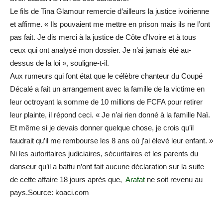
Le fils de Tina Glamour remercie d’ailleurs la justice ivoirienne
et affirme. « Ils pouvaient me mettre en prison mais ils ne l’ont
pas fait. Je dis merci à la justice de Côte d’Ivoire et à tous
ceux qui ont analysé mon dossier. Je n’ai jamais été au-
dessus de la loi », souligne-t-il.
Aux rumeurs qui font état que le célèbre chanteur du Coupé
Décalé a fait un arrangement avec la famille de la victime en
leur octroyant la somme de 10 millions de FCFA pour retirer
leur plainte, il répond ceci. « Je n’ai rien donné à la famille Naï.
Et même si je devais donner quelque chose, je crois qu’il
faudrait qu’il me rembourse les 8 ans où j’ai élevé leur enfant. »
Ni les autoritaires judiciaires, sécuritaires et les parents du
danseur qu’il a battu n’ont fait aucune déclaration sur la suite
de cette affaire 18 jours après que,
Arafat
ne soit revenu au
pays.Source: koaci.com