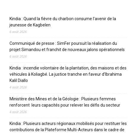
Articles récents
Kindia : Quand la fièvre du charbon consume l’avenir de la
jeunesse de Kagbelen
6 août 2026
Communiqué de presse : SimFer poursuit la réalisation du
projet Simandou et franchit de nouveaux jalons opérationnels
6 août 2026
Kindia : incendie volontaire de la plantation, des maisons et des
véhicules à Koliagbé. La justice tranche en faveur d’Ibrahima
Kalil Diallo
4 août 2026
Ministère des Mines et de la Géologie : Plusieurs femmes
renforcent leurs capacités pour relever les défis du secteur
4 août 2026
Kindia : Plusieurs acteurs régionaux mobilisés pour restituer les
contributions de la Plateforme Multi-Acteurs dans le cadre de