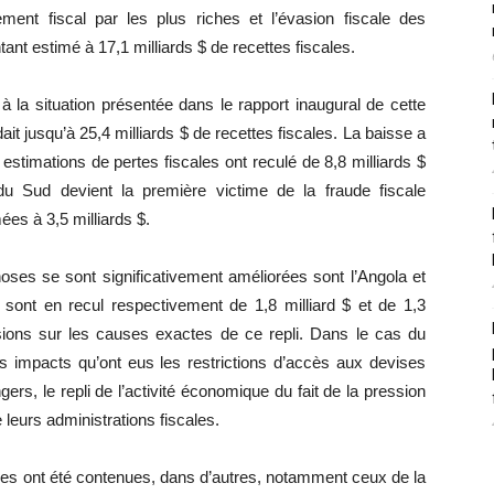
tement fiscal par les plus riches et l’évasion fiscale des
tant estimé à 17,1 milliards $ de recettes fiscales.
 à la situation présentée dans le rapport inaugural de cette
ait jusqu’à 25,4 milliards $ de recettes fiscales. La baisse a
estimations de pertes fiscales ont reculé de 8,8 milliards $
 du Sud devient la première victime de la fraude fiscale
ées à 3,5 milliards $.
oses se sont significativement améliorées sont l’Angola et
s sont en recul respectivement de 1,8 milliard $ et de 1,3
isions sur les causes exactes de ce repli. Dans le cas du
les impacts qu’ont eus les restrictions d’accès aux devises
s, le repli de l’activité économique du fait de la pression
e leurs administrations fiscales.
cales ont été contenues, dans d’autres, notamment ceux de la