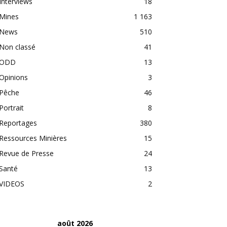
Interviews
18
Mines
1 163
News
510
Non classé
41
ODD
13
Opinions
3
Pêche
46
Portrait
8
Reportages
380
Ressources Minières
15
Revue de Presse
24
Santé
13
VIDEOS
2
août 2026