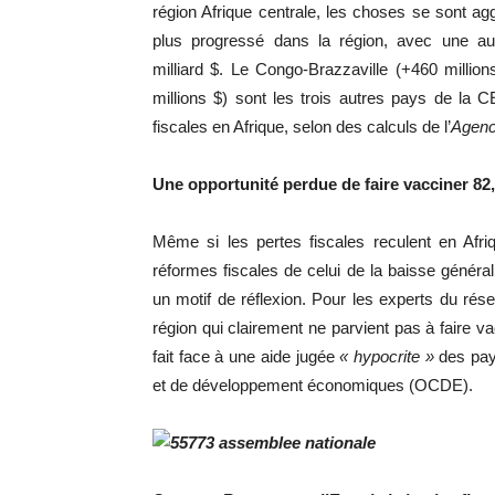
région Afrique centrale, les choses se sont agg
plus progressé dans la région, avec une au
milliard $. Le Congo-Brazzaville (+460 millio
millions $) sont les trois autres pays de la
fiscales en Afrique, selon des calculs de l’
Agenc
Une opportunité perdue de faire vacciner 82,
Même si les pertes fiscales reculent en Afri
réformes fiscales de celui de la baisse généra
un motif de réflexion. Pour les experts du rése
région qui clairement ne parvient pas à faire v
fait face à une aide jugée
« hypocrite »
des pay
et de développement économiques (OCDE).