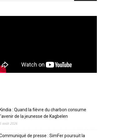
Articles récents
Kindia : Quand la fièvre du charbon consume
l’avenir de la jeunesse de Kagbelen
6 août 2026
Communiqué de presse : SimFer poursuit la