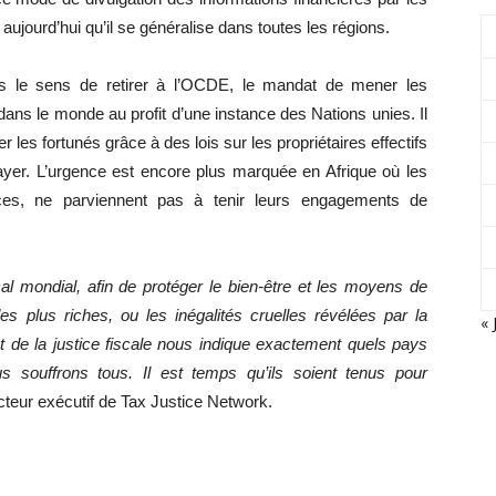
ourd’hui qu’il se généralise dans toutes les régions.
s le sens de retirer à l’OCDE, le mandat de mener les
 dans le monde au profit d’une instance des Nations unies. Il
er les fortunés grâce à des lois sur les propriétaires effectifs
 payer. L’urgence est encore plus marquée en Afrique où les
rces, ne parviennent pas à tenir leurs engagements de
 mondial, afin de protéger le bien-être et les moyens de
s plus riches, ou les inégalités cruelles révélées par la
« 
 de la justice fiscale nous indique exactement quels pays
s souffrons tous. Il est temps qu’ils soient tenus pour
cteur exécutif de Tax Justice Network.