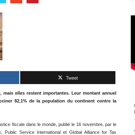
Tweet
e, mais elles restent importantes. Leur montant annuel
ciner 82,1% de la population du continent contre la
 justice fiscale dans le monde, publié le 16 novembre, par le
 Public Service International et Global Alliance for Tax