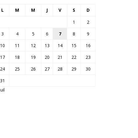
L
M
M
J
V
S
D
1
2
3
4
5
6
7
8
9
10
11
12
13
14
15
16
17
18
19
20
21
22
23
24
25
26
27
28
29
30
31
Juil