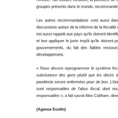
groupes présents dans le monde, recommande auj
Les autres recommandations vont aussi dan
discussions autour de la réforme de la fiscalité
est aussi rappelé aux pays qu’ils doivent identifi
et leur appliquer le juste impôt qu’ils doivent
gouvernements, du fait des faibles ressou
développement.
« Nous devons reprogrammer le système fiscal
subsistance des gens plutôt que les désirs de
pandémie seront enfermées pour de bon. L’état
sont responsables de l’abus fiscal, dont nou
responsables »,
a fait savoir Alex Cobham, dire
(Agence Ecofin)