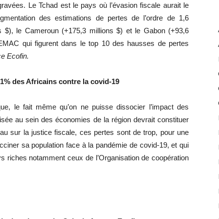
ravées. Le Tchad est le pays où l’évasion fiscale aurait le
gmentation des estimations de pertes de l’ordre de 1,6
ns $), le Cameroun (+175,3 millions $) et le Gabon (+93,6
 CEMAC qui figurent dans le top 10 des hausses de pertes
e Ecofin.
1% des Africains contre la covid-19
que, le fait même qu’on ne puisse dissocier l’impact des
lisée au sein des économies de la région devrait constituer
au sur la justice fiscale, ces pertes sont de trop, pour une
acciner sa population face à la pandémie de covid-19, et qui
s riches notamment ceux de l’Organisation de coopération