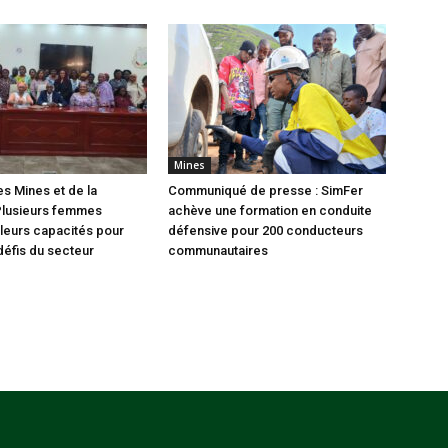
Mines
es Mines et de la
Communiqué de presse : SimFer
Plusieurs femmes
achève une formation en conduite
leurs capacités pour
défensive pour 200 conducteurs
défis du secteur
communautaires