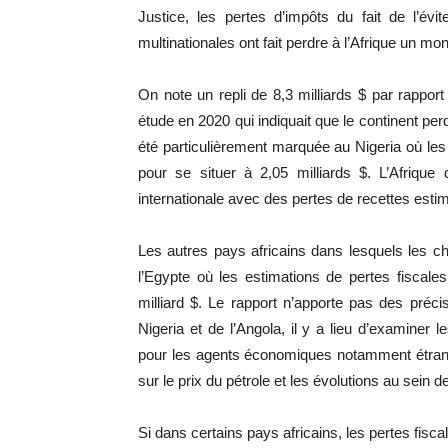
Justice, les pertes d’impôts du fait de l’évi
multinationales ont fait perdre à l’Afrique un mon
On note un repli de 8,3 milliards $ par rapport
étude en 2020 qui indiquait que le continent perd
été particulièrement marquée au Nigeria où les 
pour se situer à 2,05 milliards $. L’Afrique
internationale avec des pertes de recettes estim
Les autres pays africains dans lesquels les ch
l’Egypte où les estimations de pertes fiscale
milliard $. Le rapport n’apporte pas des préc
Nigeria et de l’Angola, il y a lieu d’examiner 
pour les agents économiques notamment étranger
sur le prix du pétrole et les évolutions au sein d
Si dans certains pays africains, les pertes fis