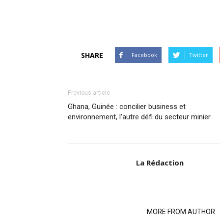
SHARE
Facebook
Twitter
Previous article
Ghana, Guinée : concilier business et
environnement, l’autre défi du secteur minier
La Rédaction
RELATED ARTICLES
MORE FROM AUTHOR