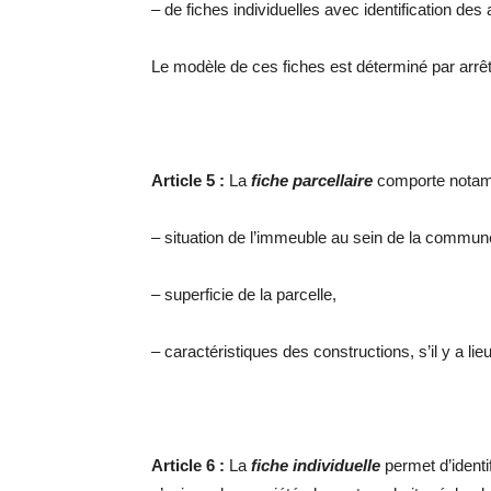
– de fiches individuelles avec identification des 
Le modèle de ces fiches est déterminé par arrê
Article 5 :
La
fiche parcellaire
comporte notamm
– situation de l’immeuble au sein de la commune
– superficie de la parcelle,
– caractéristiques des constructions, s’il y a lieu
Article 6 :
La
fiche individuelle
permet d’identif