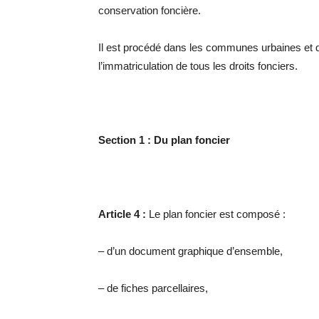
conservation foncière.
Il est procédé dans les communes urbaines et
l’immatriculation de tous les droits fonciers.
Section 1 : Du plan foncier
Article 4 :
Le plan foncier est composé :
– d’un document graphique d’ensemble,
– de fiches parcellaires,