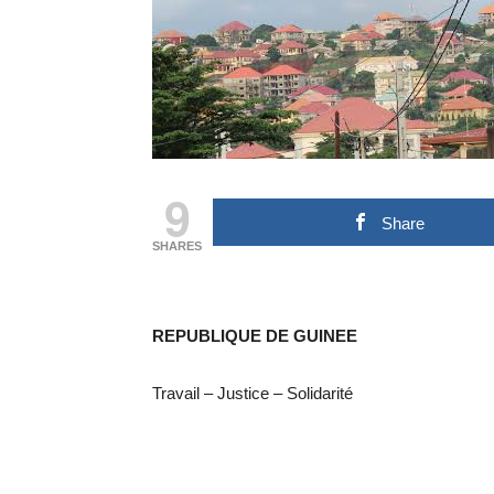
9
Share
SHARES
REPUBLIQUE DE GUINEE
Travail – Justice – Solidarité