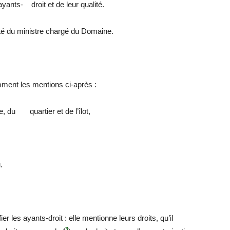
ayants- droit et de leur qualité.
té du ministre chargé du Domaine.
ent les mentions ci-après :
, du quartier et de l’îlot,
.
ier les ayants-droit : elle mentionne leurs droits, qu’il
3