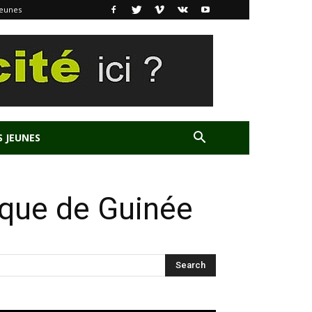
Jeunes
S JEUNES
ique de Guinée