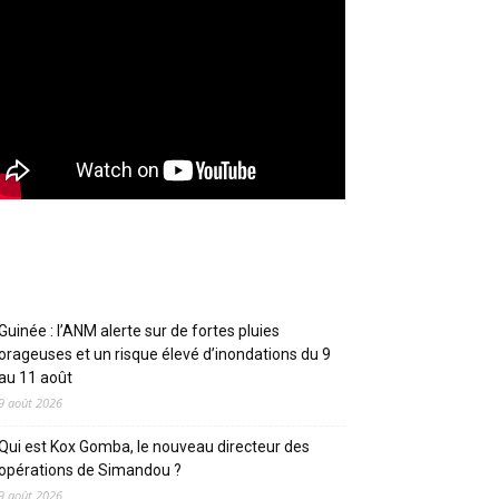
Articles récents
Guinée : l’ANM alerte sur de fortes pluies
orageuses et un risque élevé d’inondations du 9
au 11 août
9 août 2026
Qui est Kox Gomba, le nouveau directeur des
opérations de Simandou ?
9 août 2026