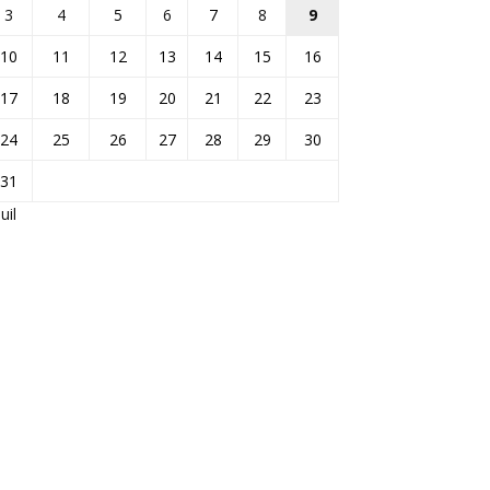
3
4
5
6
7
8
9
10
11
12
13
14
15
16
17
18
19
20
21
22
23
24
25
26
27
28
29
30
31
Juil