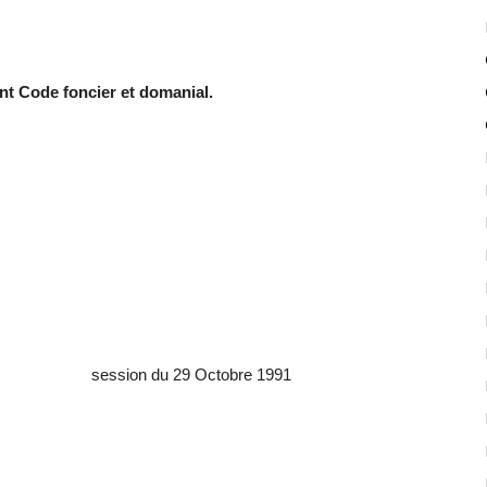
t Code foncier et domanial.
n sa session du 29 Octobre 1991