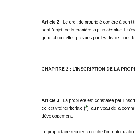
Article 2 :
Le droit de propriété confère à son tit
sont l’objet, de la manière la plus absolue. Il s’
général ou celles prévues par les dispositions l
CHAPITRE 2 : L’INSCRIPTION DE LA PROP
Article 3 :
La propriété est constatée par l’inscr
2
collectivité territoriale
(
), au niveau de la comm
développement.
Le propriétaire requiert en outre l’immatriculatio