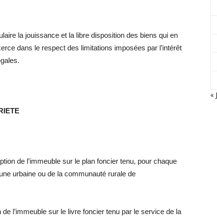
ulaire la jouissance et la libre disposition des biens qui en
exerce dans le respect des limitations imposées par l’intérêt
égales.
« 
RIETE
iption de l’immeuble sur le plan foncier tenu, pour chaque
une urbaine ou de la communauté rurale de
n de l’immeuble sur le livre foncier tenu par le service de la