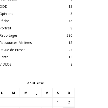
ODD
13
Opinions
3
Pêche
46
Portrait
8
Reportages
380
Ressources Minières
15
Revue de Presse
24
Santé
13
VIDEOS
2
août 2026
L
M
M
J
V
S
D
1
2