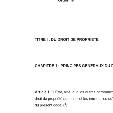
Ordonne
TITRE I : DU DROIT DE PROPRIETE
CHAPITRE 1 : PRINCIPES GENERAUX DU 
Article 1 :
L’Etat, ainsi que les autres personne
droit de propriété sur le sol et les immeubles qu’i
1
du présent code.
(
)