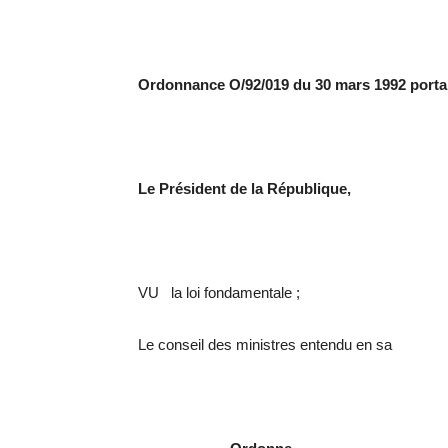
Ordonnance O/92/019 du 30 mars 1992 portan
Le Président de la République,
VU la loi fondamentale ;
Le conseil des ministres entendu e