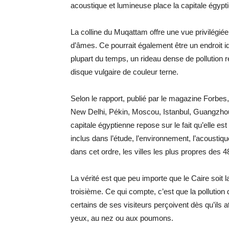
acoustique et lumineuse place la capitale égypti
La colline du Muqattam offre une vue privilégié
d’âmes. Ce pourrait également être un endroit id
plupart du temps, un rideau dense de pollution r
disque vulgaire de couleur terne.
Selon le rapport, publié par le magazine Forbes, 
New Delhi, Pékin, Moscou, Istanbul, Guangzhou,
capitale égyptienne repose sur le fait qu’elle est 
inclus dans l’étude, l’environnement, l’acoustiqu
dans cet ordre, les villes les plus propres des 
La vérité est que peu importe que le Caire soit l
troisième. Ce qui compte, c’est que la polluti
certains de ses visiteurs perçoivent dès qu’ils
yeux, au nez ou aux poumons.