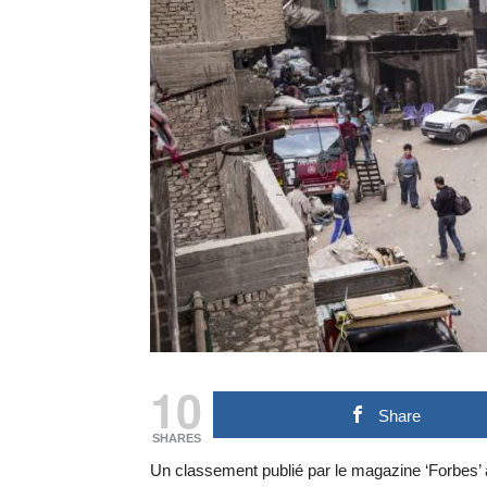
10
Share
SHARES
Un classement publié par le magazine ‘Forbes’ à