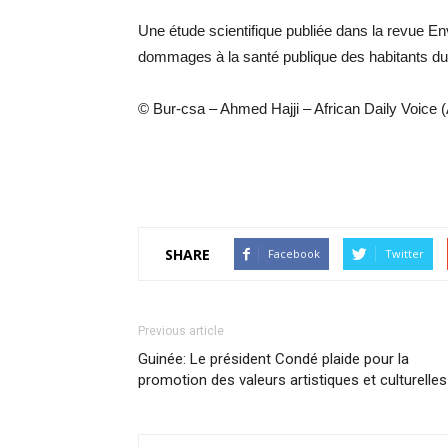
Une étude scientifique publiée dans la revue En
dommages à la santé publique des habitants du 
© Bur-csa – Ahmed Hajji – African Daily Voice
SHARE
Facebook
Twitter
Previous article
Guinée: Le président Condé plaide pour la
promotion des valeurs artistiques et culturelles