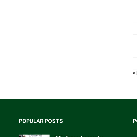
« 
POPULAR POSTS
P