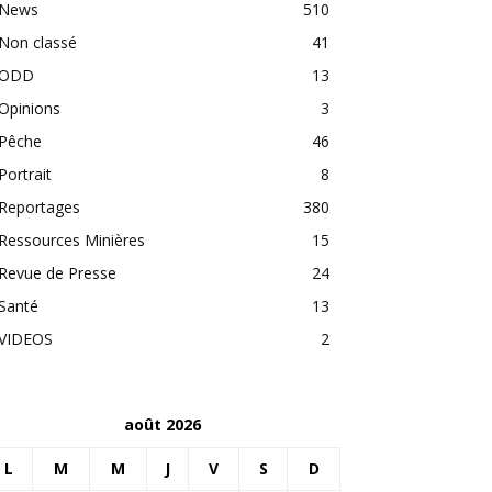
News
510
Non classé
41
ODD
13
Opinions
3
Pêche
46
Portrait
8
Reportages
380
Ressources Minières
15
Revue de Presse
24
Santé
13
VIDEOS
2
août 2026
L
M
M
J
V
S
D