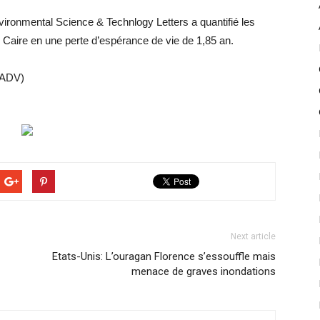
vironmental Science & Technlogy Letters a quantifié les
Caire en une perte d’espérance de vie de 1,85 an.
 (ADV)
Next article
Etats-Unis: L’ouragan Florence s’essouffle mais
menace de graves inondations