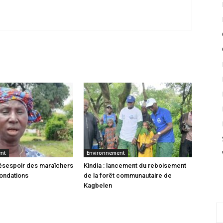
ent
Environnement
 désespoir des maraîchers
Kindia : lancement du reboisement
nondations
de la forêt communautaire de
Kagbelen