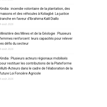
Kindia : incendie volontaire de la plantation, des
maisons et des véhicules à Koliagbé. La justice
tranche en faveur d’Ibrahima Kalil Diallo
4 août 2026
Ministère des Mines et de la Géologie : Plusieurs
femmes renforcent leurs capacités pour relever
les défis du secteur
4 août 2026
Kindia : Plusieurs acteurs régionaux mobilisés
pour restituer les contributions de la Plateforme
Multi-Acteurs dans le cadre de l’élaboration de la
future Loi Foncière Agricole
4 août 2026
CATEGORIES