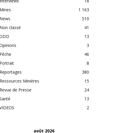
Interviews
18
Mines
1 163
News
510
Non classé
41
ODD
13
Opinions
3
Pêche
46
Portrait
8
Reportages
380
Ressources Minières
15
Revue de Presse
24
Santé
13
VIDEOS
2
août 2026