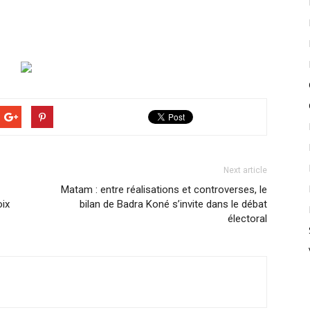
Next article
Matam : entre réalisations et controverses, le
oix
bilan de Badra Koné s’invite dans le débat
électoral