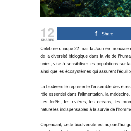
12
Share
SHARES
Célébrée chaque 22 mai, la Journée mondiale de
de la diversité biologique dans la vie de l’hum
unies, vise à sensibiliser les populations sur 
ainsi que les écosystèmes qui assurent l’équilib
La biodiversité représente l’ensemble des êtres 
rôle essentiel dans l’alimentation, la médecine,
Les forêts, les rivières, les océans, les mo
naturelles indispensables à la survie de l’homm
Cependant, cette biodiversité est aujourd’hui g