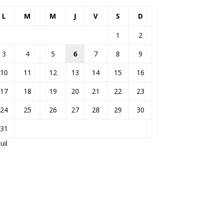
L
M
M
J
V
S
D
1
2
3
4
5
6
7
8
9
10
11
12
13
14
15
16
17
18
19
20
21
22
23
24
25
26
27
28
29
30
31
Juil