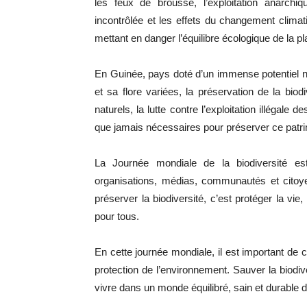
les feux de brousse, l’exploitation anarchiqu
incontrôlée et les effets du changement clima
mettant en danger l’équilibre écologique de la pl
En Guinée, pays doté d’un immense potentiel n
et sa flore variées, la préservation de la bio
naturels, la lutte contre l’exploitation illégale
que jamais nécessaires pour préserver ce patri
La Journée mondiale de la biodiversité es
organisations, médias, communautés et citoyen
préserver la biodiversité, c’est protéger la vi
pour tous.
En cette journée mondiale, il est important d
protection de l’environnement. Sauver la biodiv
vivre dans un monde équilibré, sain et durable 