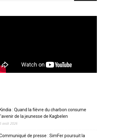
Articles récents
Kindia : Quand la fièvre du charbon consume
l’avenir de la jeunesse de Kagbelen
6 août 2026
Communiqué de presse : SimFer poursuit la