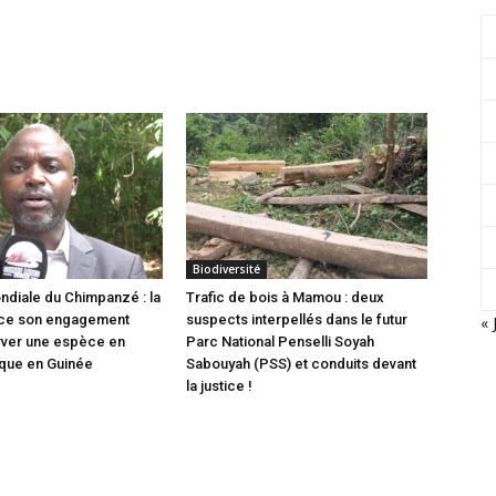
Biodiversité
diale du Chimpanzé : la
Trafic de bois à Mamou : deux
ce son engagement
suspects interpellés dans le futur
« 
rver une espèce en
Parc National Penselli Soyah
ique en Guinée
Sabouyah (PSS) et conduits devant
la justice !