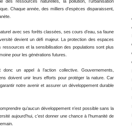
e des ressources naturelles, la pollution, l’urbanisation
tique. Chaque année, des milliers d’espèces disparaissent,
anète.
aturel avec ses forêts classées, ses cours d’eau, sa faune
diversité devient un défi majeur. La protection des espaces
 des ressources et la sensibilisation des populations sont plus
moine pour les générations futures.
t donc un appel à l’action collective. Gouvernements,
s doivent unir leurs efforts pour protéger la nature. Car
e, garantir notre avenir et assurer un développement durable
e comprendre qu’aucun développement n’est possible sans la
ersité aujourd’hui, c’est donner une chance à l’humanité de
demain.