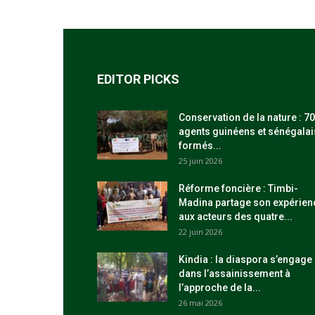
EDITOR PICKS
Conservation de la nature : 70
agents guinéens et sénégalai
formés...
25 juin 2026
Réforme foncière : Timbi-
Madina partage son expérien
aux acteurs des quatre...
22 juin 2026
Kindia : la diaspora s’engage
dans l’assainissement à
l’approche de la...
26 mai 2026