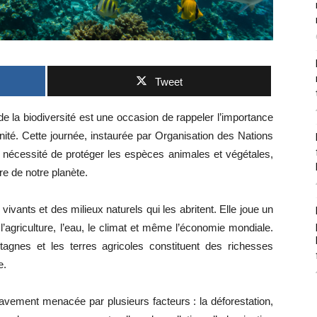
Tweet
 la biodiversité est une occasion de rappeler l’importance
anité. Cette journée, instaurée par Organisation des Nations
la nécessité de protéger les espèces animales et végétales,
re de notre planète.
vivants et des milieux naturels qui les abritent. Elle joue un
 l’agriculture, l’eau, le climat et même l’économie mondiale.
ntagnes et les terres agricoles constituent des richesses
e.
ravement menacée par plusieurs facteurs : la déforestation,