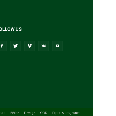
OLLOW US
ture
Pêche
Elevage
ODD
Expressions Jeunes