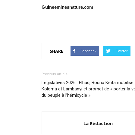
Guineeminesnature.com
SHARE
Facebook
Twitter
Previous article
Législatives 2026 : Elhadj Bouna Keïta mobilise
Koloma et Lambanyi et promet de « porter la v
du peuple à l’hémicycle »
La Rédaction