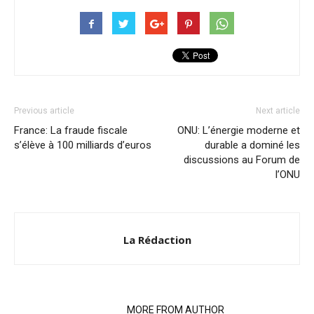
Previous article
Next article
France: La fraude fiscale
ONU: L’énergie moderne et
s’élève à 100 milliards d’euros
durable a dominé les
discussions au Forum de
l’ONU
La Rédaction
RELATED ARTICLES
MORE FROM AUTHOR