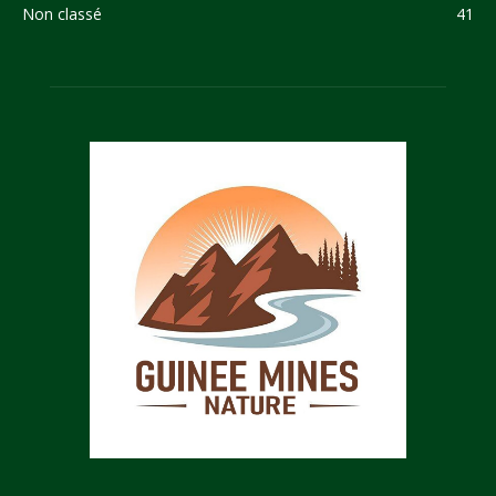
Non classé
41