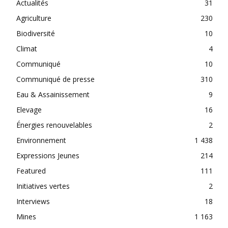
Actualités
31
Agriculture
230
Biodiversité
10
Climat
4
Communiqué
10
Communiqué de presse
310
Eau & Assainissement
9
Elevage
16
Énergies renouvelables
2
Environnement
1 438
Expressions Jeunes
214
Featured
111
Initiatives vertes
2
Interviews
18
Mines
1 163