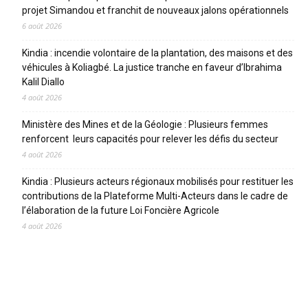
projet Simandou et franchit de nouveaux jalons opérationnels
6 août 2026
Kindia : incendie volontaire de la plantation, des maisons et des
véhicules à Koliagbé. La justice tranche en faveur d’Ibrahima
Kalil Diallo
4 août 2026
Ministère des Mines et de la Géologie : Plusieurs femmes
renforcent leurs capacités pour relever les défis du secteur
4 août 2026
Kindia : Plusieurs acteurs régionaux mobilisés pour restituer les
contributions de la Plateforme Multi-Acteurs dans le cadre de
l’élaboration de la future Loi Foncière Agricole
4 août 2026
CATEGORIES