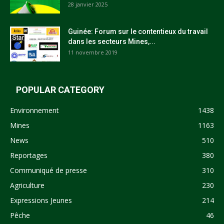
28 janvier 2025
Guinée: Forum sur le contentieux du travail
dans les secteurs Mines,...
11 novembre 2019
POPULAR CATEGORY
Environnement
1438
Mines
1163
News
510
Reportages
380
Communiqué de presse
310
Agriculture
230
Expressions Jeunes
214
Pêche
46