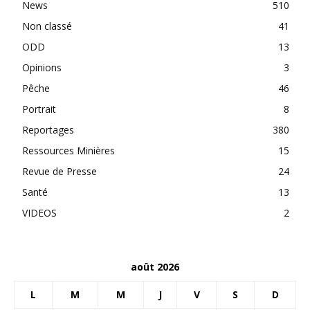
News
510
Non classé
41
ODD
13
Opinions
3
Pêche
46
Portrait
8
Reportages
380
Ressources Minières
15
Revue de Presse
24
Santé
13
VIDEOS
2
août 2026
L
M
M
J
V
S
D