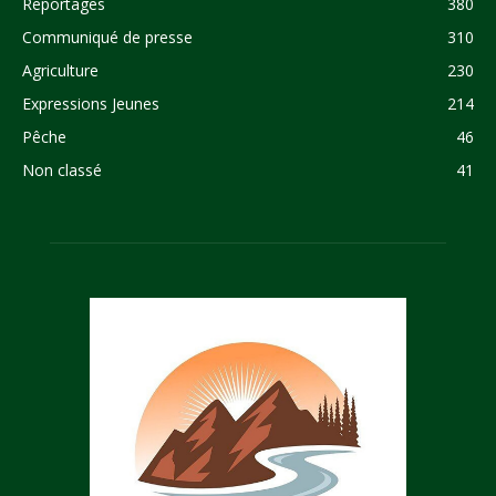
Reportages
380
Communiqué de presse
310
Agriculture
230
Expressions Jeunes
214
Pêche
46
Non classé
41