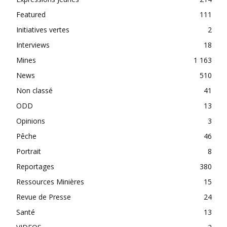
Featured
111
Initiatives vertes
2
Interviews
18
Mines
1 163
News
510
Non classé
41
ODD
13
Opinions
3
Pêche
46
Portrait
8
Reportages
380
Ressources Minières
15
Revue de Presse
24
Santé
13