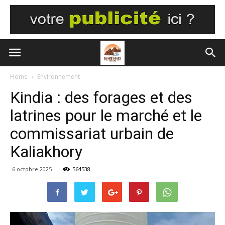
Home
Environnement
Kindia : des forages et des
latrines pour le marché et le
commissariat urbain de
Kaliakhory
6 octobre 2025
564538