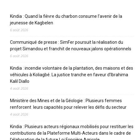
Articles récents
Kindia : Quand la fièvre du charbon consume l’avenir de la
jeunesse de Kagbelen
6 août 2026
Communiqué de presse : SimFer poursuit la réalisation du
projet Simandou et franchit de nouveaux jalons opérationnels
6 août 2026
Kindia : incendie volontaire de la plantation, des maisons et des
véhicules à Koliagbé. La justice tranche en faveur d’Ibrahima
Kalil Diallo
4 août 2026
Ministère des Mines et de la Géologie : Plusieurs femmes
renforcent leurs capacités pour relever les défis du secteur
4 août 2026
Kindia : Plusieurs acteurs régionaux mobilisés pour restituer les
contributions de la Plateforme Multi-Acteurs dans le cadre de
l’élaboration de la future Loi Foncière Agricole