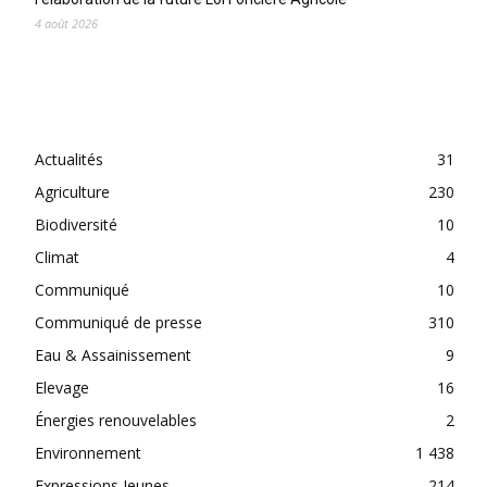
4 août 2026
CATEGORIES
Actualités
31
Agriculture
230
Biodiversité
10
Climat
4
Communiqué
10
Communiqué de presse
310
Eau & Assainissement
9
Elevage
16
Énergies renouvelables
2
Environnement
1 438
Expressions Jeunes
214