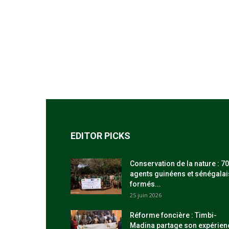
EDITOR PICKS
Conservation de la nature : 70
agents guinéens et sénégalai
formés...
25 juin 2026
Réforme foncière : Timbi-
Madina partage son expérien