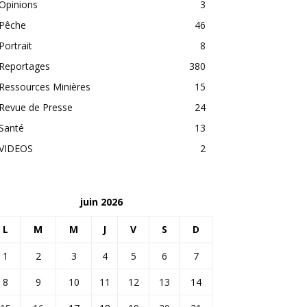
Opinions
3
Pêche
46
Portrait
8
Reportages
380
Ressources Minières
15
Revue de Presse
24
Santé
13
VIDEOS
2
juin 2026
L
M
M
J
V
S
D
1
2
3
4
5
6
7
8
9
10
11
12
13
14