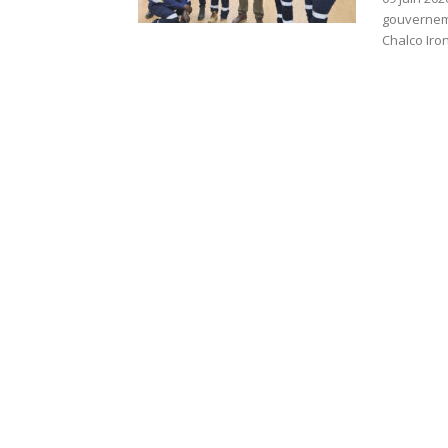
gouverneme
Chalco Iron