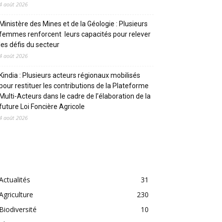
4 août 2026
Ministère des Mines et de la Géologie : Plusieurs
femmes renforcent leurs capacités pour relever
les défis du secteur
4 août 2026
Kindia : Plusieurs acteurs régionaux mobilisés
pour restituer les contributions de la Plateforme
Multi-Acteurs dans le cadre de l’élaboration de la
future Loi Foncière Agricole
4 août 2026
CATEGORIES
Actualités
31
Agriculture
230
Biodiversité
10