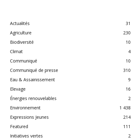
CATEGORIES
Actualités
31
Agriculture
230
Biodiversité
10
Climat
4
Communiqué
10
Communiqué de presse
310
Eau & Assainissement
9
Elevage
16
Énergies renouvelables
2
Environnement
1 438
Expressions Jeunes
214
Featured
111
Initiatives vertes
2