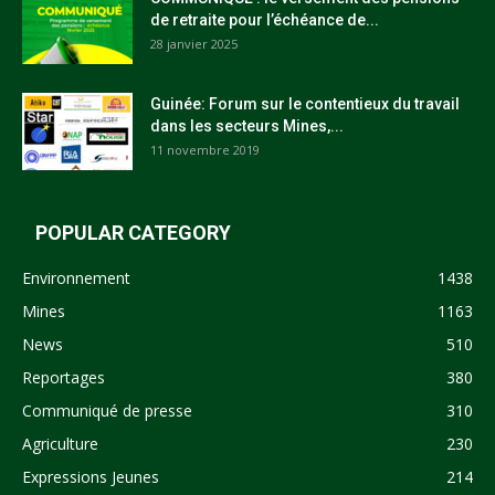
de retraite pour l’échéance de...
28 janvier 2025
Guinée: Forum sur le contentieux du travail
dans les secteurs Mines,...
11 novembre 2019
POPULAR CATEGORY
Environnement
1438
Mines
1163
News
510
Reportages
380
Communiqué de presse
310
Agriculture
230
Expressions Jeunes
214