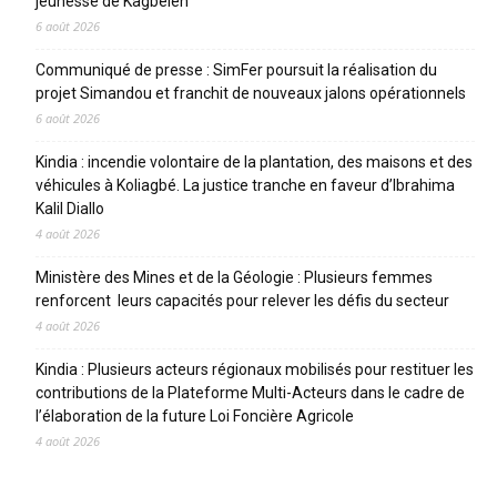
jeunesse de Kagbelen
6 août 2026
Communiqué de presse : SimFer poursuit la réalisation du
projet Simandou et franchit de nouveaux jalons opérationnels
6 août 2026
Kindia : incendie volontaire de la plantation, des maisons et des
véhicules à Koliagbé. La justice tranche en faveur d’Ibrahima
Kalil Diallo
4 août 2026
Ministère des Mines et de la Géologie : Plusieurs femmes
renforcent leurs capacités pour relever les défis du secteur
4 août 2026
Kindia : Plusieurs acteurs régionaux mobilisés pour restituer les
contributions de la Plateforme Multi-Acteurs dans le cadre de
l’élaboration de la future Loi Foncière Agricole
4 août 2026