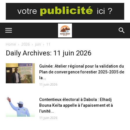
Home
2026
juin
11
Daily Archives: 11 juin 2026
Guinée: Atelier régional pour la validation du
Plan de convergence forestier 2025-2035 de
la...
11 juin 2026
Contentieux électoral à Dabola : Elhadj
Bouna Keïta appelle à l’apaisement et à
l’unité...
11 juin 2026