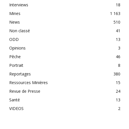
Interviews
18
Mines
1 163
News
510
Non classé
41
ODD
13
Opinions
3
Pêche
46
Portrait
8
Reportages
380
Ressources Minières
15
Revue de Presse
24
Santé
13
VIDEOS
2