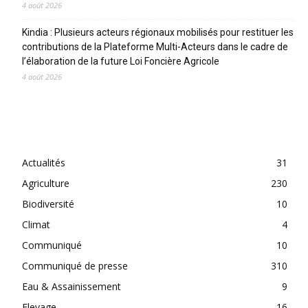
4 août 2026
Kindia : Plusieurs acteurs régionaux mobilisés pour restituer les
contributions de la Plateforme Multi-Acteurs dans le cadre de
l’élaboration de la future Loi Foncière Agricole
4 août 2026
CATEGORIES
Actualités
31
Agriculture
230
Biodiversité
10
Climat
4
Communiqué
10
Communiqué de presse
310
Eau & Assainissement
9
Elevage
16