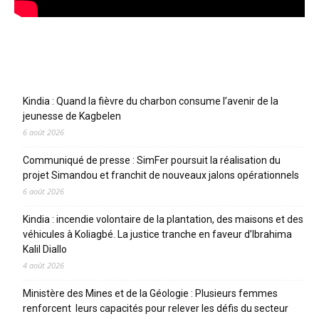
Articles récents
Kindia : Quand la fièvre du charbon consume l’avenir de la
jeunesse de Kagbelen
6 août 2026
Communiqué de presse : SimFer poursuit la réalisation du
projet Simandou et franchit de nouveaux jalons opérationnels
6 août 2026
Kindia : incendie volontaire de la plantation, des maisons et des
véhicules à Koliagbé. La justice tranche en faveur d’Ibrahima
Kalil Diallo
4 août 2026
Ministère des Mines et de la Géologie : Plusieurs femmes
renforcent leurs capacités pour relever les défis du secteur