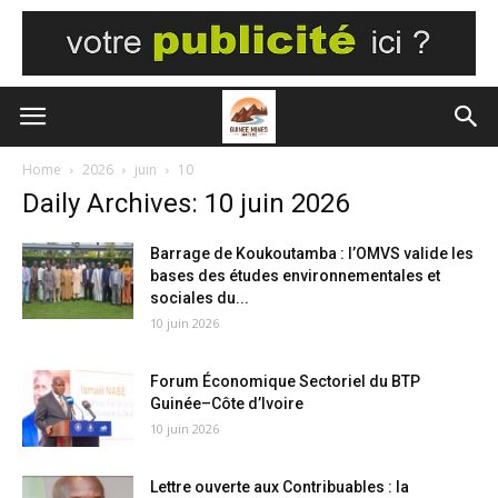
Home
2026
juin
10
Daily Archives: 10 juin 2026
Barrage de Koukoutamba : l’OMVS valide les
bases des études environnementales et
sociales du...
10 juin 2026
Forum Économique Sectoriel du BTP
Guinée–Côte d’Ivoire
10 juin 2026
Lettre ouverte aux Contribuables : la