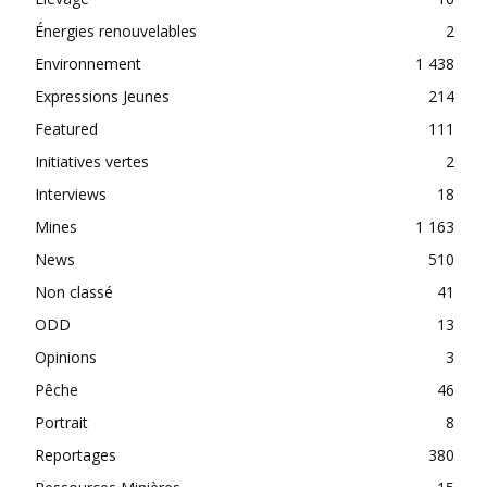
Énergies renouvelables
2
Environnement
1 438
Expressions Jeunes
214
Featured
111
Initiatives vertes
2
Interviews
18
Mines
1 163
News
510
Non classé
41
ODD
13
Opinions
3
Pêche
46
Portrait
8
Reportages
380