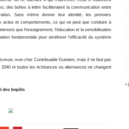
, des boîtes à lettre faciliteraient la communication entre
tration. Sans même donner leur identité, les premiers
s actes et comportements, ce qui ne peut que conduire à
Retenons que l’enseignement, l’éducation et la sensibilisation
pation fondamentale pour améliorer l’efficacité du système
cevoir, mon cher Contribuable Guinéen, mais il ne faut pas
ou 2040 et toutes les échéances ou alternances ne changent
« 
l des Impôts