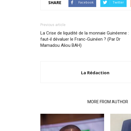
SHARE
Facebook
Twitter
Previous article
La Crise de liquidité de la monnaie Guinéenne :
faut-il dévaluer le Franc-Guinéen ? (Par Dr
Mamadou Aliou BAH)
La Rédaction
RELATED ARTICLES
MORE FROM AUTHOR