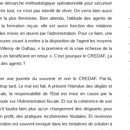
 démarche méthodologique opérationnelle pour sécuriser
ès tout, ce n’est pas interdit de rêver. On verra bien aussi
n la plus féminisée. Bien attendu, l’attitude des agents de
la formation reçue, elle est aussi fonction des relations
es mises en œuvre par l’administration. Pour ce faire, une
sures visant à mettre à la disposition de l’agent les moyens
Villeroy de Galhau, « la première et la vraie richesse de la
ls en bénéficient en retour ». C’est pourquoi le CREDAF, ça
n des agents ?
réer une journée du souvenir et non le CREDAF. Par-là,
 trop tard. Le mal est fait. A présent l’étendue des dégâts et
ale, la responsabilité de l’Etat est mise en cause par la
ute sur l’Administration fiscale. Et sur la cohérence de son
l faudra bien plus qu’un changement des dirigeants pour
on profit, des pratiques incohérentes féodales. Et revenons
ation est souvent invoqué dans les tentatives de solution à