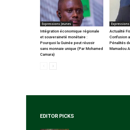
Expressions Jeunes
Expressions
Intégration économique régionale
Actualité Fi
et souveraineté monétaire :
Confusion a
Pourquoi la Guinée peut réussir
Pénalités de
sans monnaie unique (Par Mohamed
Mamadou Al
Camara)
EDITOR PICKS