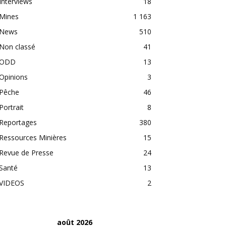
Interviews
18
Mines
1 163
News
510
Non classé
41
ODD
13
Opinions
3
Pêche
46
Portrait
8
Reportages
380
Ressources Minières
15
Revue de Presse
24
Santé
13
VIDEOS
2
août 2026