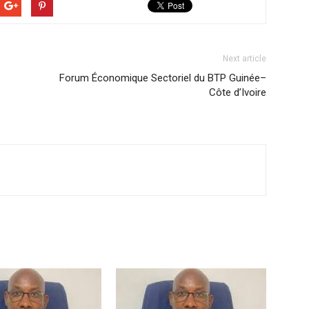
Next article
Forum Économique Sectoriel du BTP Guinée–
Côte d’Ivoire