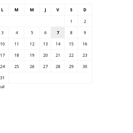
L
M
M
J
V
S
D
1
2
3
4
5
6
7
8
9
10
11
12
13
14
15
16
17
18
19
20
21
22
23
24
25
26
27
28
29
30
31
Juil