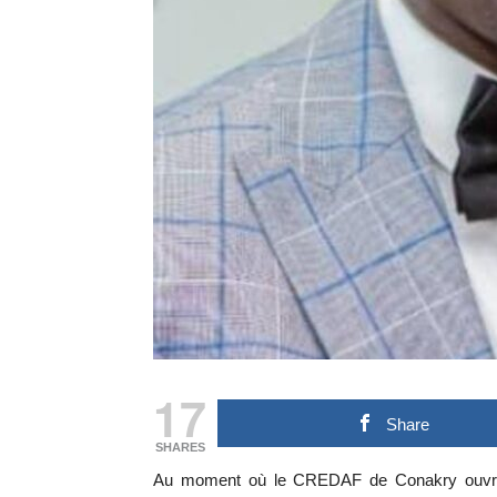
17
Share
SHARES
Au moment où le CREDAF de Conakry ouvre s