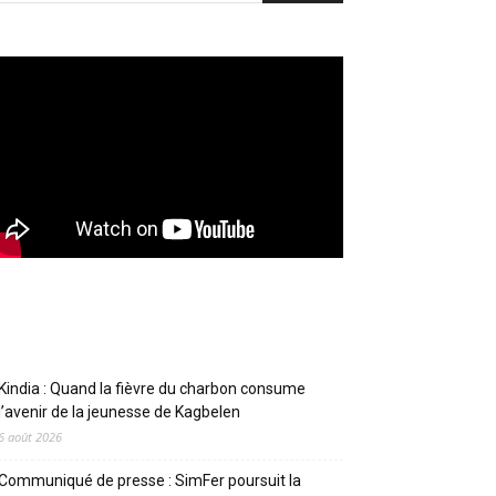
Articles récents
Kindia : Quand la fièvre du charbon consume
l’avenir de la jeunesse de Kagbelen
6 août 2026
Communiqué de presse : SimFer poursuit la