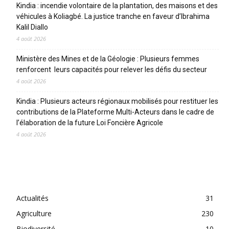
Kindia : incendie volontaire de la plantation, des maisons et des
véhicules à Koliagbé. La justice tranche en faveur d’Ibrahima
Kalil Diallo
4 août 2026
Ministère des Mines et de la Géologie : Plusieurs femmes
renforcent leurs capacités pour relever les défis du secteur
4 août 2026
Kindia : Plusieurs acteurs régionaux mobilisés pour restituer les
contributions de la Plateforme Multi-Acteurs dans le cadre de
l’élaboration de la future Loi Foncière Agricole
4 août 2026
CATEGORIES
Actualités
31
Agriculture
230
Biodiversité
10