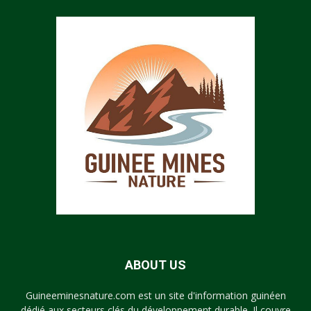
ABOUT US
Guineeminesnature.com est un site d'information guinéen
dédié aux secteurs clés du développement durable. Il couvre