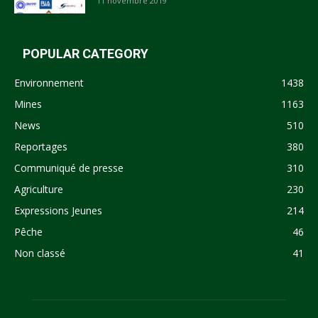
11 novembre 2019
POPULAR CATEGORY
Environnement
1438
Mines
1163
News
510
Reportages
380
Communiqué de presse
310
Agriculture
230
Expressions Jeunes
214
Pêche
46
Non classé
41