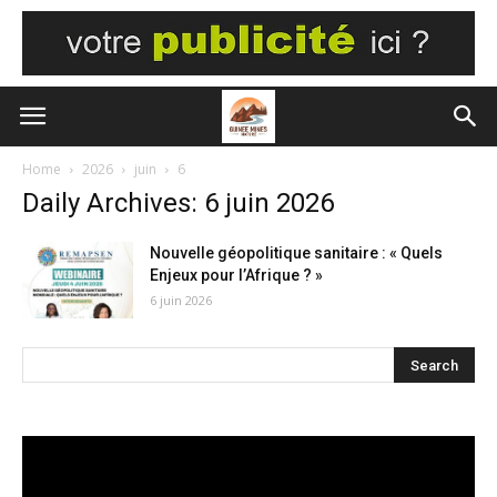
Home
2026
juin
6
Daily Archives: 6 juin 2026
Nouvelle géopolitique sanitaire : « Quels
Enjeux pour l’Afrique ? »
6 juin 2026