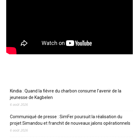
Articles récents
Kindia : Quand la fièvre du charbon consume l’avenir de la
jeunesse de Kagbelen
6 août 2026
Communiqué de presse : SimFer poursuit la réalisation du
projet Simandou et franchit de nouveaux jalons opérationnels
6 août 2026