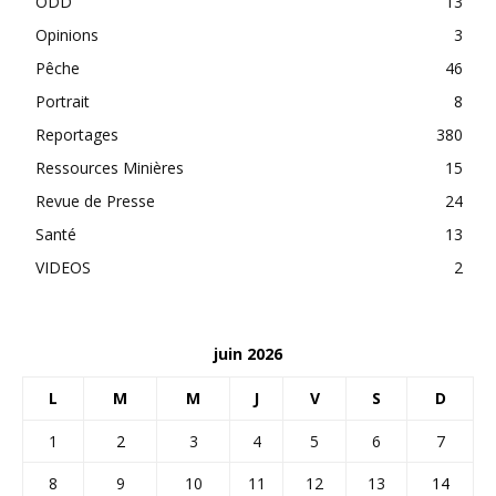
ODD
13
Opinions
3
Pêche
46
Portrait
8
Reportages
380
Ressources Minières
15
Revue de Presse
24
Santé
13
VIDEOS
2
juin 2026
L
M
M
J
V
S
D
1
2
3
4
5
6
7
8
9
10
11
12
13
14