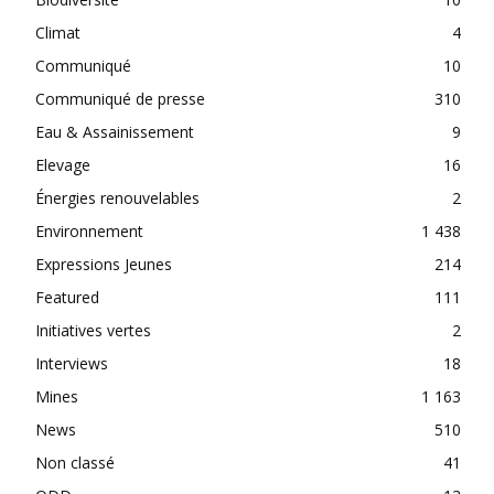
Climat
4
Communiqué
10
Communiqué de presse
310
Eau & Assainissement
9
Elevage
16
Énergies renouvelables
2
Environnement
1 438
Expressions Jeunes
214
Featured
111
Initiatives vertes
2
Interviews
18
Mines
1 163
News
510
Non classé
41