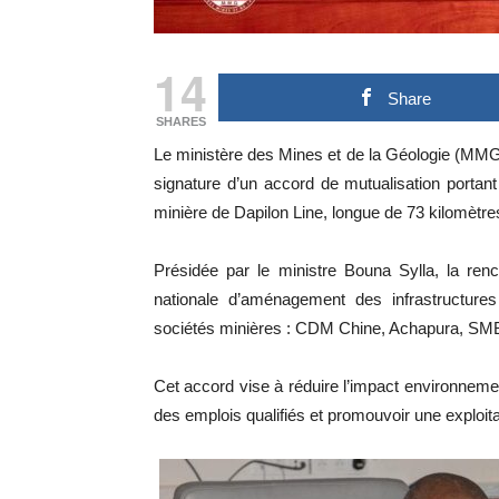
14
Share
SHARES
Le ministère des Mines et de la Géologie (MMG
signature d’un accord de mutualisation portant 
minière de Dapilon Line, longue de 73 kilomètre
Présidée par le ministre Bouna Sylla, la ren
nationale d’aménagement des infrastructure
sociétés minières : CDM Chine, Achapura, SM
Cet accord vise à réduire l’impact environnemen
des emplois qualifiés et promouvoir une exploit