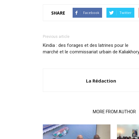
SHARE
Facebook
Twitter
Previous article
Kindia : des forages et des latrines pour le
marché et le commissariat urbain de Kaliakhor
La Rédaction
RELATED ARTICLES
MORE FROM AUTHOR