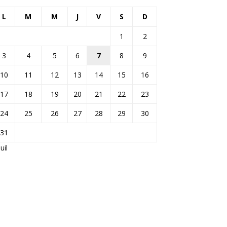
L
M
M
J
V
S
D
1
2
3
4
5
6
7
8
9
10
11
12
13
14
15
16
17
18
19
20
21
22
23
24
25
26
27
28
29
30
31
Juil