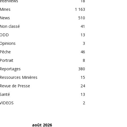
Interviews
18
Mines
1 163
News
510
Non classé
41
ODD
13
Opinions
3
Pêche
46
Portrait
8
Reportages
380
Ressources Minières
15
Revue de Presse
24
Santé
13
VIDEOS
2
août 2026