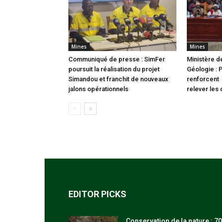
Mines
Mines
Communiqué de presse : SimFer
Ministère d
poursuit la réalisation du projet
Géologie : 
Simandou et franchit de nouveaux
renforcent 
jalons opérationnels
relever les 
EDITOR PICKS
Conservation de la nature : 70