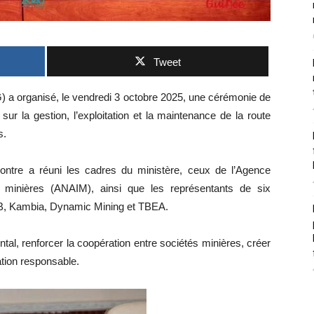
Tweet
) a organisé, le vendredi 3 octobre 2025, une cérémonie de
sur la gestion, l’exploitation et la maintenance de la route
s.
contre a réuni les cadres du ministère, ceux de l’Agence
s minières (ANAIM), ainsi que les représentants de six
B, Kambia, Dynamic Mining et TBEA.
tal, renforcer la coopération entre sociétés minières, créer
ation responsable.