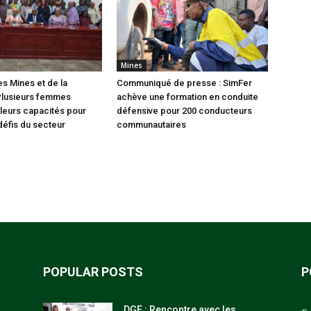
Mines
es Mines et de la
Communiqué de presse : SimFer
Plusieurs femmes
achève une formation en conduite
leurs capacités pour
défensive pour 200 conducteurs
défis du secteur
communautaires
POPULAR POSTS
P
DGE : Rencontre avec les