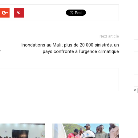
Next article
Inondations au Mali : plus de 20 000 sinistrés, un
y
pays confronté à l’urgence climatique
« 