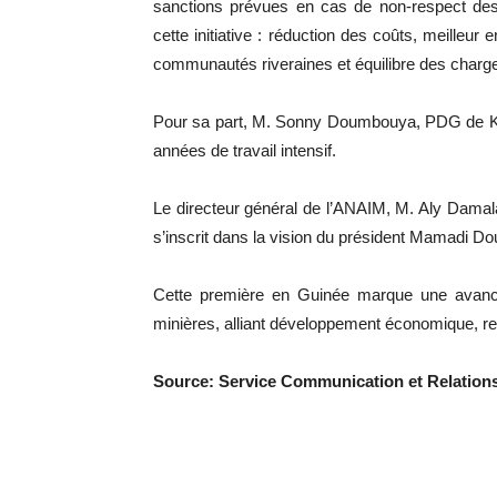
sanctions prévues en cas de non-respect des
cette initiative : réduction des coûts, meilleur
communautés riveraines et équilibre des charges
Pour sa part, M. Sonny Doumbouya, PDG de KBM,
années de travail intensif.
Le directeur général de l’ANAIM, M. Aly Damala
s’inscrit dans la vision du président Mamadi D
Cette première en Guinée marque une avancé
minières, alliant développement économique, res
Source: Service Communication et Relatio