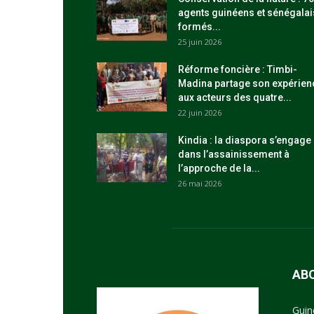
agents guinéens et sénégalai
formés...
25 juin 2026
Réforme foncière : Timbi-
Madina partage son expérien
aux acteurs des quatre...
22 juin 2026
Kindia : la diaspora s’engage
dans l’assainissement à
l’approche de la...
26 mai 2026
AB
Guin