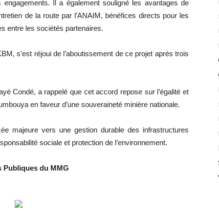
 engagements. Il a également souligné les avantages de
 entretien de la route par l’ANAIM, bénéfices directs pour les
 entre les sociétés partenaires.
 s’est réjoui de l’aboutissement de ce projet après trois
yé Condé, a rappelé que cet accord repose sur l’égalité et
oumbouya en faveur d’une souveraineté minière nationale.
e majeure vers une gestion durable des infrastructures
ponsabilité sociale et protection de l’environnement.
ns Publiques du MMG