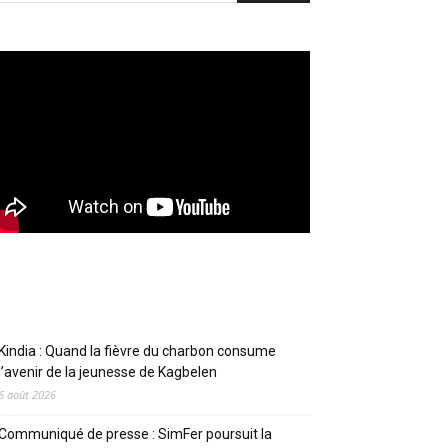
Articles récents
Kindia : Quand la fièvre du charbon consume
l’avenir de la jeunesse de Kagbelen
6 août 2026
Communiqué de presse : SimFer poursuit la