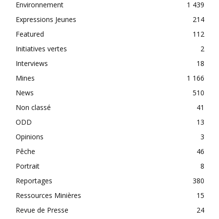
Environnement
1 439
Expressions Jeunes
214
Featured
112
Initiatives vertes
2
Interviews
18
Mines
1 166
News
510
Non classé
41
ODD
13
Opinions
3
Pêche
46
Portrait
8
Reportages
380
Ressources Minières
15
Revue de Presse
24