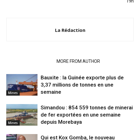
19h
La Rédaction
RELATED ARTICLES
MORE FROM AUTHOR
Bauxite : la Guinée exporte plus de
3,37 millions de tonnes en une
semaine
Mines
Simandou : 854 559 tonnes de minerai
de fer exportées en une semaine
depuis Morebaya
Mines
Qui est Kox Gomba, le nouveau