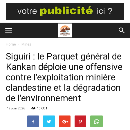
Home
Mines
Siguiri : le Parquet général de
Kankan déploie une offensive
contre l’exploitation minière
clandestine et la dégradation
de l’environnement
19 juin 2026
157301