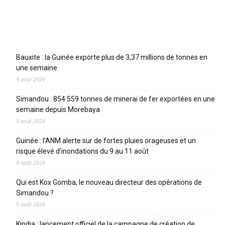
Articles récents
Bauxite : la Guinée exporte plus de 3,37 millions de tonnes en
une semaine
9 août 2026
Simandou : 854 559 tonnes de minerai de fer exportées en une
semaine depuis Morebaya
9 août 2026
Guinée : l’ANM alerte sur de fortes pluies orageuses et un
risque élevé d’inondations du 9 au 11 août
9 août 2026
Qui est Kox Gomba, le nouveau directeur des opérations de
Simandou ?
9 août 2026
Kindia : lancement officiel de la campagne de création de