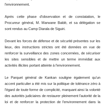
l’environnement.
Après cette phase d’observation et de constatation, le
Procureur général, M. Marwane Baldé, et sa délégation se
sont rendus au Camp Diarala de Siguiri.
Devant les forces de défense et de sécurité présentes sur les
lieux, des instructions strictes ont été données en vue de
renforcer la surveillance des zones concernées, de sécuriser
les sites sensibles et de mettre un terme immédiat aux
activités illicites portant atteinte à l’environnement.
Le Parquet général de Kankan souligne également qu’un
accent particulier a été mis sur la politique de tolérance zéro à
l’égard de toute forme de complicité, marquant ainsi la volonté
des autorités judiciaires de restaurer pleinement l’autorité de la
loi et de renforcer la protection de l’environnement dans la