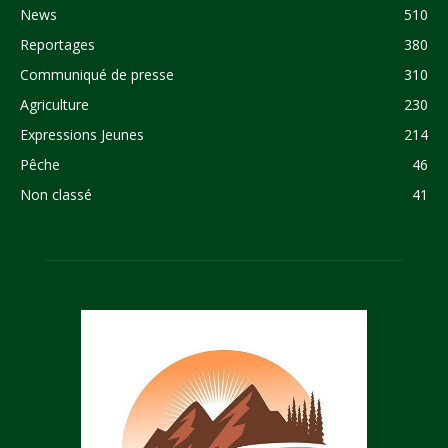
News
510
Reportages
380
Communiqué de presse
310
Agriculture
230
Expressions Jeunes
214
Pêche
46
Non classé
41