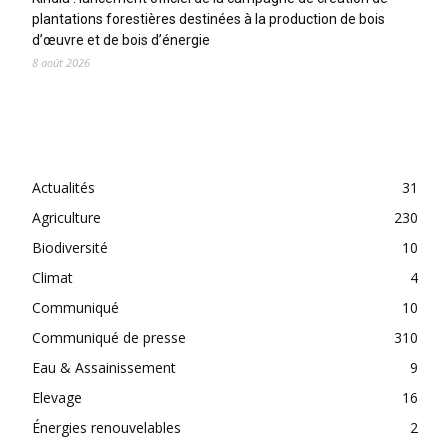
plantations forestières destinées à la production de bois
d’œuvre et de bois d’énergie
8 août 2026
CATEGORIES
Actualités
31
Agriculture
230
Biodiversité
10
Climat
4
Communiqué
10
Communiqué de presse
310
Eau & Assainissement
9
Elevage
16
Énergies renouvelables
2