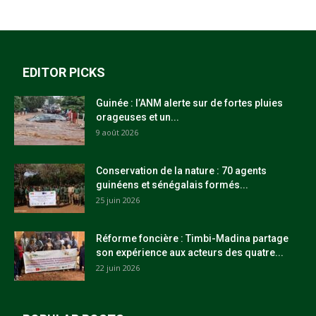
EDITOR PICKS
Guinée : l’ANM alerte sur de fortes pluies
orageuses et un...
9 août 2026
Conservation de la nature : 70 agents
guinéens et sénégalais formés...
25 juin 2026
Réforme foncière : Timbi-Madina partage
son expérience aux acteurs des quatre...
22 juin 2026