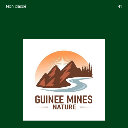
Non classé
41