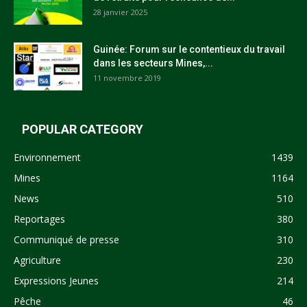
28 janvier 2025
Guinée: Forum sur le contentieux du travail
dans les secteurs Mines,...
11 novembre 2019
POPULAR CATEGORY
Environnement
1439
Mines
1164
News
510
Reportages
380
Communiqué de presse
310
Agriculture
230
Expressions Jeunes
214
Pêche
46