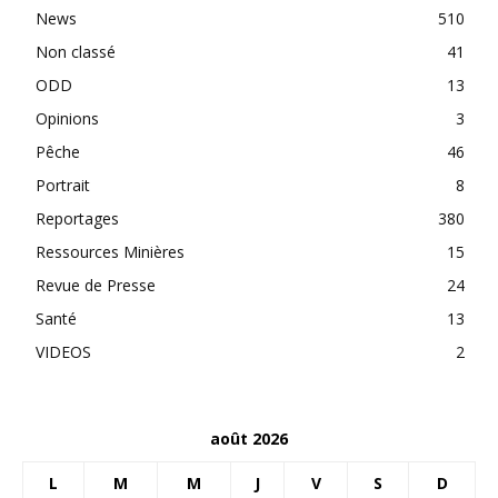
News
510
Non classé
41
ODD
13
Opinions
3
Pêche
46
Portrait
8
Reportages
380
Ressources Minières
15
Revue de Presse
24
Santé
13
VIDEOS
2
août 2026
L
M
M
J
V
S
D