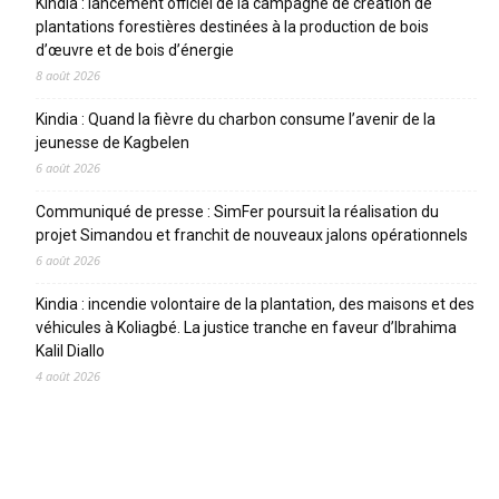
Kindia : lancement officiel de la campagne de création de
plantations forestières destinées à la production de bois
d’œuvre et de bois d’énergie
8 août 2026
Kindia : Quand la fièvre du charbon consume l’avenir de la
jeunesse de Kagbelen
6 août 2026
Communiqué de presse : SimFer poursuit la réalisation du
projet Simandou et franchit de nouveaux jalons opérationnels
6 août 2026
Kindia : incendie volontaire de la plantation, des maisons et des
véhicules à Koliagbé. La justice tranche en faveur d’Ibrahima
Kalil Diallo
4 août 2026
CATEGORIES