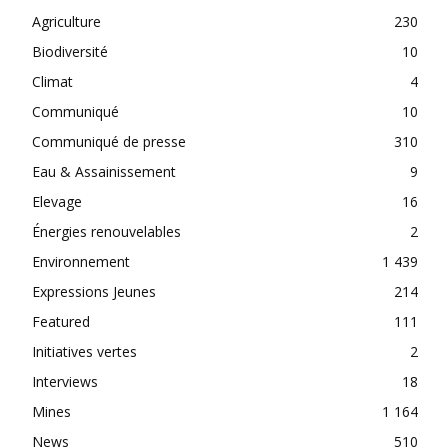
Agriculture
230
Biodiversité
10
Climat
4
Communiqué
10
Communiqué de presse
310
Eau & Assainissement
9
Elevage
16
Énergies renouvelables
2
Environnement
1 439
Expressions Jeunes
214
Featured
111
Initiatives vertes
2
Interviews
18
Mines
1 164
News
510