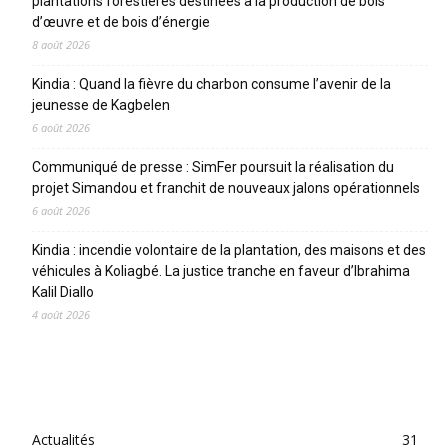
plantations forestières destinées à la production de bois
d’œuvre et de bois d’énergie
8 août 2026
Kindia : Quand la fièvre du charbon consume l’avenir de la
jeunesse de Kagbelen
6 août 2026
Communiqué de presse : SimFer poursuit la réalisation du
projet Simandou et franchit de nouveaux jalons opérationnels
6 août 2026
Kindia : incendie volontaire de la plantation, des maisons et des
véhicules à Koliagbé. La justice tranche en faveur d’Ibrahima
Kalil Diallo
4 août 2026
CATEGORIES
Actualités
31