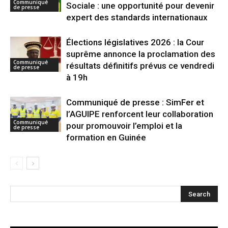
Communiqué
Sociale : une opportunité pour devenir
de presse
expert des standards internationaux
Élections législatives 2026 : la Cour
suprême annonce la proclamation des
Communiqué
résultats définitifs prévus ce vendredi
de presse
à 19h
Communiqué de presse : SimFer et
l’AGUIPE renforcent leur collaboration
Communiqué
pour promouvoir l’emploi et la
de presse
formation en Guinée