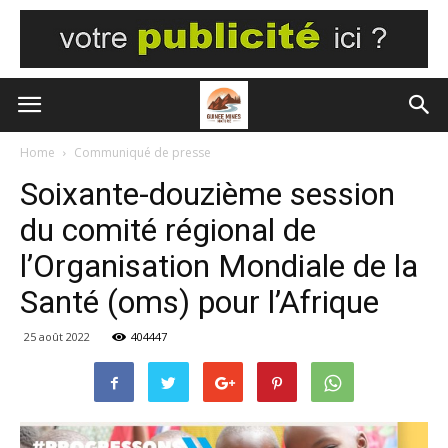
Home
Communiqué de presse
Soixante-douzième session
du comité régional de
l’Organisation Mondiale de la
Santé (oms) pour l’Afrique
25 août 2022
404447