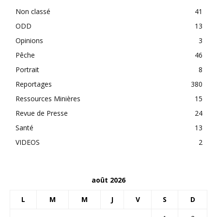
Non classé
41
ODD
13
Opinions
3
Pêche
46
Portrait
8
Reportages
380
Ressources Minières
15
Revue de Presse
24
Santé
13
VIDEOS
2
août 2026
L
M
M
J
V
S
D