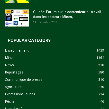
Guinée: Forum sur le contentieux du travail
dans les secteurs Mines,...
11 novembre 2019
POPULAR CATEGORY
Environnement
1439
Mines
1164
News
510
Reportages
380
Communiqué de presse
310
Agriculture
230
Expressions Jeunes
214
Pêche
46
Non classé
41