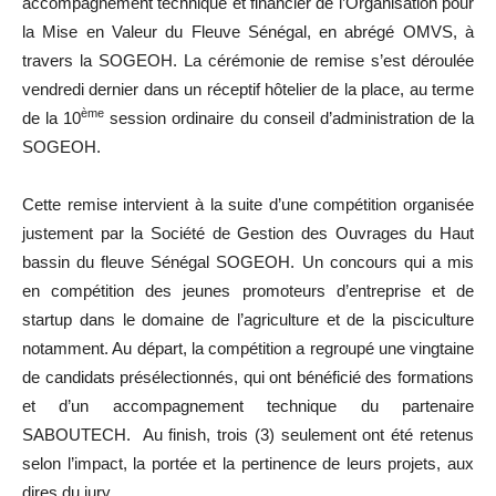
accompagnement technique et financier de l’Organisation pour
la Mise en Valeur du Fleuve Sénégal, en abrégé OMVS, à
travers la SOGEOH. La cérémonie de remise s’est déroulée
vendredi dernier dans un réceptif hôtelier de la place, au terme
ème
de la 10
session ordinaire du conseil d’administration de la
SOGEOH.
Cette remise intervient à la suite d’une compétition organisée
justement par la Société de Gestion des Ouvrages du Haut
bassin du fleuve Sénégal SOGEOH. Un concours qui a mis
en compétition des jeunes promoteurs d’entreprise et de
startup dans le domaine de l’agriculture et de la pisciculture
notamment. Au départ, la compétition a regroupé une vingtaine
de candidats présélectionnés, qui ont bénéficié des formations
et d’un accompagnement technique du partenaire
SABOUTECH. Au finish, trois (3) seulement ont été retenus
selon l’impact, la portée et la pertinence de leurs projets, aux
dires du jury.