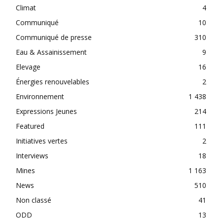
Climat
4
Communiqué
10
Communiqué de presse
310
Eau & Assainissement
9
Elevage
16
Énergies renouvelables
2
Environnement
1 438
Expressions Jeunes
214
Featured
111
Initiatives vertes
2
Interviews
18
Mines
1 163
News
510
Non classé
41
ODD
13