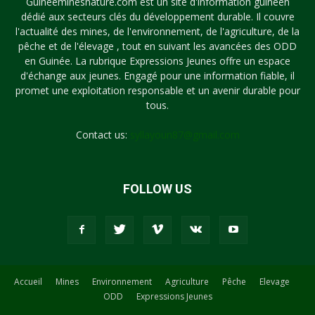
Guineeminesnature.com est un site d'information guinéen
dédié aux secteurs clés du développement durable. Il couvre
l'actualité des mines, de l'environnement, de l'agriculture, de la
pêche et de l'élevage , tout en suivant les avancées des ODD
en Guinée. La rubrique Expressions Jeunes offre un espace
d'échange aux jeunes. Engagé pour une information fiable, il
promet une exploitation responsable et un avenir durable pour
tous.
Contact us:
syllayoun87@gmail.com
FOLLOW US
Accueil
Mines
Environnement
Agriculture
Pêche
Elevage
ODD
Expressions Jeunes