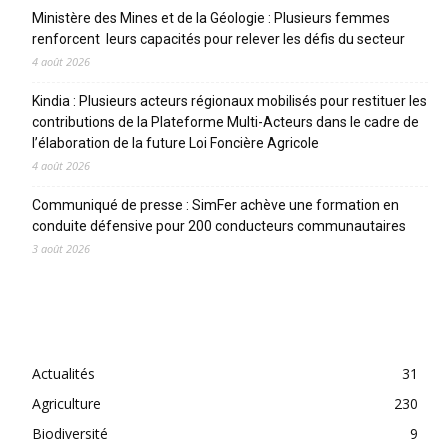
Ministère des Mines et de la Géologie : Plusieurs femmes
renforcent leurs capacités pour relever les défis du secteur
4 août 2026
Kindia : Plusieurs acteurs régionaux mobilisés pour restituer les
contributions de la Plateforme Multi-Acteurs dans le cadre de
l’élaboration de la future Loi Foncière Agricole
4 août 2026
Communiqué de presse : SimFer achève une formation en
conduite défensive pour 200 conducteurs communautaires
3 août 2026
CATEGORIES
Actualités
31
Agriculture
230
Biodiversité
9