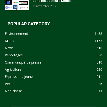
dans les secteurs Mines,...
11 novembre 2019
POPULAR CATEGORY
Environnement
1438
Mines
1163
News
510
Reportages
380
Communiqué de presse
310
Agriculture
230
Expressions Jeunes
214
Pêche
46
Non classé
41