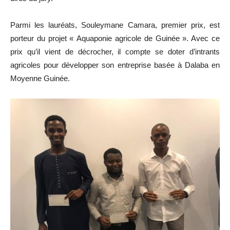
Parmi les lauréats, Souleymane Camara, premier prix, est
porteur du projet « Aquaponie agricole de Guinée ». Avec ce
prix qu’il vient de décrocher, il compte se doter d’intrants
agricoles pour développer son entreprise basée à Dalaba en
Moyenne Guinée.