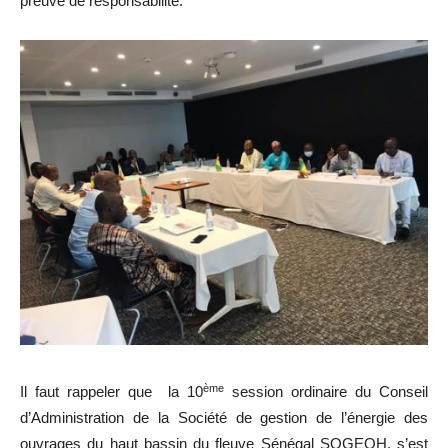
preuve de responsabilité.
ème
Il faut rappeler que la 10
session ordinaire du Conseil
d’Administration de la Société de gestion de l’énergie des
ouvrages du haut bassin du fleuve Sénégal SOGEOH, s’est