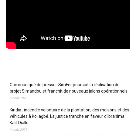
Articles récents
Communiqué de presse : SimFer poursuit la réalisation du
projet Simandou et franchit de nouveaux jalons opérationnels
6 août 2026
Kindia : incendie volontaire de la plantation, des maisons et des
véhicules à Koliagbé. La justice tranche en faveur d’Ibrahima
Kalil Diallo
4 août 2026