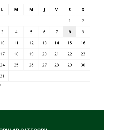
L
M
M
J
V
S
D
1
2
3
4
5
6
7
8
9
10
11
12
13
14
15
16
17
18
19
20
21
22
23
24
25
26
27
28
29
30
31
Juil