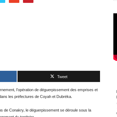
Tweet
rnement, l’opération de déguerpissement des emprises et
dans les préfectures de Coyah et Dubréka.
ons de Conakry, le déguerpissement se déroule sous la
agement du territoire.