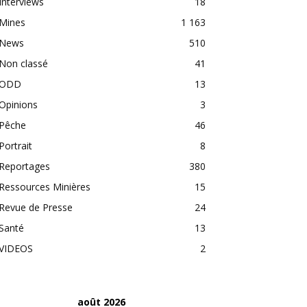
Interviews
18
Mines
1 163
News
510
Non classé
41
ODD
13
Opinions
3
Pêche
46
Portrait
8
Reportages
380
Ressources Minières
15
Revue de Presse
24
Santé
13
VIDEOS
2
août 2026