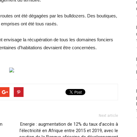
 routes ont été dégagées par les bulldozers. Des boutiques,
 emprises ont été tous rasés.
nt envisage la récupération de tous les domaines fonciers
entaines d’habitations devraient être concernées.
Next article
on
Energie : augmentation de 12% du taux d’accès à
l’électricité en Afrique entre 2015 et 2019, avec le