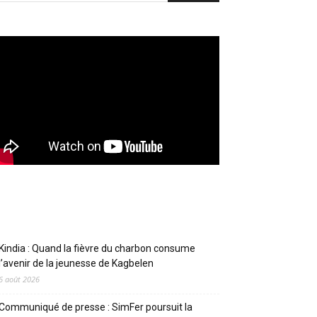
Articles récents
Kindia : Quand la fièvre du charbon consume
l’avenir de la jeunesse de Kagbelen
6 août 2026
Communiqué de presse : SimFer poursuit la