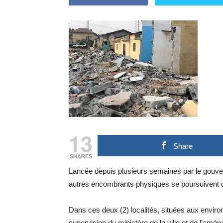
13
Share
SHARES
Lancée depuis plusieurs semaines par le gouve
autres encombrants physiques se poursuivent 
Dans ces deux (2) localités, situées aux envir
supervision du ministère de la ville et de l’amén