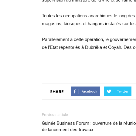
Toutes les occupations anarchiques le long des
magasins, kiosques et hangars installés sur les
Parallèlement à cette opération, le gouverneme
de l’Etat répertoriés à Dubréka et Coyah. Des c
SHARE
Facebook
Twitter
Previous article
Guinée Business Forum : ouverture de la réuni
de lancement des travaux