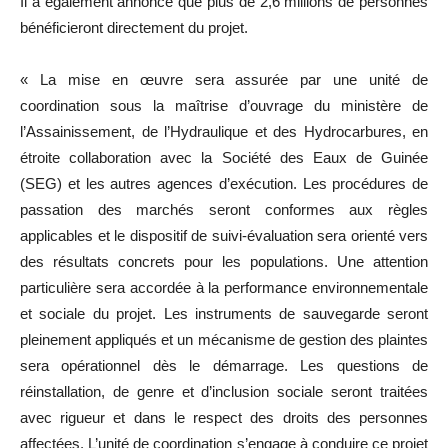
Il a également annoncé que plus de 2,6 millions de personnes
bénéficieront directement du projet.
« La mise en œuvre sera assurée par une unité de
coordination sous la maîtrise d’ouvrage du ministère de
l’Assainissement, de l’Hydraulique et des Hydrocarbures, en
étroite collaboration avec la Société des Eaux de Guinée
(SEG) et les autres agences d’exécution. Les procédures de
passation des marchés seront conformes aux règles
applicables et le dispositif de suivi-évaluation sera orienté vers
des résultats concrets pour les populations. Une attention
particulière sera accordée à la performance environnementale
et sociale du projet. Les instruments de sauvegarde seront
pleinement appliqués et un mécanisme de gestion des plaintes
sera opérationnel dès le démarrage. Les questions de
réinstallation, de genre et d’inclusion sociale seront traitées
avec rigueur et dans le respect des droits des personnes
affectées. L’unité de coordination s’engage à conduire ce projet