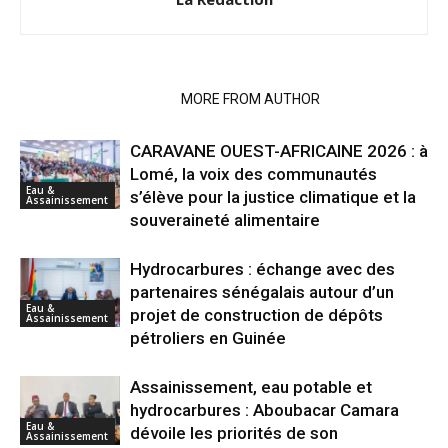
RELATED ARTICLES
MORE FROM AUTHOR
CARAVANE OUEST-AFRICAINE 2026 : à
Lomé, la voix des communautés
Eau &
s’élève pour la justice climatique et la
Assainissement
souveraineté alimentaire
Hydrocarbures : échange avec des
partenaires sénégalais autour d’un
Eau &
projet de construction de dépôts
Assainissement
pétroliers en Guinée
Assainissement, eau potable et
hydrocarbures : Aboubacar Camara
Eau &
dévoile les priorités de son
Assainissement