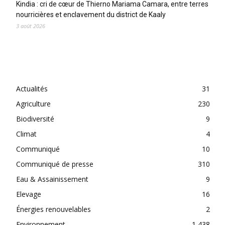
Kindia : cri de cœur de Thierno Mariama Camara, entre terres
nourricières et enclavement du district de Kaaly
3 août 2026
CATEGORIES
Actualités
31
Agriculture
230
Biodiversité
9
Climat
4
Communiqué
10
Communiqué de presse
310
Eau & Assainissement
9
Elevage
16
Énergies renouvelables
2
Environnement
1 438