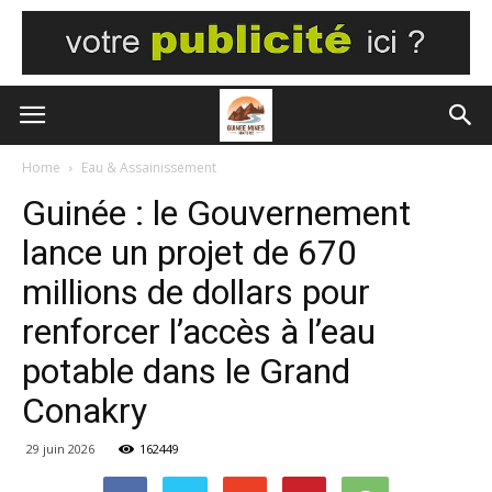
Home
Eau & Assainissement
Guinée : le Gouvernement
lance un projet de 670
millions de dollars pour
renforcer l’accès à l’eau
potable dans le Grand
Conakry
29 juin 2026
162449