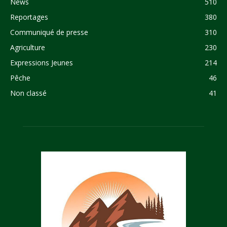
News
510
Reportages
380
Communiqué de presse
310
Agriculture
230
Expressions Jeunes
214
Pêche
46
Non classé
41