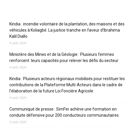
Articles récents
Kindia : incendie volontaire de la plantation, des maisons et des
véhicules à Koliagbé. La justice tranche en faveur d’Ibrahima
Kalil Diallo
4 août 2026
Ministère des Mines et de la Géologie : Plusieurs femmes
renforcent leurs capacités pour relever les défis du secteur
4 août 2026
Kindia : Plusieurs acteurs régionaux mobilisés pour restituer les
contributions de la Plateforme Multi-Acteurs dans le cadre de
l’élaboration de la future Loi Foncière Agricole
4 août 2026
Communiqué de presse : SimFer achève une formation en
conduite défensive pour 200 conducteurs communautaires
3 août 2026