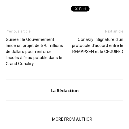
Previous article
Next article
Guinée : le Gouvernement
Conakry : Signature d’un
lance un projet de 670 millions
protocole d’accord entre le
de dollars pour renforcer
REMAPSEN et le CEGUIFED
l’accès à l’eau potable dans le
Grand Conakry
La Rédaction
RELATED ARTICLES
MORE FROM AUTHOR