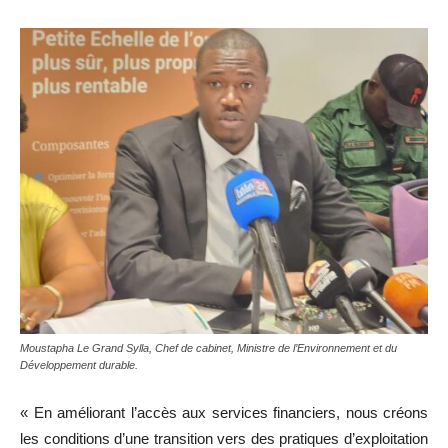
Moustapha Le Grand Sylla, Chef de cabinet, Ministre de l’Environnement et du
Développement durable.
« En améliorant l’accès aux services financiers, nous créons
les conditions d’une transition vers des pratiques d’exploitation