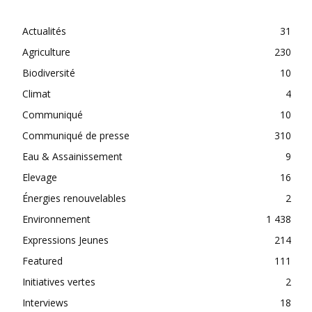
CATEGORIES
Actualités
31
Agriculture
230
Biodiversité
10
Climat
4
Communiqué
10
Communiqué de presse
310
Eau & Assainissement
9
Elevage
16
Énergies renouvelables
2
Environnement
1 438
Expressions Jeunes
214
Featured
111
Initiatives vertes
2
Interviews
18