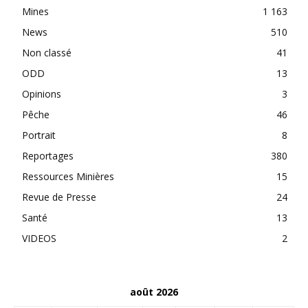
Mines
1 163
News
510
Non classé
41
ODD
13
Opinions
3
Pêche
46
Portrait
8
Reportages
380
Ressources Minières
15
Revue de Presse
24
Santé
13
VIDEOS
2
août 2026