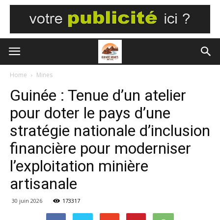
Home
Mines
Guinée : Tenue d’un atelier
pour doter le pays d’une
stratégie nationale d’inclusion
financière pour moderniser
l’exploitation minière
artisanale
30 juin 2026
173317