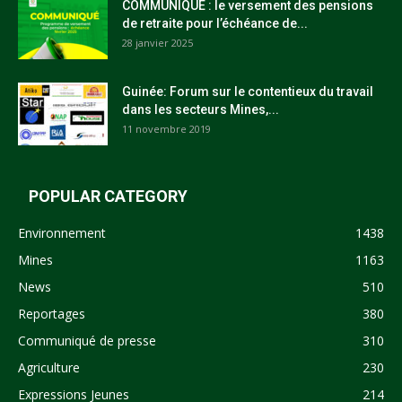
COMMUNIQUÉ : le versement des pensions
de retraite pour l’échéance de...
28 janvier 2025
Guinée: Forum sur le contentieux du travail
dans les secteurs Mines,...
11 novembre 2019
POPULAR CATEGORY
Environnement
1438
Mines
1163
News
510
Reportages
380
Communiqué de presse
310
Agriculture
230
Expressions Jeunes
214