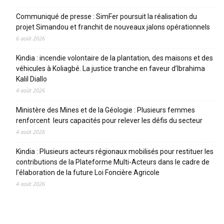
Communiqué de presse : SimFer poursuit la réalisation du
projet Simandou et franchit de nouveaux jalons opérationnels
6 août 2026
Kindia : incendie volontaire de la plantation, des maisons et des
véhicules à Koliagbé. La justice tranche en faveur d’Ibrahima
Kalil Diallo
4 août 2026
Ministère des Mines et de la Géologie : Plusieurs femmes
renforcent leurs capacités pour relever les défis du secteur
4 août 2026
Kindia : Plusieurs acteurs régionaux mobilisés pour restituer les
contributions de la Plateforme Multi-Acteurs dans le cadre de
l’élaboration de la future Loi Foncière Agricole
4 août 2026