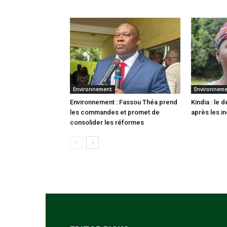
Environnement
Environnem
Environnement : Fassou Théa prend
Kindia : le
les commandes et promet de
après les i
consolider les réformes