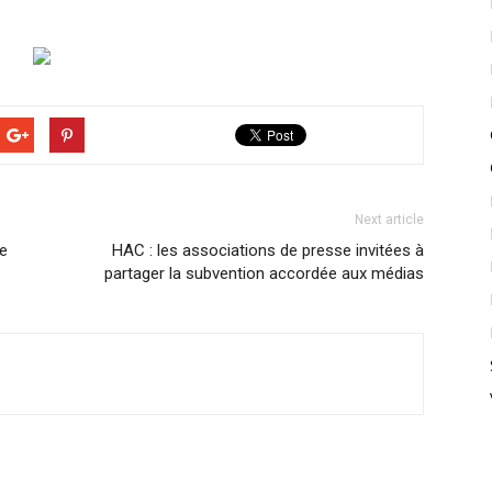
Next article
e
HAC : les associations de presse invitées à
partager la subvention accordée aux médias