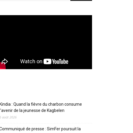
Articles récents
Kindia : Quand la fièvre du charbon consume
l’avenir de la jeunesse de Kagbelen
6 août 2026
Communiqué de presse : SimFer poursuit la