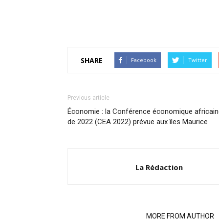
SHARE
Facebook
Twitter
Previous article
Économie : la Conférence économique africain
de 2022 (CEA 2022) prévue aux îles Maurice
La Rédaction
RELATED ARTICLES
MORE FROM AUTHOR