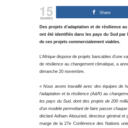
15
Share
SHARES
Des projets d’adaptation et de résilience au
ont été identifiés dans les pays du Sud par
de ces projets commercialement viables.
L’Afrique dispose de projets bancables d’une val
de résilience au changement climatique, a an
dimanche 20 novembre.
« Nous avons travaillé avec des équipes de hau
l’adaptation et la résilience (A&R) au changeme
les pays du Sud, dont des projets de 200 millia
d’un modèle permettant de faire passer chaque 
déclaré Adham Abouzied, directeur général et 
marge de la 27e Conférence des Nations unie