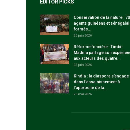
EDITOR PICKS
Conservation de la nature : 70
agents guinéens et sénégalai
formés...
25 juin 2026
Réforme foncière : Timbi-
Madina partage son expérien
aux acteurs des quatre...
22 juin 2026
Kindia : la diaspora s’engage
dans l’assainissement à
l’approche de la...
26 mai 2026