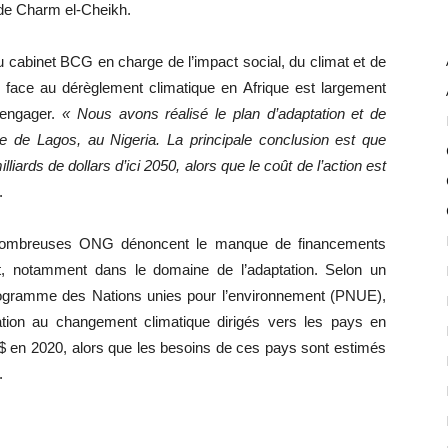
 de Charm el-Cheikh.
cabinet BCG en charge de l’impact social, du climat et de
ion face au dérèglement climatique en Afrique est largement
 engager.
« Nous avons réalisé le plan d’adaptation et de
le de Lagos, au Nigeria. La principale conclusion est que
liards de dollars d’ici 2050, alors que le coût de l’action est
.
e nombreuses ONG dénoncent le manque de financements
, notamment dans le domaine de l’adaptation. Selon un
Programme des Nations unies pour l’environnement (PNUE),
ptation au changement climatique dirigés vers les pays en
 $ en 2020, alors que les besoins de ces pays sont estimés
.