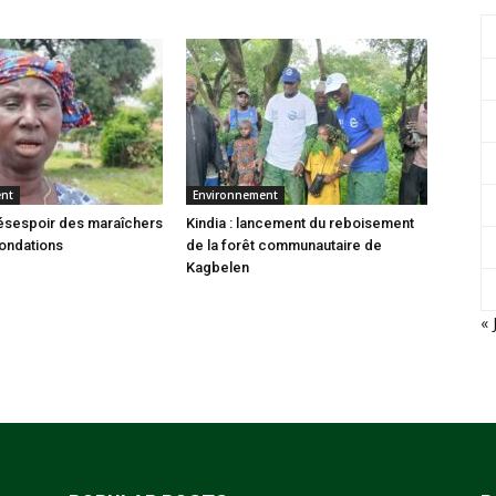
ent
Environnement
 désespoir des maraîchers
Kindia : lancement du reboisement
nondations
de la forêt communautaire de
Kagbelen
« 