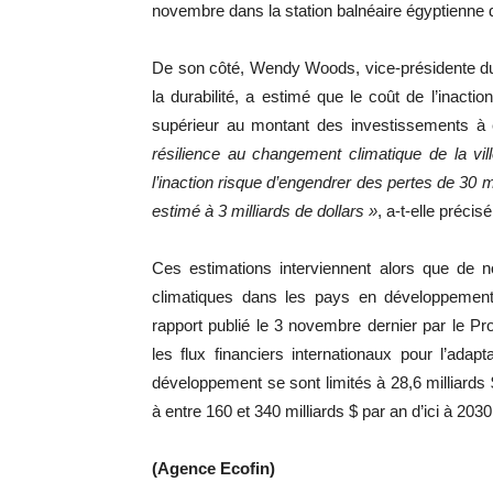
novembre dans la station balnéaire égyptienne
De son côté, Wendy Woods, vice-présidente du 
la durabilité, a estimé que le coût de l’inact
supérieur au montant des investissements à
résilience au changement climatique de la vil
l’inaction risque d’engendrer des pertes de 30 mil
estimé à 3 milliards de dollars »
, a-t-elle précisé
Ces estimations interviennent alors que d
climatiques dans les pays en développement
rapport publié le 3 novembre dernier par le 
les flux financiers internationaux pour l’ada
développement se sont limités à 28,6 milliards
à entre 160 et 340 milliards $ par an d’ici à 2030
(Agence Ecofin)