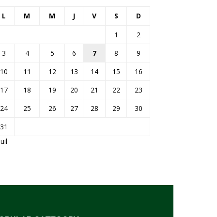
L
M
M
J
V
S
D
1
2
3
4
5
6
7
8
9
10
11
12
13
14
15
16
17
18
19
20
21
22
23
24
25
26
27
28
29
30
31
Juil