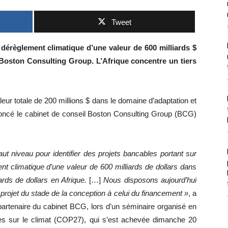
Tweet
 dérèglement climatique d’une valeur de 600 milliards $
 Boston Consulting Group. L’Afrique concentre un tiers
eur totale de 200 millions $ dans le domaine d’adaptation et
noncé le cabinet de conseil Boston Consulting Group (BCG)
t niveau pour identifier des projets bancables portant sur
nt climatique d’une valeur de 600 milliards de dollars dans
rds de dollars en Afrique.
[…]
Nous disposons aujourd’hui
projet du stade de la conception à celui du financement »
, a
partenaire du cabinet BCG, lors d’un séminaire organisé en
s sur le climat (COP27), qui s’est achevée dimanche 20