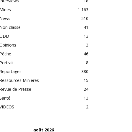
Interviews
18
Mines
1 163
News
510
Non classé
41
ODD
13
Opinions
3
Pêche
46
Portrait
8
Reportages
380
Ressources Minières
15
Revue de Presse
24
Santé
13
VIDEOS
2
août 2026