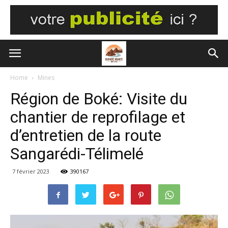
Home
Mines
Région de Boké: Visite du
chantier de reprofilage et
d’entretien de la route
Sangarédi-Télimelé
7 février 2023
390167