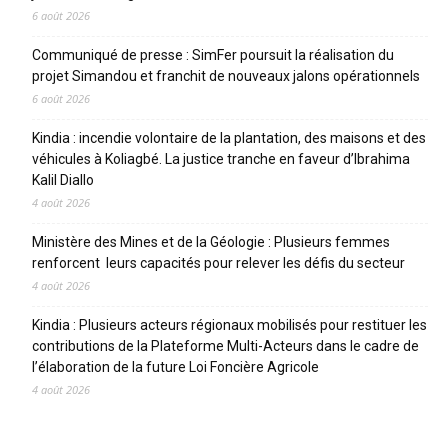
6 août 2026
Communiqué de presse : SimFer poursuit la réalisation du
projet Simandou et franchit de nouveaux jalons opérationnels
6 août 2026
Kindia : incendie volontaire de la plantation, des maisons et des
véhicules à Koliagbé. La justice tranche en faveur d’Ibrahima
Kalil Diallo
4 août 2026
Ministère des Mines et de la Géologie : Plusieurs femmes
renforcent leurs capacités pour relever les défis du secteur
4 août 2026
Kindia : Plusieurs acteurs régionaux mobilisés pour restituer les
contributions de la Plateforme Multi-Acteurs dans le cadre de
l’élaboration de la future Loi Foncière Agricole
4 août 2026