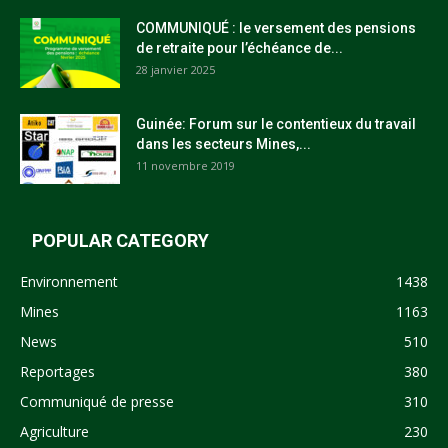
COMMUNIQUÉ : le versement des pensions
de retraite pour l’échéance de...
28 janvier 2025
Guinée: Forum sur le contentieux du travail
dans les secteurs Mines,...
11 novembre 2019
POPULAR CATEGORY
Environnement
1438
Mines
1163
News
510
Reportages
380
Communiqué de presse
310
Agriculture
230