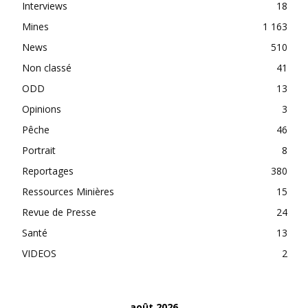
Interviews
18
Mines
1 163
News
510
Non classé
41
ODD
13
Opinions
3
Pêche
46
Portrait
8
Reportages
380
Ressources Minières
15
Revue de Presse
24
Santé
13
VIDEOS
2
août 2026