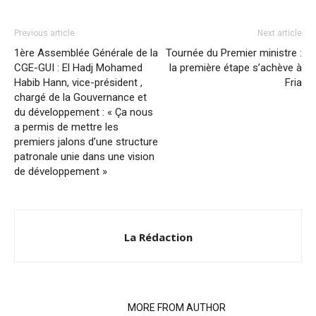
Previous article
Next article
1ère Assemblée Générale de la
Tournée du Premier ministre :
CGE-GUI : El Hadj Mohamed
la première étape s’achève à
Habib Hann, vice-président ,
Fria
chargé de la Gouvernance et
du développement : « Ça nous
a permis de mettre les
premiers jalons d’une structure
patronale unie dans une vision
de développement »
La Rédaction
RELATED ARTICLES
MORE FROM AUTHOR