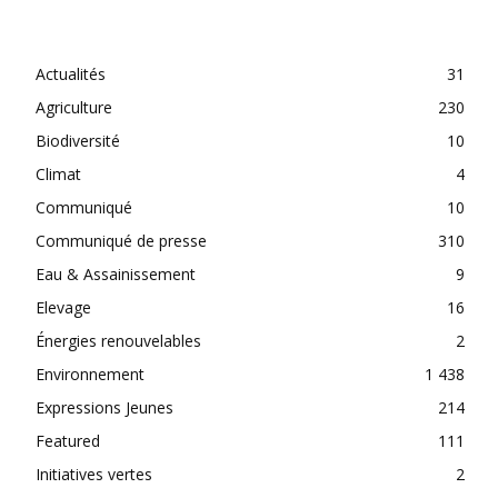
CATEGORIES
Actualités
31
Agriculture
230
Biodiversité
10
Climat
4
Communiqué
10
Communiqué de presse
310
Eau & Assainissement
9
Elevage
16
Énergies renouvelables
2
Environnement
1 438
Expressions Jeunes
214
Featured
111
Initiatives vertes
2