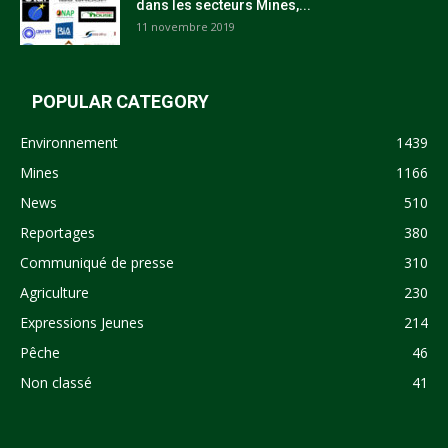
dans les secteurs Mines,...
11 novembre 2019
POPULAR CATEGORY
Environnement
1439
Mines
1166
News
510
Reportages
380
Communiqué de presse
310
Agriculture
230
Expressions Jeunes
214
Pêche
46
Non classé
41