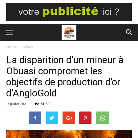
Home
Mines
La disparition d’un mineur à
Obuasi compromet les
objectifs de production d’or
d’AngloGold
3 juillet 2021
341800