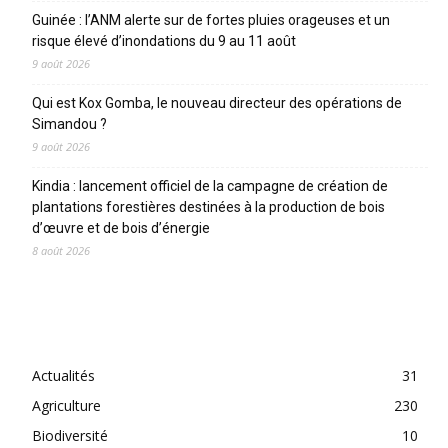
Guinée : l’ANM alerte sur de fortes pluies orageuses et un
risque élevé d’inondations du 9 au 11 août
9 août 2026
Qui est Kox Gomba, le nouveau directeur des opérations de
Simandou ?
9 août 2026
Kindia : lancement officiel de la campagne de création de
plantations forestières destinées à la production de bois
d’œuvre et de bois d’énergie
8 août 2026
CATEGORIES
Actualités
31
Agriculture
230
Biodiversité
10