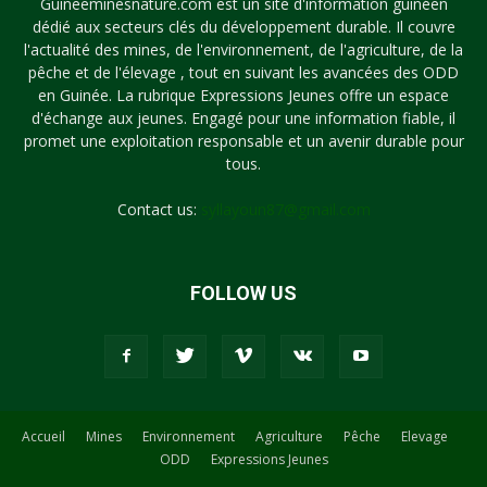
Guineeminesnature.com est un site d'information guinéen
dédié aux secteurs clés du développement durable. Il couvre
l'actualité des mines, de l'environnement, de l'agriculture, de la
pêche et de l'élevage , tout en suivant les avancées des ODD
en Guinée. La rubrique Expressions Jeunes offre un espace
d'échange aux jeunes. Engagé pour une information fiable, il
promet une exploitation responsable et un avenir durable pour
tous.
Contact us:
syllayoun87@gmail.com
FOLLOW US
Accueil
Mines
Environnement
Agriculture
Pêche
Elevage
ODD
Expressions Jeunes