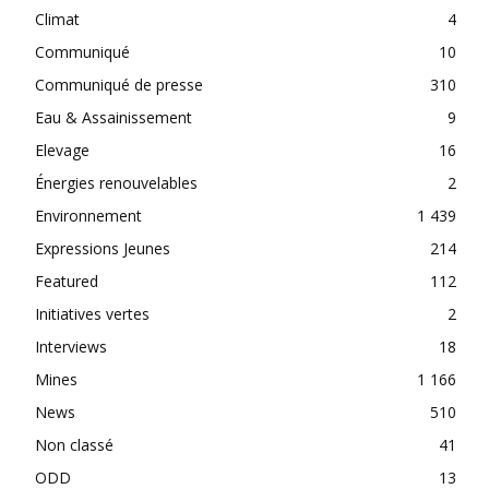
Climat
4
Communiqué
10
Communiqué de presse
310
Eau & Assainissement
9
Elevage
16
Énergies renouvelables
2
Environnement
1 439
Expressions Jeunes
214
Featured
112
Initiatives vertes
2
Interviews
18
Mines
1 166
News
510
Non classé
41
ODD
13