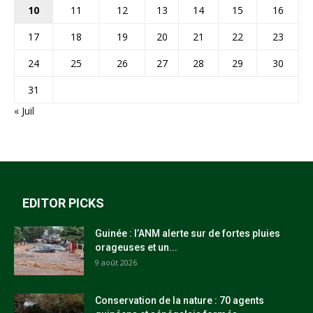
10
11
12
13
14
15
16
17
18
19
20
21
22
23
24
25
26
27
28
29
30
31
« Juil
EDITOR PICKS
Guinée : l’ANM alerte sur de fortes pluies
orageuses et un...
9 août 2026
Conservation de la nature : 70 agents