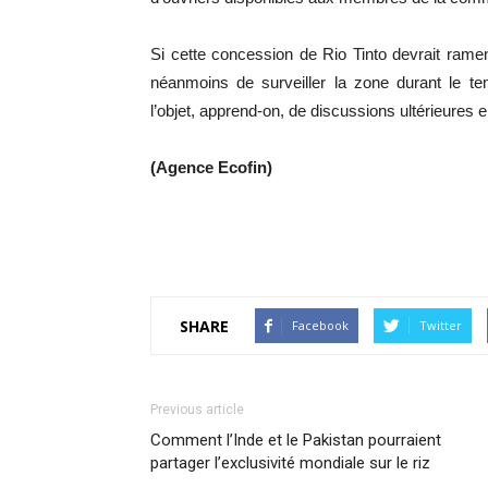
Si cette concession de Rio Tinto devrait ramen
néanmoins de surveiller la zone durant le te
l’objet, apprend-on, de discussions ultérieures en
(Agence Ecofin)
SHARE
Facebook
Twitter
Previous article
Comment l’Inde et le Pakistan pourraient
partager l’exclusivité mondiale sur le riz