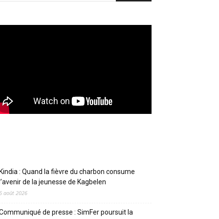
Articles récents
Kindia : Quand la fièvre du charbon consume
l’avenir de la jeunesse de Kagbelen
6 août 2026
Communiqué de presse : SimFer poursuit la