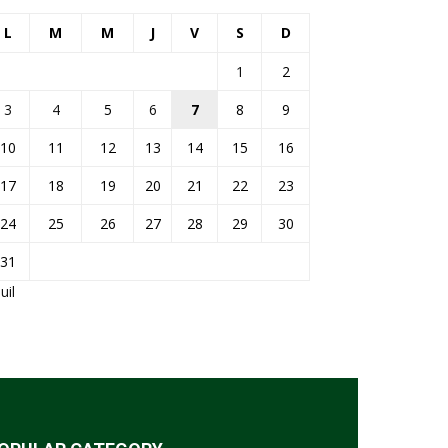
L
M
M
J
V
S
D
1
2
3
4
5
6
7
8
9
10
11
12
13
14
15
16
17
18
19
20
21
22
23
24
25
26
27
28
29
30
31
Juil