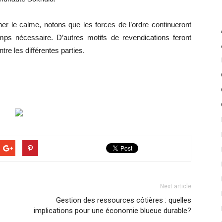
er le calme, notons que les forces de l’ordre continueront
mps nécessaire. D’autres motifs de revendications feront
tre les différentes parties.
Next article
Gestion des ressources côtières : quelles
implications pour une économie blueue durable?