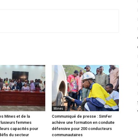
Mines
es Mines et de la
Communiqué de presse : SimFer
Plusieurs femmes
achève une formation en conduite
leurs capacités pour
défensive pour 200 conducteurs
défis du secteur
communautaires