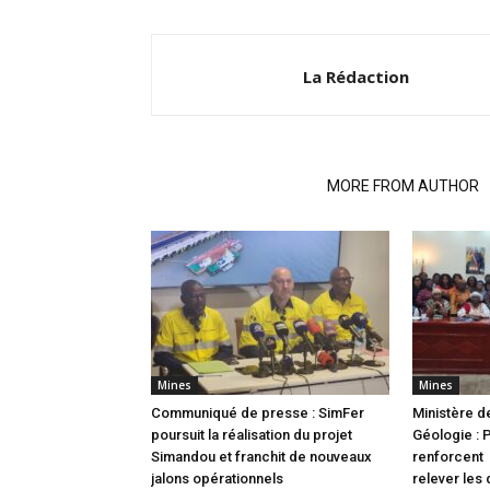
La Rédaction
RELATED ARTICLES
MORE FROM AUTHOR
Mines
Mines
Communiqué de presse : SimFer
Ministère d
poursuit la réalisation du projet
Géologie : 
Simandou et franchit de nouveaux
renforcent 
jalons opérationnels
relever les 