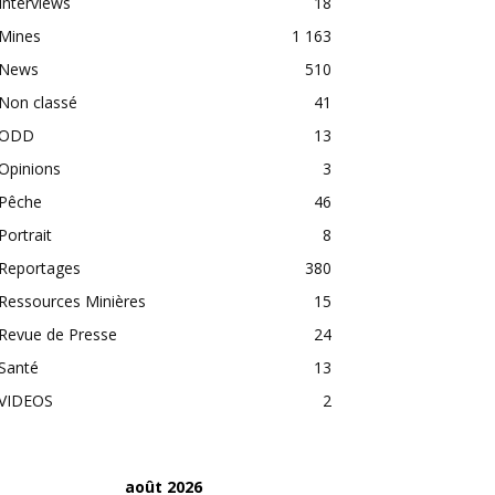
Interviews
18
Mines
1 163
News
510
Non classé
41
ODD
13
Opinions
3
Pêche
46
Portrait
8
Reportages
380
Ressources Minières
15
Revue de Presse
24
Santé
13
VIDEOS
2
août 2026