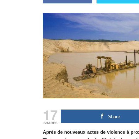
17
Share
SHARES
Après de nouveaux actes de violence à prox