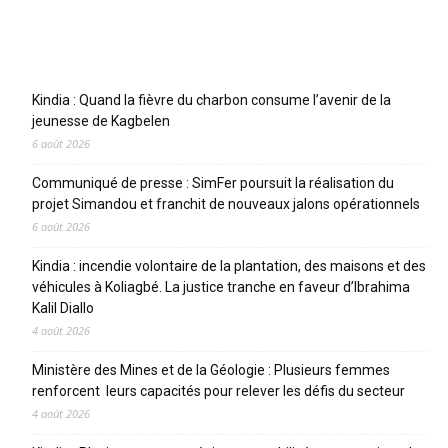
Articles récents
Kindia : Quand la fièvre du charbon consume l’avenir de la
jeunesse de Kagbelen
6 août 2026
Communiqué de presse : SimFer poursuit la réalisation du
projet Simandou et franchit de nouveaux jalons opérationnels
6 août 2026
Kindia : incendie volontaire de la plantation, des maisons et des
véhicules à Koliagbé. La justice tranche en faveur d’Ibrahima
Kalil Diallo
4 août 2026
Ministère des Mines et de la Géologie : Plusieurs femmes
renforcent leurs capacités pour relever les défis du secteur
4 août 2026