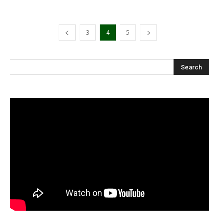
3
4
5