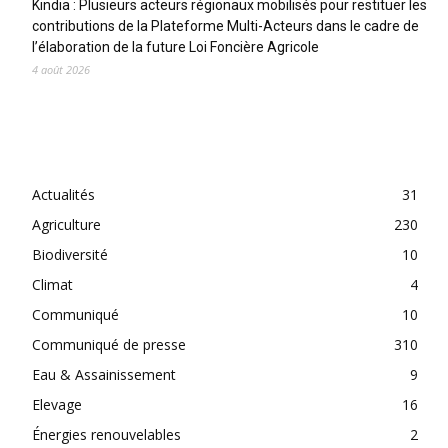
Kindia : Plusieurs acteurs régionaux mobilisés pour restituer les
contributions de la Plateforme Multi-Acteurs dans le cadre de
l’élaboration de la future Loi Foncière Agricole
4 août 2026
CATEGORIES
Actualités
31
Agriculture
230
Biodiversité
10
Climat
4
Communiqué
10
Communiqué de presse
310
Eau & Assainissement
9
Elevage
16
Énergies renouvelables
2