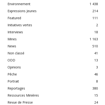
Environnement
1 438
Expressions Jeunes
214
Featured
111
Initiatives vertes
2
Interviews
18
Mines
1 163
News
510
Non classé
41
ODD
13
Opinions
3
Pêche
46
Portrait
8
Reportages
380
Ressources Minières
15
Revue de Presse
24