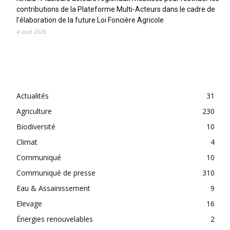
contributions de la Plateforme Multi-Acteurs dans le cadre de
l’élaboration de la future Loi Foncière Agricole
4 août 2026
CATEGORIES
Actualités
31
Agriculture
230
Biodiversité
10
Climat
4
Communiqué
10
Communiqué de presse
310
Eau & Assainissement
9
Elevage
16
Énergies renouvelables
2