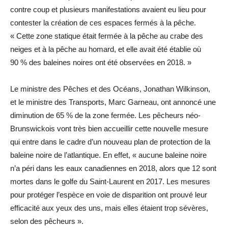
contre coup et plusieurs manifestations avaient eu lieu pour
contester la création de ces espaces fermés à la pêche.
« Cette zone statique était fermée à la pêche au crabe des
neiges et à la pêche au homard, et elle avait été établie où
90 % des baleines noires ont été observées en 2018. »
Le ministre des Pêches et des Océans, Jonathan Wilkinson,
et le ministre des Transports, Marc Garneau, ont annoncé une
diminution de 65 % de la zone fermée. Les pêcheurs néo-
Brunswickois vont très bien accueillir cette nouvelle mesure
qui entre dans le cadre d’un nouveau plan de protection de la
baleine noire de l’atlantique. En effet, « aucune baleine noire
n’a péri dans les eaux canadiennes en 2018, alors que 12 sont
mortes dans le golfe du Saint-Laurent en 2017. Les mesures
pour protéger l’espèce en voie de disparition ont prouvé leur
efficacité aux yeux des uns, mais elles étaient trop sévères,
selon des pêcheurs ».