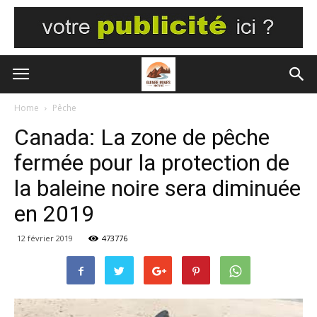
Home
Pêche
Canada: La zone de pêche
fermée pour la protection de
la baleine noire sera diminuée
en 2019
12 février 2019
473776