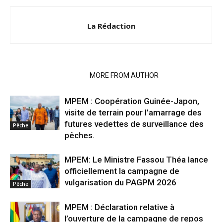
La Rédaction
RELATED ARTICLES
MORE FROM AUTHOR
MPEM : Coopération Guinée-Japon,
visite de terrain pour l’amarrage des
futures vedettes de surveillance des
Pêche
pêches.
MPEM: Le Ministre Fassou Théa lance
officiellement la campagne de
vulgarisation du PAGPM 2026
Pêche
MPEM : Déclaration relative à
l’ouverture de la campagne de repos