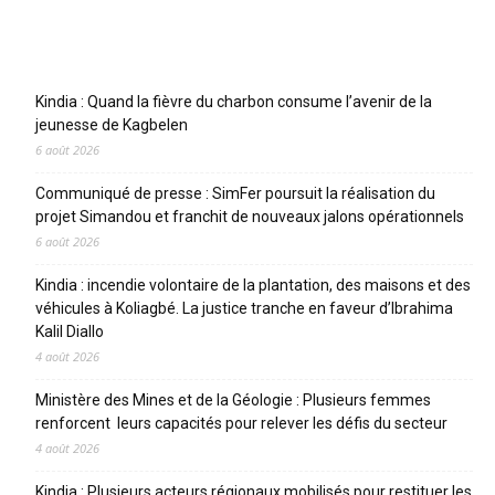
Articles récents
Kindia : Quand la fièvre du charbon consume l’avenir de la
jeunesse de Kagbelen
6 août 2026
Communiqué de presse : SimFer poursuit la réalisation du
projet Simandou et franchit de nouveaux jalons opérationnels
6 août 2026
Kindia : incendie volontaire de la plantation, des maisons et des
véhicules à Koliagbé. La justice tranche en faveur d’Ibrahima
Kalil Diallo
4 août 2026
Ministère des Mines et de la Géologie : Plusieurs femmes
renforcent leurs capacités pour relever les défis du secteur
4 août 2026
Kindia : Plusieurs acteurs régionaux mobilisés pour restituer les