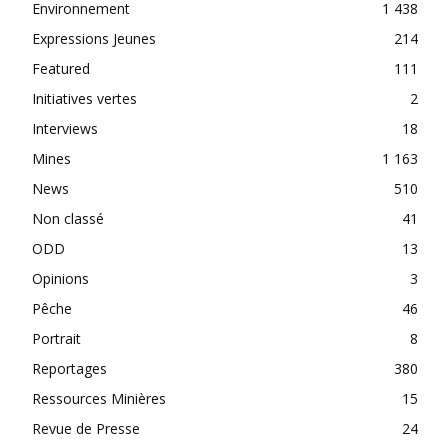
Environnement
1 438
Expressions Jeunes
214
Featured
111
Initiatives vertes
2
Interviews
18
Mines
1 163
News
510
Non classé
41
ODD
13
Opinions
3
Pêche
46
Portrait
8
Reportages
380
Ressources Minières
15
Revue de Presse
24