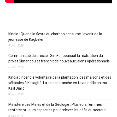
Articles récents
Kindia : Quand la fièvre du charbon consume l’avenir de la
jeunesse de Kagbelen
6 août 2026
Communiqué de presse : SimFer poursuit la réalisation du
projet Simandou et franchit de nouveaux jalons opérationnels
6 août 2026
Kindia : incendie volontaire de la plantation, des maisons et des
véhicules à Koliagbé. La justice tranche en faveur d’Ibrahima
Kalil Diallo
4 août 2026
Ministère des Mines et de la Géologie : Plusieurs femmes
renforcent leurs capacités pour relever les défis du secteur
4 août 2026