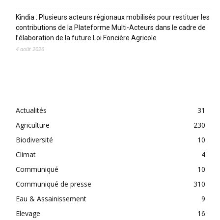
Kindia : Plusieurs acteurs régionaux mobilisés pour restituer les
contributions de la Plateforme Multi-Acteurs dans le cadre de
l’élaboration de la future Loi Foncière Agricole
4 août 2026
CATEGORIES
Actualités
31
Agriculture
230
Biodiversité
10
Climat
4
Communiqué
10
Communiqué de presse
310
Eau & Assainissement
9
Elevage
16