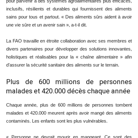
pour parvenir à des systèmes agroalimentaires plus efficaces,
inclusifs, résilients et durables qui fournissent des aliments
sains pour tous et partout. « Des aliments sûrs aident à avoir
une vie sûre et un avenir sain », a-t-il dit.
La FAO travaille en étroite collaboration avec ses membres et
divers partenaires pour développer des solutions innovantes,
holistiques et réalisables pour la « chaîne alimentaire » afin
d’assurer la sécurité sanitaire des aliments sur le terrain.
Plus de 600 millions de personnes
malades et 420.000 décès chaque année
Chaque année, plus de 600 millions de personnes tombent
malades et 420.000 meurent après avoir mangé des aliments
contaminés. Les enfants sont les plus vulnérables.
« Personne ne devrait mourir en mangeant. Ce sont des