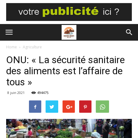
Home
Agriculture
ONU: « La sécurité sanitaire
des aliments est l’affaire de
tous »
8 juin 2021
494475