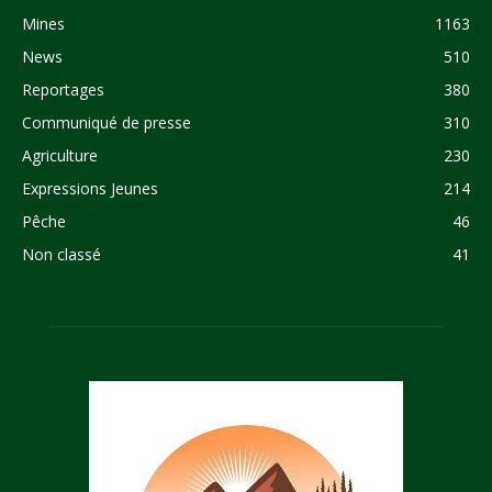
Mines
1163
News
510
Reportages
380
Communiqué de presse
310
Agriculture
230
Expressions Jeunes
214
Pêche
46
Non classé
41