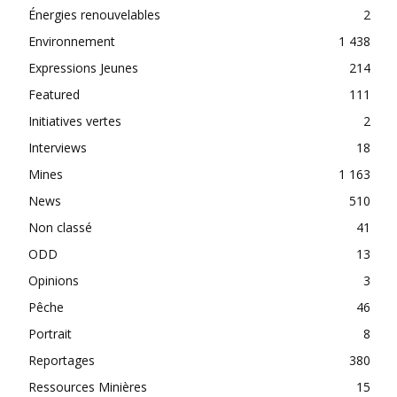
Énergies renouvelables
2
Environnement
1 438
Expressions Jeunes
214
Featured
111
Initiatives vertes
2
Interviews
18
Mines
1 163
News
510
Non classé
41
ODD
13
Opinions
3
Pêche
46
Portrait
8
Reportages
380
Ressources Minières
15