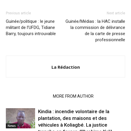
Previous article
Next article
Guinée/politique : le jeune
Guinée/Médias : la HAC installe
militant de l’UFDG, Tidiane
la commission de délivrance
Barry, toujours introuvable
de la carte de presse
professionnelle
La Rédaction
RELATED ARTICLES
MORE FROM AUTHOR
Kindia : incendie volontaire de la
plantation, des maisons et des
véhicules à Koliagbé. La justice
News