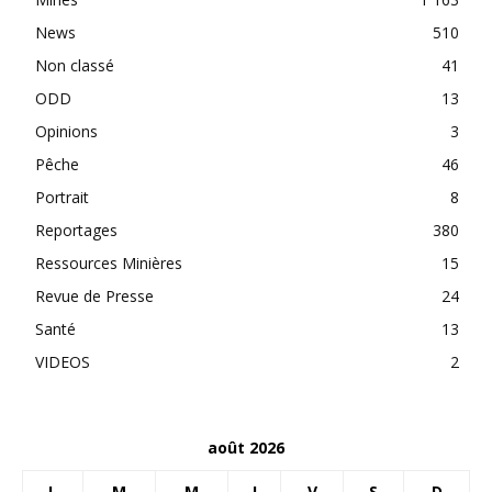
News
510
Non classé
41
ODD
13
Opinions
3
Pêche
46
Portrait
8
Reportages
380
Ressources Minières
15
Revue de Presse
24
Santé
13
VIDEOS
2
août 2026
L
M
M
J
V
S
D