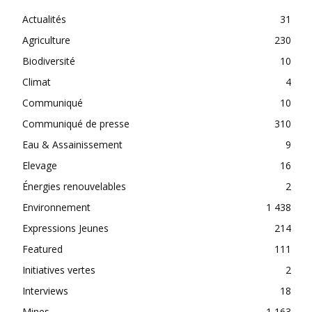
Actualités
31
Agriculture
230
Biodiversité
10
Climat
4
Communiqué
10
Communiqué de presse
310
Eau & Assainissement
9
Elevage
16
Énergies renouvelables
2
Environnement
1 438
Expressions Jeunes
214
Featured
111
Initiatives vertes
2
Interviews
18
Mines
1 163