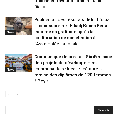
tranche en faveur d’Ibrahima Kalil
Diallo
Publication des résultats définitifs par
la cour suprême : Elhadj Bouna Keïta
exprime sa gratitude après la
News
confirmation de son élection à
l’Assemblée nationale
Communiqué de presse : SimFer lance
des projets de développement
communautaire local et célèbre la
News
remise des diplômes de 120 femmes
à Beyla