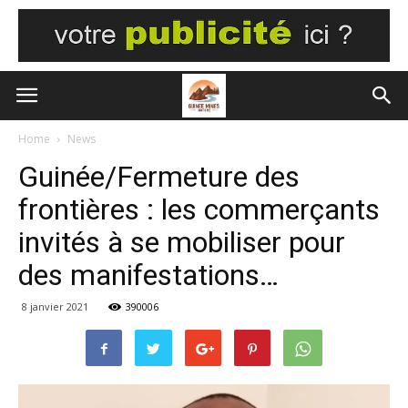
Home
News
Guinée/Fermeture des
frontières : les commerçants
invités à se mobiliser pour
des manifestations…
8 janvier 2021
390006