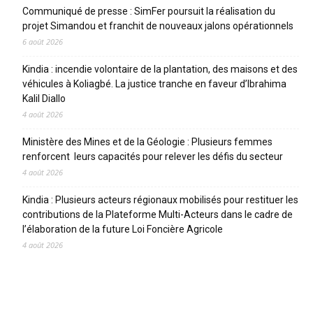
Communiqué de presse : SimFer poursuit la réalisation du
projet Simandou et franchit de nouveaux jalons opérationnels
6 août 2026
Kindia : incendie volontaire de la plantation, des maisons et des
véhicules à Koliagbé. La justice tranche en faveur d’Ibrahima
Kalil Diallo
4 août 2026
Ministère des Mines et de la Géologie : Plusieurs femmes
renforcent leurs capacités pour relever les défis du secteur
4 août 2026
Kindia : Plusieurs acteurs régionaux mobilisés pour restituer les
contributions de la Plateforme Multi-Acteurs dans le cadre de
l’élaboration de la future Loi Foncière Agricole
4 août 2026
CATEGORIES