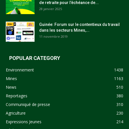
de retraite pour l’échéance de...
28 janvier 2025
Guinée: Forum sur le contentieux du travail
dans les secteurs Mines,...
11 novembre 2019
POPULAR CATEGORY
Environnement
1438
Mines
1163
News
510
Reportages
380
Communiqué de presse
310
Agriculture
230
Expressions Jeunes
214