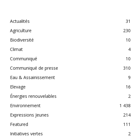
CATEGORIES
Actualités
31
Agriculture
230
Biodiversité
10
Climat
4
Communiqué
10
Communiqué de presse
310
Eau & Assainissement
9
Elevage
16
Énergies renouvelables
2
Environnement
1 438
Expressions Jeunes
214
Featured
111
Initiatives vertes
2