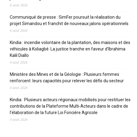
6 août 2026
Communiqué de presse : SimFer poursuit la réalisation du
projet Simandou et franchit de nouveaux jalons opérationnels
6 août 2026
Kindia : incendie volontaire de la plantation, des maisons et des
véhicules à Koliagbé. La justice tranche en faveur d’Ibrahima
Kalil Diallo
4 août 2026
Ministère des Mines et de la Géologie : Plusieurs femmes
renforcent leurs capacités pour relever les défis du secteur
4 août 2026
Kindia : Plusieurs acteurs régionaux mobilisés pour restituer les
contributions de la Plateforme Multi-Acteurs dans le cadre de
l’élaboration de la future Loi Foncière Agricole
4 août 2026