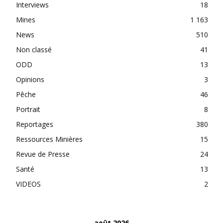
Interviews
18
Mines
1 163
News
510
Non classé
41
ODD
13
Opinions
3
Pêche
46
Portrait
8
Reportages
380
Ressources Minières
15
Revue de Presse
24
Santé
13
VIDEOS
2
août 2026