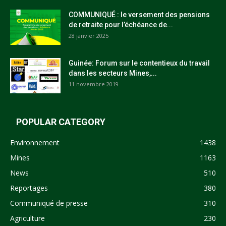
COMMUNIQUÉ : le versement des pensions
de retraite pour l’échéance de...
28 janvier 2025
Guinée: Forum sur le contentieux du travail
dans les secteurs Mines,...
11 novembre 2019
POPULAR CATEGORY
Environnement
1438
Mines
1163
News
510
Reportages
380
Communiqué de presse
310
Agriculture
230