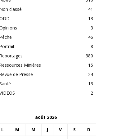
Non classé
41
ODD
13
Opinions
3
Pêche
46
Portrait
8
Reportages
380
Ressources Minières
15
Revue de Presse
24
Santé
13
VIDEOS
2
août 2026
L
M
M
J
V
S
D