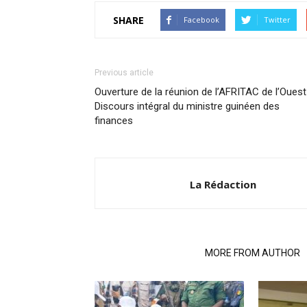
SHARE
Facebook
Twitter
Previous article
Ouverture de la réunion de l’AFRITAC de l’Ouest 
Discours intégral du ministre guinéen des
finances
La Rédaction
RELATED ARTICLES
MORE FROM AUTHOR