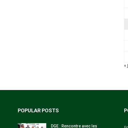
« 
POPULAR POSTS
P
DGE : Rencontre avec les
E