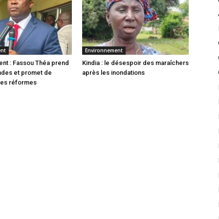
ent
Environnement
nt : Fassou Théa prend
Kindia : le désespoir des maraîchers
des et promet de
après les inondations
les réformes