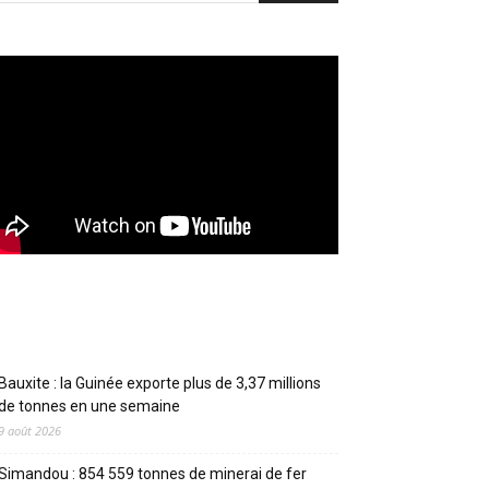
Articles récents
Bauxite : la Guinée exporte plus de 3,37 millions
de tonnes en une semaine
9 août 2026
Simandou : 854 559 tonnes de minerai de fer