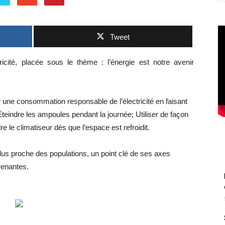
Tweet
ricité, placée sous le thème : l’énergie est notre avenir
ter une consommation responsable de l’électricité en faisant
teindre les ampoules pendant la journée; Utiliser de façon
re le climatiseur dès que l’espace est refroidit.
plus proche des populations, un point clé de ses axes
renantes.