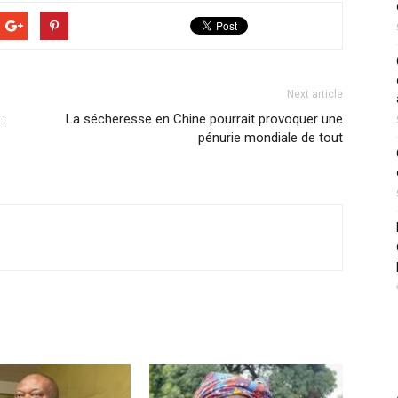
Next article
:
La sécheresse en Chine pourrait provoquer une
pénurie mondiale de tout