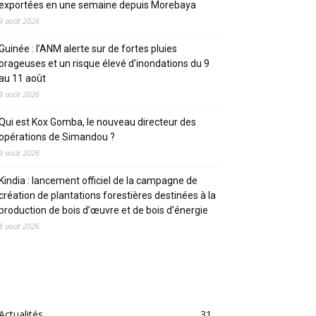
exportées en une semaine depuis Morebaya
9 août 2026
Guinée : l’ANM alerte sur de fortes pluies
orageuses et un risque élevé d’inondations du 9
au 11 août
9 août 2026
Qui est Kox Gomba, le nouveau directeur des
opérations de Simandou ?
9 août 2026
Kindia : lancement officiel de la campagne de
création de plantations forestières destinées à la
production de bois d’œuvre et de bois d’énergie
8 août 2026
CATEGORIES
Actualités
31