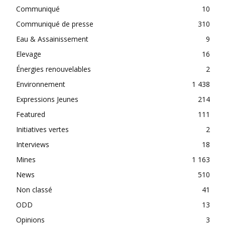
Communiqué
10
Communiqué de presse
310
Eau & Assainissement
9
Elevage
16
Énergies renouvelables
2
Environnement
1 438
Expressions Jeunes
214
Featured
111
Initiatives vertes
2
Interviews
18
Mines
1 163
News
510
Non classé
41
ODD
13
Opinions
3