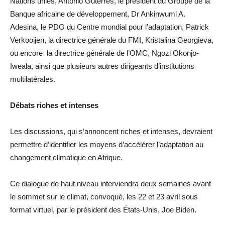
Nations unies, António Guterres, le président du Groupe de la
Banque africaine de développement, Dr Ankinwumi A.
Adesina, le PDG du Centre mondial pour l’adaptation, Patrick
Verkooijen, la directrice générale du FMI, Kristalina Georgieva,
ou encore la directrice générale de l’OMC, Ngozi Okonjo-
Iweala, ainsi que plusieurs autres dirigeants d’institutions
multilatérales.
Débats riches et intenses
Les discussions, qui s’annoncent riches et intenses, devraient
permettre d’identifier les moyens d’accélérer l’adaptation au
changement climatique en Afrique.
Ce dialogue de haut niveau interviendra deux semaines avant
le sommet sur le climat, convoqué, les 22 et 23 avril sous
format virtuel, par le président des États-Unis, Joe Biden.