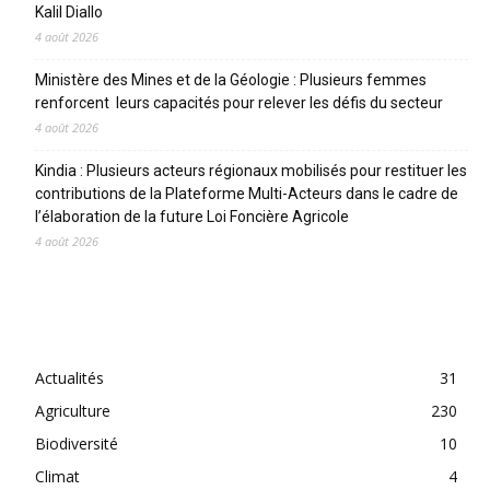
Kalil Diallo
4 août 2026
Ministère des Mines et de la Géologie : Plusieurs femmes
renforcent leurs capacités pour relever les défis du secteur
4 août 2026
Kindia : Plusieurs acteurs régionaux mobilisés pour restituer les
contributions de la Plateforme Multi-Acteurs dans le cadre de
l’élaboration de la future Loi Foncière Agricole
4 août 2026
CATEGORIES
Actualités
31
Agriculture
230
Biodiversité
10
Climat
4