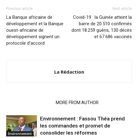
Previous article
Next article
La Banque africaine de
Covid-19 : la Guinée atteint la
développement et la Banque
barre de 20.510 confirmés
ouest-africaine de
dont 18.259 guéris, 130 décès
développement signent un
et 67.686 vaccinés
protocole d’accord
La Rédaction
RELATED ARTICLES
MORE FROM AUTHOR
Environnement : Fassou Théa prend
les commandes et promet de
consolider les réformes
Environnement