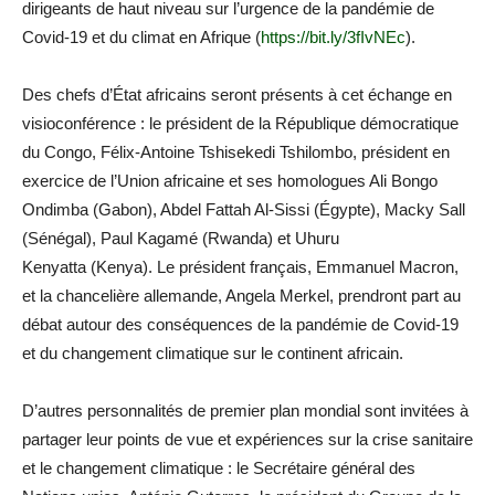
dirigeants de haut niveau sur l’urgence de la pandémie de
Covid-19 et du climat en Afrique (
https://bit.ly/3fIvNEc
).
Des chefs d’État africains seront présents à cet échange en
visioconférence : le président de la République démocratique
du Congo, Félix-Antoine Tshisekedi Tshilombo, président en
exercice de l’Union africaine et ses homologues Ali Bongo
Ondimba (Gabon), Abdel Fattah Al-Sissi (Égypte), Macky Sall
(Sénégal), Paul Kagamé (Rwanda) et Uhuru
Kenyatta (Kenya). Le président français, Emmanuel Macron,
et la chancelière allemande, Angela Merkel, prendront part au
débat autour des conséquences de la pandémie de Covid-19
et du changement climatique sur le continent africain.
D’autres personnalités de premier plan mondial sont invitées à
partager leur points de vue et expériences sur la crise sanitaire
et le changement climatique : le Secrétaire général des