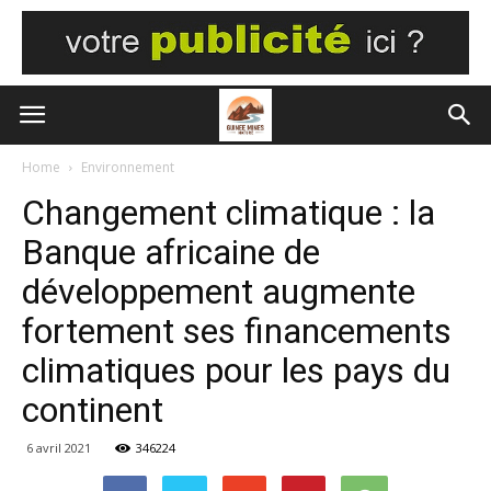
Home
Environnement
Changement climatique : la
Banque africaine de
développement augmente
fortement ses financements
climatiques pour les pays du
continent
6 avril 2021
346224