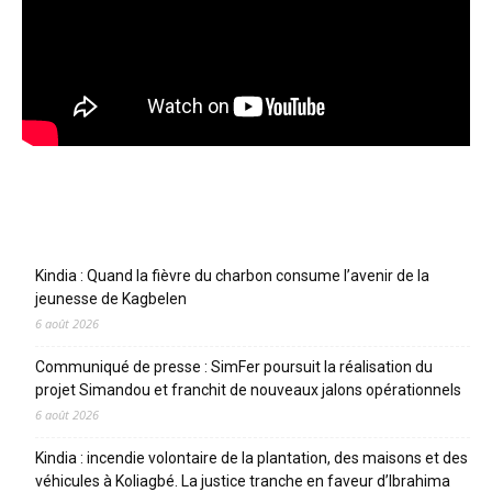
Articles récents
Kindia : Quand la fièvre du charbon consume l’avenir de la
jeunesse de Kagbelen
6 août 2026
Communiqué de presse : SimFer poursuit la réalisation du
projet Simandou et franchit de nouveaux jalons opérationnels
6 août 2026
Kindia : incendie volontaire de la plantation, des maisons et des
véhicules à Koliagbé. La justice tranche en faveur d’Ibrahima