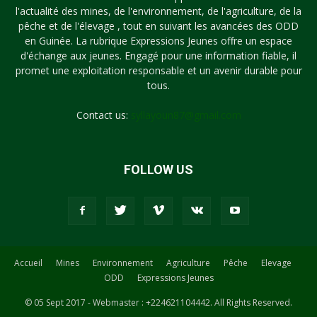
l'actualité des mines, de l'environnement, de l'agriculture, de la
pêche et de l'élevage , tout en suivant les avancées des ODD
en Guinée. La rubrique Expressions Jeunes offre un espace
d'échange aux jeunes. Engagé pour une information fiable, il
promet une exploitation responsable et un avenir durable pour
tous.
Contact us:
syllayoun87@gmail.com
FOLLOW US
Accueil
Mines
Environnement
Agriculture
Pêche
Elevage
ODD
Expressions Jeunes
© 05 Sept 2017 - Webmaster : +224621104442. All Rights Reserved.