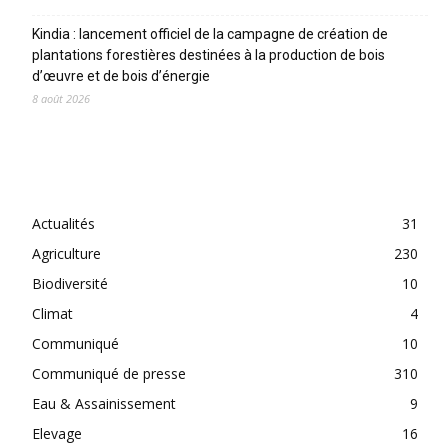
Kindia : lancement officiel de la campagne de création de
plantations forestières destinées à la production de bois
d’œuvre et de bois d’énergie
8 août 2026
CATEGORIES
Actualités
31
Agriculture
230
Biodiversité
10
Climat
4
Communiqué
10
Communiqué de presse
310
Eau & Assainissement
9
Elevage
16