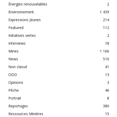
Énergies renouvelables
2
Environnement
1 439
Expressions Jeunes
214
Featured
112
Initiatives vertes
2
Interviews
18
Mines
1 166
News
510
Non classé
41
ODD
13
Opinions
3
Pêche
46
Portrait
8
Reportages
380
Ressources Minières
15