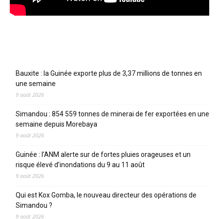
Articles récents
Bauxite : la Guinée exporte plus de 3,37 millions de tonnes en
une semaine
9 août 2026
Simandou : 854 559 tonnes de minerai de fer exportées en une
semaine depuis Morebaya
9 août 2026
Guinée : l’ANM alerte sur de fortes pluies orageuses et un
risque élevé d’inondations du 9 au 11 août
9 août 2026
Qui est Kox Gomba, le nouveau directeur des opérations de
Simandou ?
9 août 2026