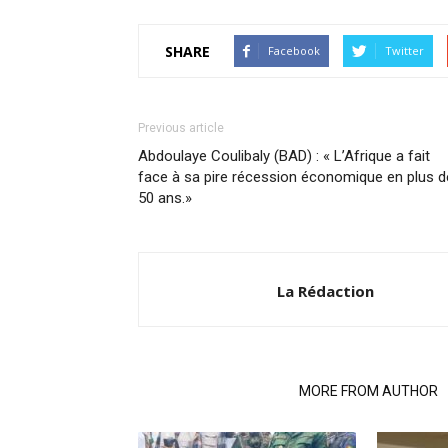
SHARE
Facebook
Twitter
Previous article
Abdoulaye Coulibaly (BAD) : « L’Afrique a fait
face à sa pire récession économique en plus d
50 ans.»
La Rédaction
RELATED ARTICLES
MORE FROM AUTHOR