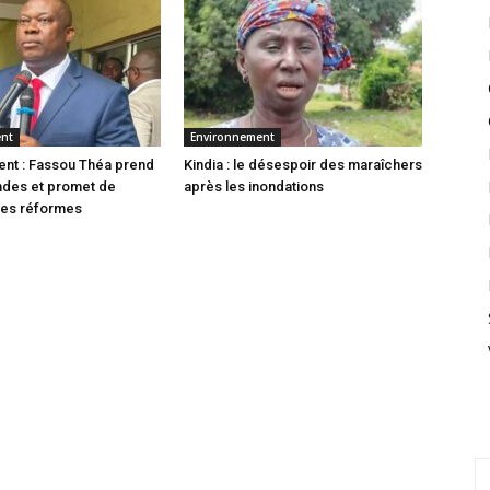
ent
Environnement
nt : Fassou Théa prend
Kindia : le désespoir des maraîchers
des et promet de
après les inondations
les réformes