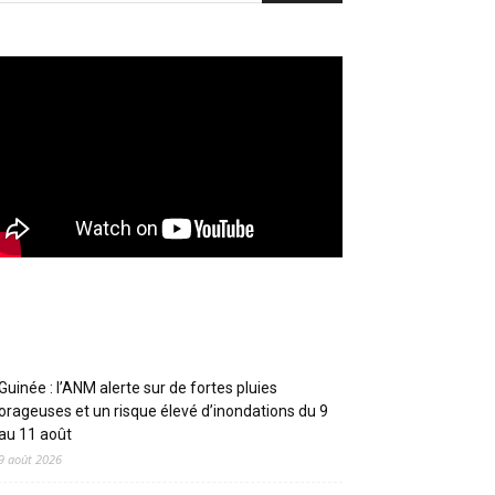
Articles récents
Guinée : l’ANM alerte sur de fortes pluies
orageuses et un risque élevé d’inondations du 9
au 11 août
9 août 2026