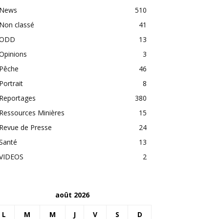
News
510
Non classé
41
ODD
13
Opinions
3
Pêche
46
Portrait
8
Reportages
380
Ressources Minières
15
Revue de Presse
24
Santé
13
VIDEOS
2
août 2026
L
M
M
J
V
S
D