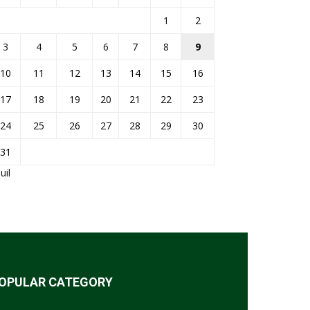
1
2
3
4
5
6
7
8
9
10
11
12
13
14
15
16
17
18
19
20
21
22
23
24
25
26
27
28
29
30
31
Juil
OPULAR CATEGORY