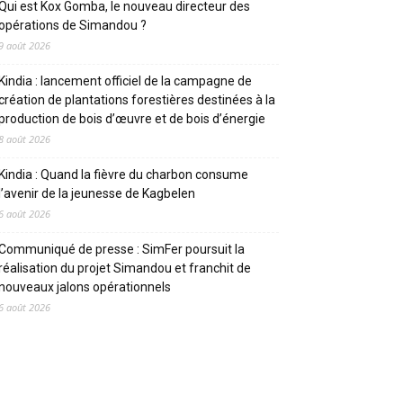
Qui est Kox Gomba, le nouveau directeur des
opérations de Simandou ?
9 août 2026
Kindia : lancement officiel de la campagne de
création de plantations forestières destinées à la
production de bois d’œuvre et de bois d’énergie
8 août 2026
Kindia : Quand la fièvre du charbon consume
l’avenir de la jeunesse de Kagbelen
6 août 2026
Communiqué de presse : SimFer poursuit la
réalisation du projet Simandou et franchit de
nouveaux jalons opérationnels
6 août 2026
CATEGORIES