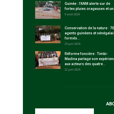
Guinée : l’ANM alerte sur de
fortes pluies orageuses et un.
9 août 2026
Conservation de la nature : 70
agents guinéens et sénégalai
formés...
25 juin 2026
Réforme foncière : Timbi-
Madina partage son expérien
aux acteurs des quatre...
22 juin 2026
AB