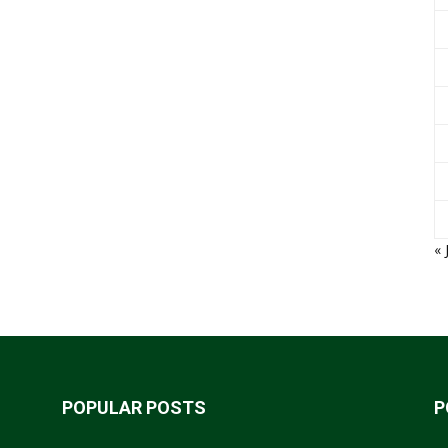
« 
POPULAR POSTS
P