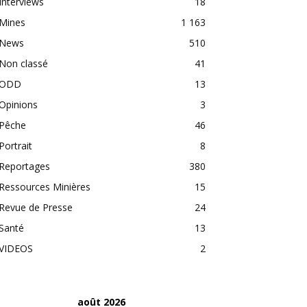
Interviews
18
Mines
1 163
News
510
Non classé
41
ODD
13
Opinions
3
Pêche
46
Portrait
8
Reportages
380
Ressources Minières
15
Revue de Presse
24
Santé
13
VIDEOS
2
août 2026