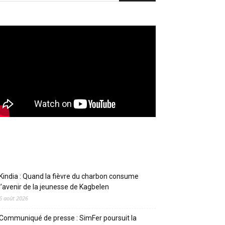
Articles récents
Kindia : Quand la fièvre du charbon consume
l’avenir de la jeunesse de Kagbelen
6 août 2026
Communiqué de presse : SimFer poursuit la