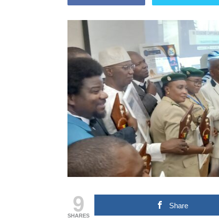
9
Share
SHARES