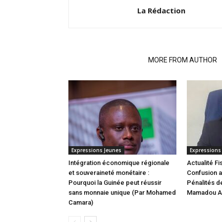
La Rédaction
RELATED ARTICLES
MORE FROM AUTHOR
Expressions Jeunes
Expressions
Intégration économique régionale
Actualité Fi
et souveraineté monétaire :
Confusion a
Pourquoi la Guinée peut réussir
Pénalités de
sans monnaie unique (Par Mohamed
Mamadou Al
Camara)