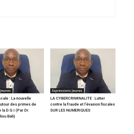
 Jeunes
Expressions Jeunes
scale : La nouvelle
LA CYBERCRIMINALITE : Lutter
utour des primes de
contre la fraude et l’évasion fiscales
 la D.G.I (Par Dr.
SUR LES NUMERIQUES
iou Bah)