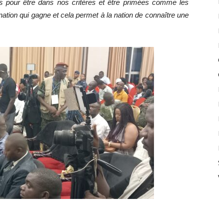
s pour être dans nos critères et être primées comme les
nation qui gagne et cela permet à la nation de connaître une