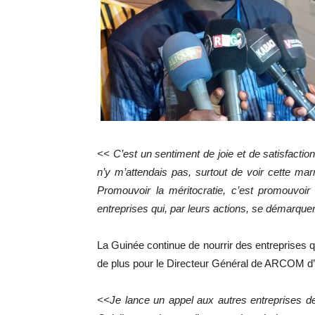
<< C’est un sentiment de joie et de satisfact
n’y m’attendais pas, surtout de voir cette ma
Promouvoir la méritocratie, c’est promouvoir
entreprises qui, par leurs actions, se démarque
La Guinée continue de nourrir des entreprises 
de plus pour le Directeur Général de ARCOM d’in
<<Je lance un appel aux autres entreprises d