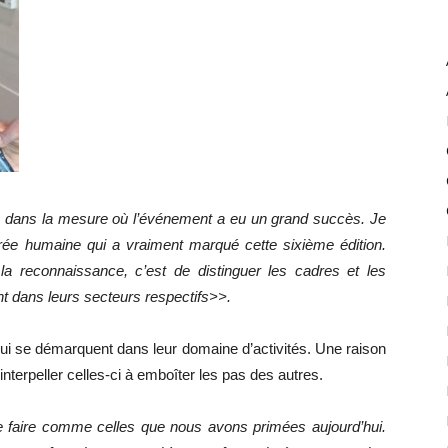
ion dans la mesure où l’événement a eu un grand succès. Je
rrée humaine qui a vraiment marqué cette sixième édition.
 la reconnaissance, c’est de distinguer les cadres et les
nt dans leurs secteurs respectifs>>.
qui se démarquent dans leur domaine d’activités. Une raison
terpeller celles-ci à emboîter les pas des autres.
e faire comme celles que nous avons primées aujourd’hui.