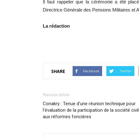
Il faut rappeler que la cérémonie a été plac
Directrice Générale des Pensions Militaires et
La rédaction
SHARE
Facebook
Twitter
Previous article
Conakry : Tenue d’une réunion technique pour
l’évaluation de la participation de la société civi
aux réformes foncières