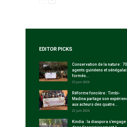
EDITOR PICKS
Conservation de la nature : 70
agents guinéens et sénégalai
formés...
25 juin 2026
Réforme foncière : Timbi-
Madina partage son expérien
aux acteurs des quatre...
22 juin 2026
Kindia : la diaspora s’engage