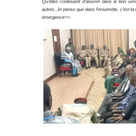
Qu’elles continuent d’œuvrer dans le bon sen
autres. Je pense que dans l’ensemble, c’est la 
émergence>>.