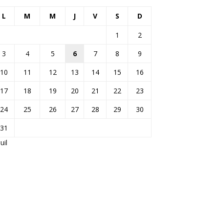
L
M
M
J
V
S
D
1
2
3
4
5
6
7
8
9
10
11
12
13
14
15
16
17
18
19
20
21
22
23
24
25
26
27
28
29
30
31
Juil