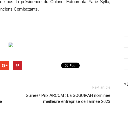
ée sous la présidence du Colonel Fatoumata Yarie Sylla,
 Anciens Combattants.
« 
Next article
Guinée/ Prix ARCOM : La SOGUIPAH nominée
le
meilleure entreprise de l’année 2023