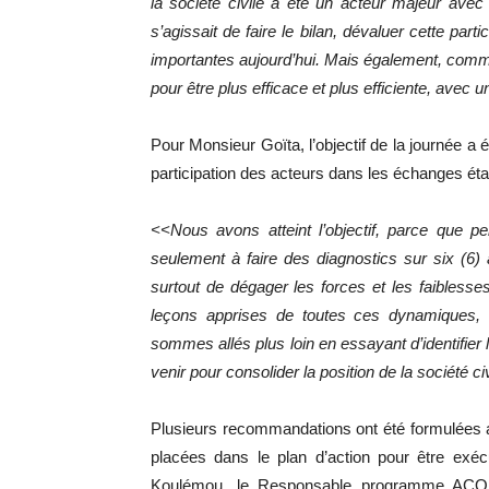
la société civile a été un acteur majeur avec
s’agissait de faire le bilan, dévaluer cette parti
importantes aujourd’hui. Mais également, commen
pour être plus efficace et plus efficiente, avec
Pour Monsieur Goïta, l’objectif de la journée a é
participation des acteurs dans les échanges étai
<<Nous avons atteint l’objectif, parce que p
seulement à faire des diagnostics sur six (6) a
surtout de dégager les forces et les faiblesse
leçons apprises de toutes ces dynamiques, 
sommes allés plus loin en essayant d’identifie
venir pour consolider la position de la société ci
Plusieurs recommandations ont été formulées 
placées dans le plan d’action pour être exéc
Koulémou, le Responsable programme ACORD