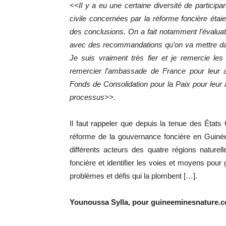
<<Il y a eu une certaine diversité de participa
civile concernées par la réforme foncière éta
des conclusions. On a fait notamment l’évalua
avec des recommandations qu’on va mettre dan
Je suis vraiment très fier et je remercie les 
remercier l’ambassade de France pour leur 
Fonds de Consolidation pour la Paix pour leur a
processus>>.
Il faut rappeler que depuis la tenue des Éta
réforme de la gouvernance foncière en Guinée
différents acteurs des quatre régions nature
foncière et identifier les voies et moyens pour
problèmes et défis qui la plombent […].
Younoussa Sylla, pour guineeminesnature.