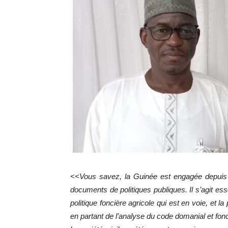
<<Vous savez, la Guinée est engagée depuis b
documents de politiques publiques. Il s’agit esse
politique foncière agricole qui est en voie, et l
en partant de l’analyse du code domanial et fo