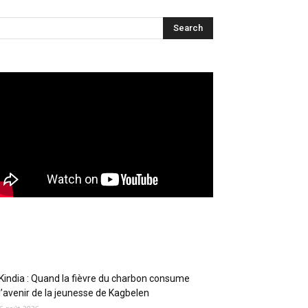
Articles récents
Kindia : Quand la fièvre du charbon consume
l’avenir de la jeunesse de Kagbelen