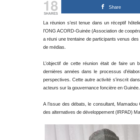
18
Share
SHARES
La réunion s’est tenue dans un réceptif hôtelie
l’ONG ACORD-Guinée (Association de coopérati
a réuni une trentaine de participants venus des 
de médias.
L’objectif de cette réunion était de faire un b
dernières années dans le processus d’élabora
perspectives. Cette autre activité s’inscrit dan
acteurs sur la gouvernance foncière en Guinée.
A l’issue des débats, le consultant, Mamadou G
des alternatives de développement (IRPAD) Mali