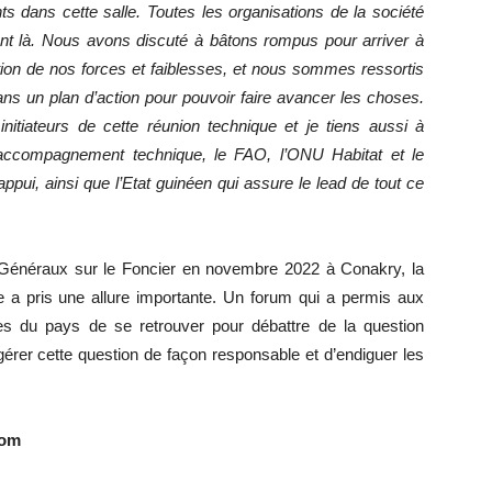
nts dans cette salle. Toutes les organisations de la société
ient là. Nous avons discuté à bâtons rompus pour arriver à
tion de nos forces et faiblesses, et nous sommes ressortis
s un plan d’action pour pouvoir faire avancer les choses.
initiateurs de cette réunion technique et je tiens aussi à
accompagnement technique, le FAO, l’ONU Habitat et le
ppui, ainsi que l’Etat guinéen qui assure le lead de tout ce
ts Généraux sur le Foncier en novembre 2022 à Conakry, la
 a pris une allure importante. Un forum qui a permis aux
lles du pays de se retrouver pour débattre de la question
 gérer cette question de façon responsable et d’endiguer les
com