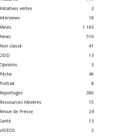
Initiatives vertes
2
Interviews
18
Mines
1 163
News
510
Non classé
41
ODD
13
Opinions
3
Pêche
46
Portrait
8
Reportages
380
Ressources Minières
15
Revue de Presse
24
Santé
13
VIDEOS
2