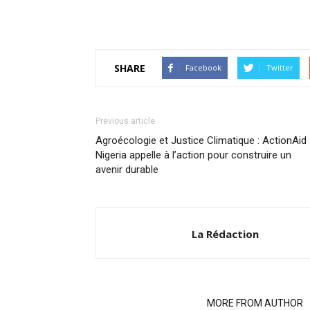
SHARE
Facebook
Twitter
Previous article
Agroécologie et Justice Climatique : ActionAid
Nigeria appelle à l’action pour construire un
avenir durable
La Rédaction
RELATED ARTICLES
MORE FROM AUTHOR