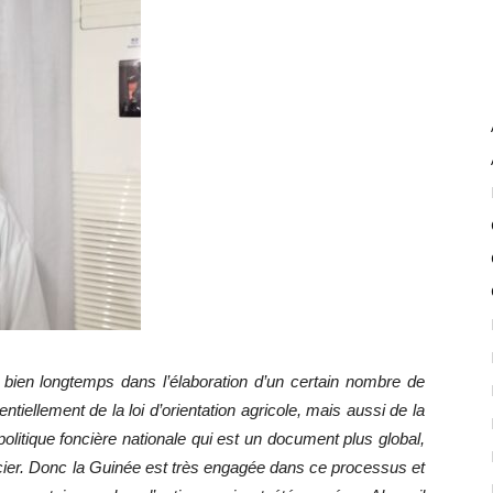
ien longtemps dans l’élaboration d’un certain nombre de
ntiellement de la loi d’orientation agricole, mais aussi de la
a politique foncière nationale qui est un document plus global,
ncier. Donc la Guinée est très engagée dans ce processus et