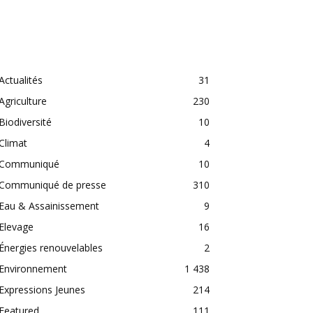
CATEGORIES
Actualités
31
Agriculture
230
Biodiversité
10
Climat
4
Communiqué
10
Communiqué de presse
310
Eau & Assainissement
9
Elevage
16
Énergies renouvelables
2
Environnement
1 438
Expressions Jeunes
214
Featured
111