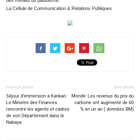
des méfaits du paludisme.
La Cellule de Communication & Relations Publiques
Previous article
Next article
Séjour d’immersion à Kankan :
Monde: Les revenus du prix du
Le Ministre des Finances
carbone ont augmenté de 60
rencontre les agents et cadres
% en un an ( données BM)
de son Département dans le
Nabaya