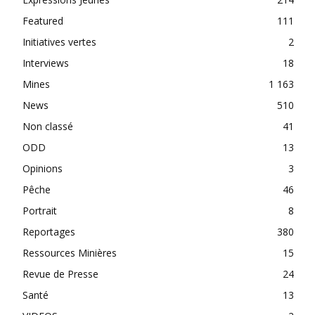
Featured
111
Initiatives vertes
2
Interviews
18
Mines
1 163
News
510
Non classé
41
ODD
13
Opinions
3
Pêche
46
Portrait
8
Reportages
380
Ressources Minières
15
Revue de Presse
24
Santé
13