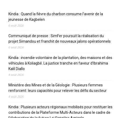
Articles récents
Kindia : Quand la fièvre du charbon consume l’avenir de la
jeunesse de Kagbelen
6 août 2026
Communiqué de presse : SimFer poursuit la réalisation du
projet Simandou et franchit de nouveaux jalons opérationnels
6 août 2026
Kindia : incendie volontaire de la plantation, des maisons et des
véhicules à Koliagbé. La justice tranche en faveur d’Ibrahima
Kalil Diallo
4 août 2026
Ministère des Mines et de la Géologie : Plusieurs femmes
renforcent leurs capacités pour relever les défis du secteur
4 août 2026
Kindia : Plusieurs acteurs régionaux mobilisés pour restituer les
contributions de la Plateforme Multi-Acteurs dans le cadre de