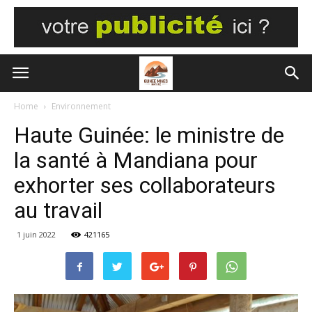
Home
Environnement
Haute Guinée: le ministre de
la santé à Mandiana pour
exhorter ses collaborateurs
au travail
1 juin 2022
421165