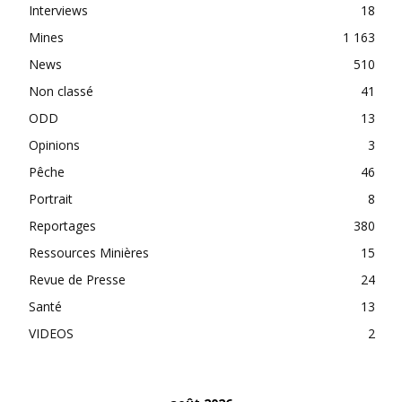
Interviews
18
Mines
1 163
News
510
Non classé
41
ODD
13
Opinions
3
Pêche
46
Portrait
8
Reportages
380
Ressources Minières
15
Revue de Presse
24
Santé
13
VIDEOS
2