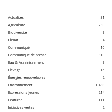
CATEGORIES
Actualités
31
Agriculture
230
Biodiversité
9
Climat
4
Communiqué
10
Communiqué de presse
310
Eau & Assainissement
9
Elevage
16
Énergies renouvelables
2
Environnement
1 438
Expressions Jeunes
214
Featured
111
Initiatives vertes
2