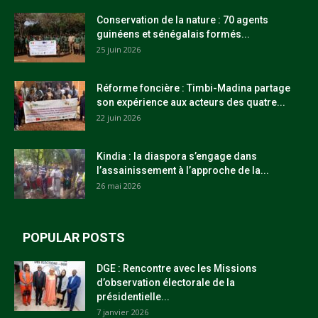
Conservation de la nature : 70 agents
guinéens et sénégalais formés...
25 juin 2026
Réforme foncière : Timbi-Madina partage
son expérience aux acteurs des quatre...
22 juin 2026
Kindia : la diaspora s’engage dans
l’assainissement à l’approche de la...
26 mai 2026
POPULAR POSTS
DGE : Rencontre avec les Missions
d’observation électorale de la
présidentielle...
7 janvier 2026