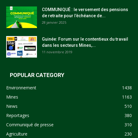
COMMUNIQUÉ : le versement des pensions
de retraite pour l’échéance de...
28 janvier 2025
Guinée: Forum sur le contentieux du travail
dans les secteurs Mines,...
11 novembre 2019
POPULAR CATEGORY
Environnement
1438
Mines
1163
News
510
Reportages
380
Communiqué de presse
310
Agriculture
230