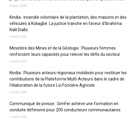
6 août 2026
Kindia : incendie volontaire de la plantation, des maisons et des
véhicules à Koliagbé. La justice tranche en faveur d’Ibrahima
Kalil Diallo
4 août 2026
Ministère des Mines et de la Géologie : Plusieurs femmes
renforcent leurs capacités pour relever les défis du secteur
4 août 2026
Kindia : Plusieurs acteurs régionaux mobilisés pour restituer les
contributions de la Plateforme Multi-Acteurs dans le cadre de
l’élaboration de la future Loi Foncière Agricole
4 août 2026
Communiqué de presse : SimFer achève une formation en
conduite défensive pour 200 conducteurs communautaires
3 août 2026