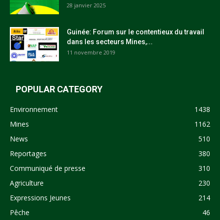
28 janvier 2025
Guinée: Forum sur le contentieux du travail
dans les secteurs Mines,...
11 novembre 2019
POPULAR CATEGORY
Environnement
1438
Mines
1162
News
510
Reportages
380
Communiqué de presse
310
Agriculture
230
Expressions Jeunes
214
Pêche
46