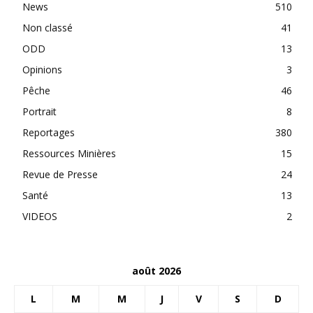
News
510
Non classé
41
ODD
13
Opinions
3
Pêche
46
Portrait
8
Reportages
380
Ressources Minières
15
Revue de Presse
24
Santé
13
VIDEOS
2
août 2026
L
M
M
J
V
S
D