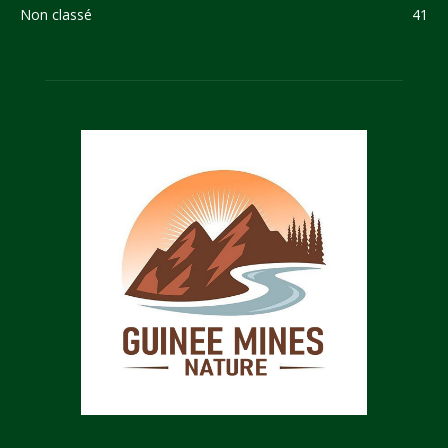
Non classé
41