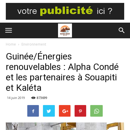
Home
Environnement
Guinée/Énergies
renouvelables : Alpha Condé
et les partenaires à Souapiti
et Kaléta
14 juin 2019
873699