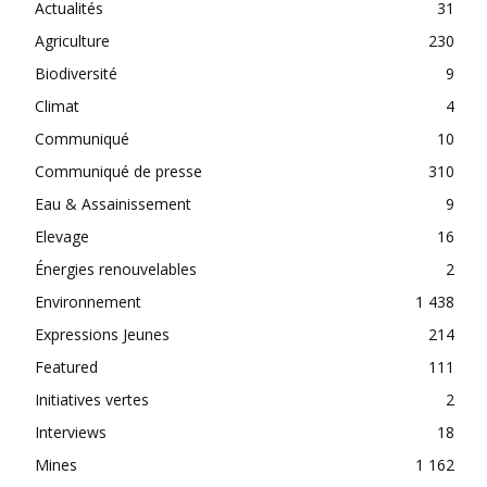
Actualités
31
Agriculture
230
Biodiversité
9
Climat
4
Communiqué
10
Communiqué de presse
310
Eau & Assainissement
9
Elevage
16
Énergies renouvelables
2
Environnement
1 438
Expressions Jeunes
214
Featured
111
Initiatives vertes
2
Interviews
18
Mines
1 162