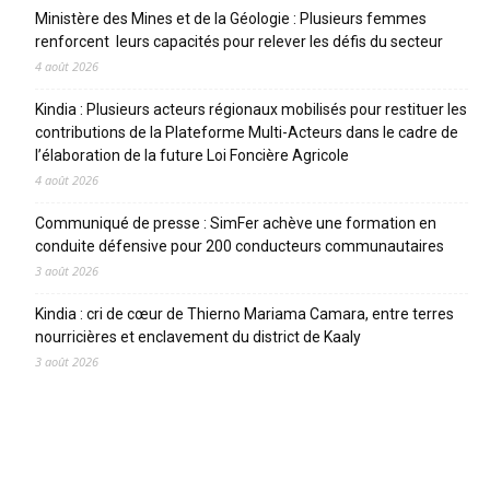
Ministère des Mines et de la Géologie : Plusieurs femmes
renforcent leurs capacités pour relever les défis du secteur
4 août 2026
Kindia : Plusieurs acteurs régionaux mobilisés pour restituer les
contributions de la Plateforme Multi-Acteurs dans le cadre de
l’élaboration de la future Loi Foncière Agricole
4 août 2026
Communiqué de presse : SimFer achève une formation en
conduite défensive pour 200 conducteurs communautaires
3 août 2026
Kindia : cri de cœur de Thierno Mariama Camara, entre terres
nourricières et enclavement du district de Kaaly
3 août 2026
CATEGORIES