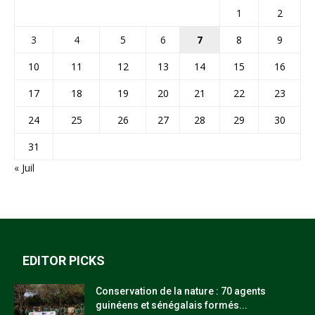
1
2
3
4
5
6
7
8
9
10
11
12
13
14
15
16
17
18
19
20
21
22
23
24
25
26
27
28
29
30
31
« Juil
EDITOR PICKS
Conservation de la nature : 70 agents
guinéens et sénégalais formés...