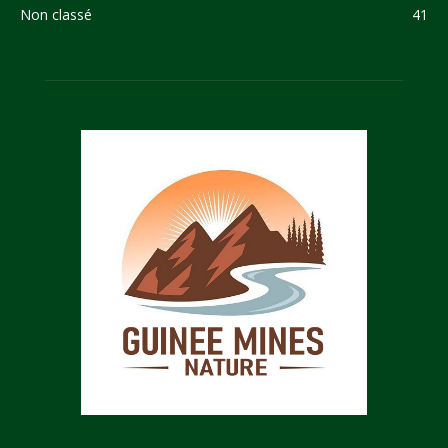
Non classé
41