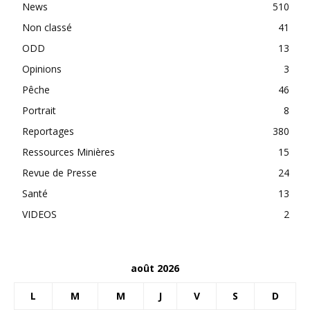
News
510
Non classé
41
ODD
13
Opinions
3
Pêche
46
Portrait
8
Reportages
380
Ressources Minières
15
Revue de Presse
24
Santé
13
VIDEOS
2
août 2026
L
M
M
J
V
S
D