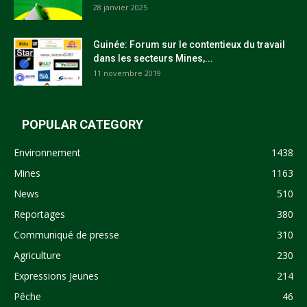
28 janvier 2025
Guinée: Forum sur le contentieux du travail
dans les secteurs Mines,...
11 novembre 2019
POPULAR CATEGORY
Environnement
1438
Mines
1163
News
510
Reportages
380
Communiqué de presse
310
Agriculture
230
Expressions Jeunes
214
Pêche
46