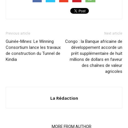
Previous article
Next article
Guinée-Mines: Le Winning
Congo : la Banque africaine de
Consortium lance les travaux
développement accorde un
de construction du Tunnel de
prêt supplémentaire de huit
Kindia
millions de dollars en faveur
des chaînes de valeur
agricoles
La Rédaction
RELATED ARTICLES
MORE FROM AUTHOR