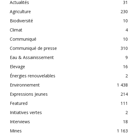
Actualités
31
Agriculture
230
Biodiversité
10
Climat
4
Communiqué
10
Communiqué de presse
310
Eau & Assainissement
9
Elevage
16
Énergies renouvelables
2
Environnement
1 438
Expressions Jeunes
214
Featured
111
Initiatives vertes
2
Interviews
18
Mines
1 163