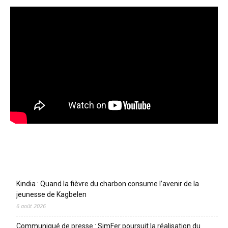
Articles récents
Kindia : Quand la fièvre du charbon consume l’avenir de la
jeunesse de Kagbelen
6 août 2026
Communiqué de presse : SimFer poursuit la réalisation du