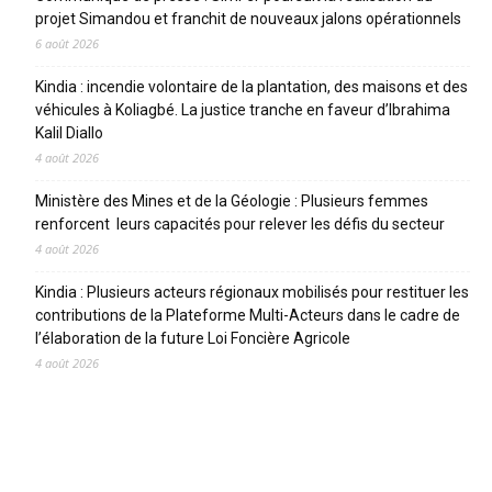
projet Simandou et franchit de nouveaux jalons opérationnels
6 août 2026
Kindia : incendie volontaire de la plantation, des maisons et des
véhicules à Koliagbé. La justice tranche en faveur d’Ibrahima
Kalil Diallo
4 août 2026
Ministère des Mines et de la Géologie : Plusieurs femmes
renforcent leurs capacités pour relever les défis du secteur
4 août 2026
Kindia : Plusieurs acteurs régionaux mobilisés pour restituer les
contributions de la Plateforme Multi-Acteurs dans le cadre de
l’élaboration de la future Loi Foncière Agricole
4 août 2026
CATEGORIES